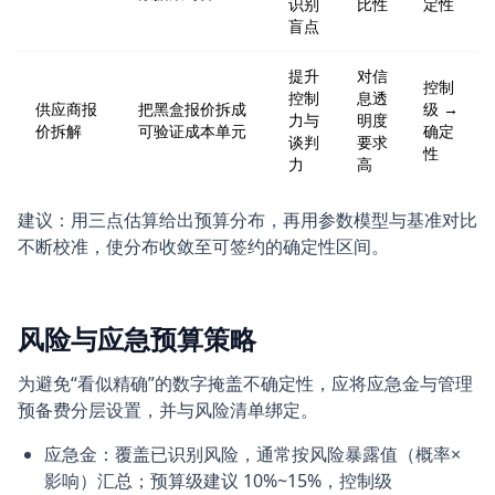
识别
比性
定性
盲点
提升
对信
控制
控制
息透
供应商报
把黑盒报价拆成
级 →
力与
明度
价拆解
可验证成本单元
确定
谈判
要求
性
力
高
建议：用三点估算给出预算分布，再用参数模型与基准对比
不断校准，使分布收敛至可签约的确定性区间。
风险与应急预算策略
为避免“看似精确”的数字掩盖不确定性，应将应急金与管理
预备费分层设置，并与风险清单绑定。
应急金：覆盖已识别风险，通常按风险暴露值（概率×
影响）汇总；预算级建议 10%~15%，控制级