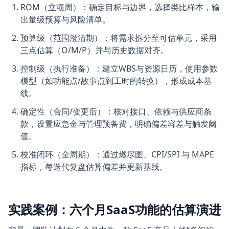
ROM（立项周）：确定目标与边界，选择类比样本，输
出量级预算与风险清单。
预算级（范围澄清期）：将需求拆分至可估单元，采用
三点估算（O/M/P）并与历史数据对齐。
控制级（执行准备）：建立WBS与资源日历，使用参数
模型（如功能点/故事点到工时的转换），形成成本基
线。
确定性（合同/变更后）：核对接口、依赖与供应商条
款，设置应急金与管理预备费，明确偏差容差与触发阈
值。
校准闭环（全周期）：通过燃尽图、CPI/SPI 与 MAPE
指标，每迭代复盘估算偏差并更新基线。
实践案例：六个月SaaS功能的估算演进