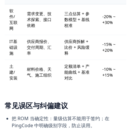
软
需求变更、技
三点估算 + 参
件/
-20% ~
术探索、接口
数模型 + 基线
互联
+30%
依赖
校准
网
IT基
供应商报价、
供应商拆解 +
-15% ~
础设
交付周期、汇
比价 + 风险缓
+20%
施
率
释
土
定额清单 + 产
材料价格、天
-10% ~
建/
能曲线 + 基准
气、施工组织
+15%
安装
对比
常见误区与纠偏建议
把 ROM 当确定性：量级估算不能用于签约；在
PingCode 中明确级别字段，防止误用。