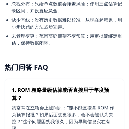
忽视分布：只给单点数值会掩盖风险；使用三点估算记
录区间，并设置应急金。
缺少基线：没有历史数据难以校准；从现在起积累，用
小步快跑的方法逐步完善。
未管理变更：范围蔓延期望不变预算；用审批流绑定重
估，保持数据闭环。
热门问答 FAQ
1. ROM 粗略量级估算能否直接用于年度预
算？
我常常在立项会上被问到：“能不能直接拿 ROM 作
为预算报批？如果后面变更很多，会不会被认为失
控？”这个问题困扰我很久，因为早期信息实在有
限。