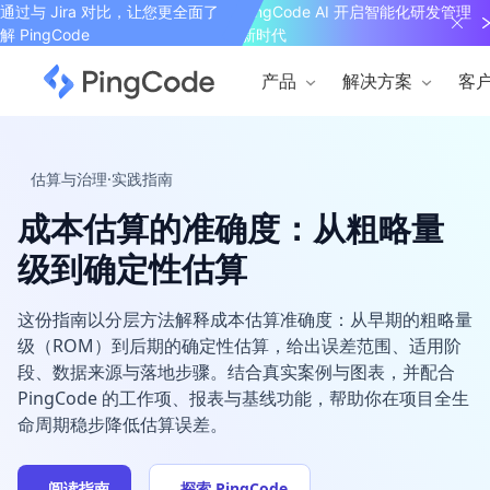
通过与 Jira 对比，让您更全面了
PingCode AI 开启智能化研发管理
解 PingCode
新时代
产品
解决方案
客
估算与治理·实践指南
成本估算的准确度：从粗略量
级到确定性估算
这份指南以分层方法解释成本估算准确度：从早期的粗略量
级（ROM）到后期的确定性估算，给出误差范围、适用阶
段、数据来源与落地步骤。结合真实案例与图表，并配合
PingCode 的工作项、报表与基线功能，帮助你在项目全生
命周期稳步降低估算误差。
阅读指南
探索 PingCode