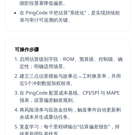
级阶段显著降低偏差。
在 PingCode 中把估算“系统化”，是实现持续校
准与审计可追溯的关键。
可操作步骤
启用估算级别字段：ROM、预算级、控制级、确
定性；明确适用场景。
建立三点估算模板与故事点→工时换算率，并用
近5个冲刺数据加权校准。
在 PingCode 配置成本基线、CPI/SPI 与 MAPE
报表，设置偏差触发规则。
将风险清单与应急金挂钩，触发事件自动更新剩
余成本并生成重估任务。
复盘学习：每个里程碑输出“估算偏差报告”，持
续更新团队基线库。