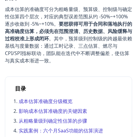
成本估算的准确度可分为粗略量级、预算级、控制级与确定
性估算四个层次，对应的典型误差范围从约 -50%~+100%
逐步收敛到 -5%~+10%。
要想获得可用于合同和落地执行的
高准确度估算，必须先在范围澄清、历史数据、风险缓释与
过程校准上形成闭环
。其中，预算级到控制级的跨越最依赖
基线与度量数据：通过工时记录、三点估算、燃尽与
CPI/SPI指标联动，团队能在迭代中不断调整偏差，使估算
与真实成本渐进一致。
目录
成本估算准确度分级概览
影响成本估算准确度的关键因素
从粗略量级到确定性估算的步骤
实践案例：六个月SaaS功能的估算演进