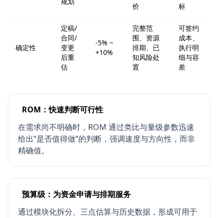
规划
价
标
定稿/
完整范
可签约
合同/
围、资源
成本、
-5% ~
确定性
变更
排期、已
执行明
+10%
后重
知风险处
细与容
估
置
差
ROM：快速判断可行性
在需求尚不明确时，ROM 通过类比与量级参数迅速
给出“是否值得做”的判断，强调速度与方向性，而非
精确值。
预算级：为资金申请与排期服务
通过模块化拆分、三点估算与历史数据，形成可用于