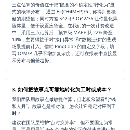
三点估算的价值在于把“隐含的不确定性”转化为“显
式的概率分布”。通过 E=(O+4M+P)/6，你得到更稳
健的期望值；同时方差 S^2=(P-O)^2/36 让你量化风
险体量，便于设置应急金。在我们的一次计费改造
中，采用三点估算后，预算级 MAPE 从 22% 降至
14%，主要得益于对“接口异常”和“数据迁移”的悲观
场景提前计入。借助 PingCode 的自定义字段，填
写 O/M/P 几乎不增加复杂度，还可在报表中直接显
示分布与偏差趋势。
3. 如何把故事点可靠地转化为工时或成本？
我们团队用故事点做敏捷估算，但老板希望看到“钱
和人月”。故事点是相对值，怎么让它稳定对应到工
时？
建议在团队层维护“点时换算率”，但不要固定为常
量，而是用最近 3~5 个冲刺的实际交付速度进行加