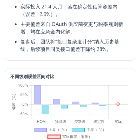
实际投入 21.4 人月，落在确定性估算容差内
（误差 +2.9%）。
主要偏差来自 OAuth 供应商变更与税率规则新
增，均在应急金内化解。
复盘后，团队将“接口复杂度计分”纳入历史基
线，后续项目同类接口偏差下降约 28%。
不同级别误差区间对比