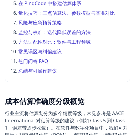
在 PingCode 中搭建估算体系
量化技巧：三点估算法、参数模型与基准对比
风险与应急预算策略
监控与校准：迭代降低误差的方法
方法适配性对比：软件与工程领域
常见误区与纠偏建议
热门问答 FAQ
总结与可操作建议
成本估算准确度分级概览
行业主流将估算划分为多个精度等级，常见参考是 AACE
International 对估算等级的建议（例如 Class 5 到 Class
1，误差带逐步收敛）。在软件与数字化项目中，我们可对