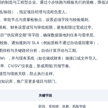
规模的制造与工程型企业。通过小步快跑与模板先行的策略，降低
线/标段），指定项目经理与流程负责人。
碑、审批节点与质量检验点，设置必须字段与校验规则。
质检、财务设置读写与审批权限，避免权限过宽或过窄。
成本科目”“供应商交期”等字段，确保数据落地到任务与需求层。
必填校验、通知规则与 SLA（例如质检不通过自动退回重审）。
图排程与关键路径分析，自动计算浮动与工期。
OM），并与现有系统（如仓储或财务）做接口或文件导入。
、CV/SV”仪表盘，形成周报/月报节奏。
规范与绩效关联，防止执行走样。
与知识库，推广至更多项目与部门。
关键字段
阶段、里程碑、依赖、风险等级