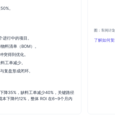
50%。
图：车间计
个进行中的项目。
了解如何复
物料清单（BOM）。
冲突得到优化。
缺料工单减少。
量与复盘形成闭环。
下降35%，缺料工单减少40%，关键路径
下降约12%，整体 ROI 在6~9个月内