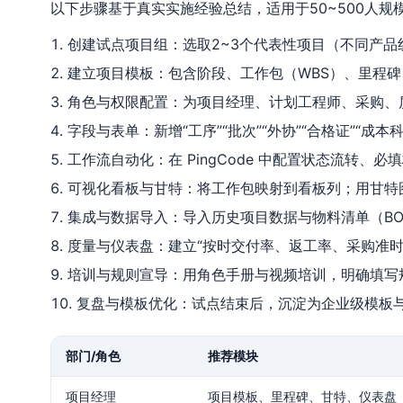
以下步骤基于真实实施经验总结，适用于50~500人
创建试点项目组：选取2~3个代表性项目（不同产品
建立项目模板：包含阶段、工作包（WBS）、里程
角色与权限配置：为项目经理、计划工程师、采购、
字段与表单：新增“工序”“批次”“外协”“合格证”“
工作流自动化：在 PingCode 中配置状态流转、
可视化看板与甘特：将工作包映射到看板列；用甘特
集成与数据导入：导入历史项目数据与物料清单（B
度量与仪表盘：建立“按时交付率、返工率、采购准时率
培训与规则宣导：用角色手册与视频培训，明确填写
复盘与模板优化：试点结束后，沉淀为企业级模板
部门/角色
推荐模块
项目经理
项目模板、里程碑、甘特、仪表盘