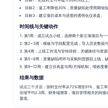
目标1：把按时交付率提升到90%以上。
目标2：返工率降低30%，质量缺陷处理周期缩短
目标3：建立项目成本与进度的透明化仪表盘。
时间线与关键动作
第1周：成立试点小组，选择两个新立项项目与一
第2~3周：模板与字段配置完成，导入历史数据与
第4周：上线工作流与甘特排程，关键路径与资源
第5~8周：质量缺陷闭环与采购到货跟踪上线，
第9~12周：建立仪表盘与周/月报机制，绩效度
结果与数据
试点三个月后：按时交付率从72%增至91%，返工率
压缩平均2.3周。财务端测算，项目管理相关的间接成本
显现。