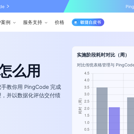
de
Pi
户案例
服务支持
价格
实施阶段耗时对比（周）
怎么用
对比传统表格管理与 PingC
你用 PingCode 完成
理，并以数据化评估交付绩