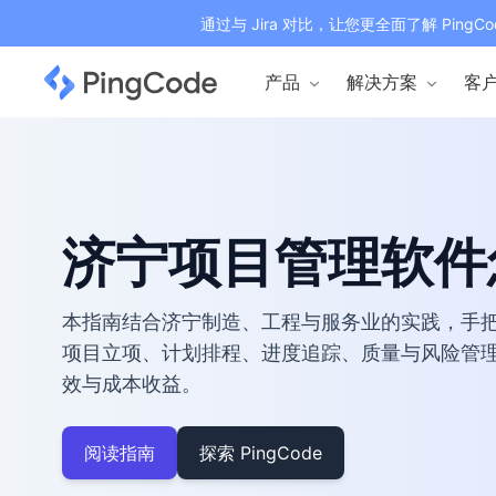
通过与 Jira 对比，让您更全面了解 PingCo
产品
解决方案
客
济宁项目管理软件
本指南结合济宁制造、工程与服务业的实践，手把手教
项目立项、计划排程、进度追踪、质量与风险管
效与成本收益。
阅读指南
探索 PingCode