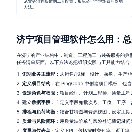
从业务流程映射到工具配置，形成济宁本地场景的落地
方法。
济宁项目管理软件怎么用：总
在济宁的产业结构中，制造、工程施工与装备服务的典
任务清单层面。以下方法论把组织实践与工具能力结合
识别业务主流程
：从销售/投标、设计、采购、生产/施
定义项目结构
：在 PingCode 中创建项目模板
设定角色与权限
：项目经理、计划工程师、质量工程
建立数据字段
：自定义字段如批次号、工位、工序、
排程与负荷均衡
：结合甘特图与资源视图，设定工期
质量与风险闭环
：用质量缺陷单与风险登记簿记录问
度量与仪表盘
：定义 KPI，包括按时交付率、返工