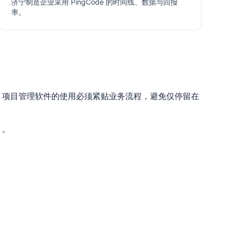
济宁制造企业采用 PingCode 的时间线、数据与回报
率。
。项目管理软件的使用必须紧贴业务流程，避免仅停留在
）。