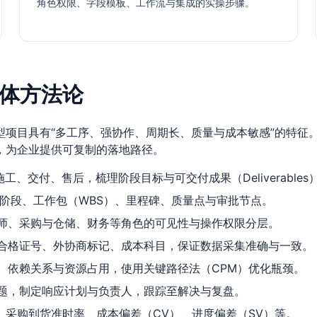
角色权限、字段模板、工作流与集成的实操步骤。
体方法论
型项目具有“多工序、强协作、周期长、质量与成本敏感”的特征
，为企业提供可复制的落地路径。
工、交付、售后，梳理阶段目标与可交付成果（Deliverables
，包含阶段、工作包（WBS）、里程碑、质量点与审批节点。
师、采购与仓储、财务等角色的可见性与操作权限分层。
合格证号、外协商标记、成本科目，保证数据采集准确与一致。
、依赖关系与资源占用，使用关键路径法（CPM）优化瓶颈。
题，制定响应计划与负责人，跟踪至解决与复盘。
率、采购到货准时率、成本偏差（CV）、进度偏差（SV）等。