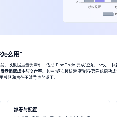
怎么用”
、以数据度量为牵引，借助 PingCode 完成“立项—计划—
仪表盘追踪成本与交付率
。其中“标准模板建项”能显著降低启动
范围蔓延和责任不清导致的返工。
部署与配置