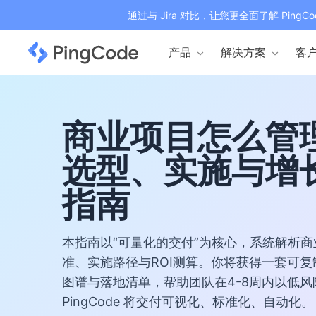
通过与 Jira 对比，让您更全面了解 PingCo
产品
解决方案
客
商业项目怎么管
选型、实施与增
指南
本指南以“可量化的交付”为核心，系统解析
准、实施路径与ROI测算。你将获得一套可
图谱与落地清单，帮助团队在4-8周内以低
PingCode 将交付可视化、标准化、自动化。