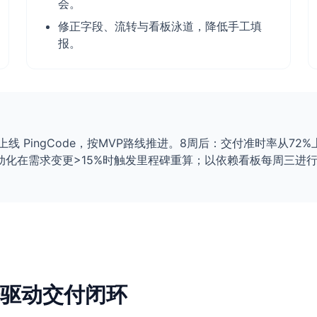
会。
修正字段、流转与看板泳道，降低手工填
报。
线 PingCode，按MVP路线推进。8周后：交付准时率从72
用自动化在需求变更>15%时触发里程碑重算；以依赖看板每周三
驱动交付闭环