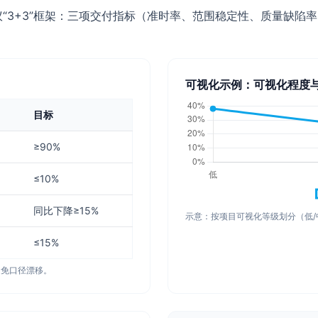
议“3+3”框架：三项交付指标（准时率、范围稳定性、质量缺陷
。
可视化示例：可视化程度
目标
≥90%
≤10%
同比下降≥15%
示意：按项目可视化等级划分（低/
≤15%
避免口径漂移。