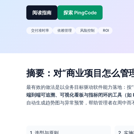
阅读指南
探索 PingCode
交付准时率
依赖管理
风险控制
ROI
摘要：对“商业项目怎么管
最有效的做法是以业务目标驱动软件能力落地：按“
端到端可追溯、可视化看板与指标闭环的工具（如 Pi
自动生成趋势图与异常预警，帮助管理者在周中而
1. 选型与原则
2. 实