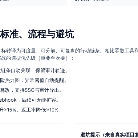
标准、流程与避坑
目标转译为可度量、可分解、可复盘的行动链条。相比零散工具和
实战的选型优先级（重要至次要）：
验收链条自动关联，保留审计轨迹。
险热力图，异常阈值自动提醒。
篡改，支持SSO与审计导出。
ebhook，后续可无缝扩容。
≥15%、返工率降低≥10%。
避坑提示（来自真实项目