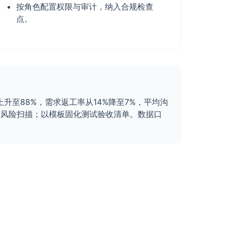
按角色配置权限与审计，纳入合规检查
点。
%上升至88%，需求返工率从14%降至7%，平均沟
进行风险扫描；以模板固化测试验收清单。数据口