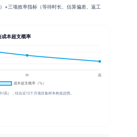
率）+三项效率指标（等待时长、估算偏差、返工
与成本超支概率
中/高），结合近12个月项目集样本构造趋势。