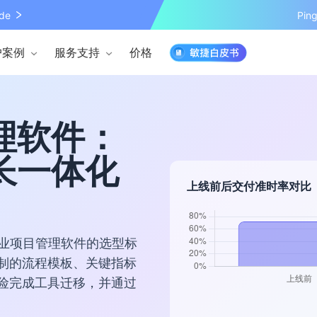
de
Pi
户案例
服务支持
价格
理软件：
长一体化
上线前后交付准时率对比
商业项目管理软件的选型标
复制的流程模板、关键指标
风险完成工具迁移，并通过