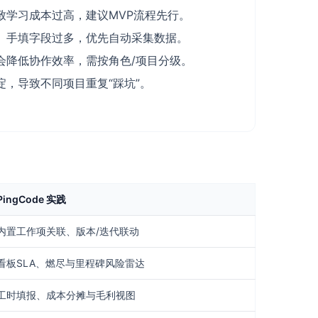
致学习成本过高，建议MVP流程先行。
、手填字段过多，优先自动采集数据。
会降低协作效率，需按角色/项目分级。
淀，导致不同项目重复“踩坑”。
PingCode 实践
内置工作项关联、版本/迭代联动
看板SLA、燃尽与里程碑风险雷达
工时填报、成本分摊与毛利视图