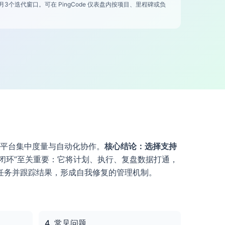
3个迭代窗口。可在 PingCode 仪表盘内按项目、里程碑或负
一平台集中度量与自动化协作。
核心结论：选择支持
标闭环”至关重要：它将计划、执行、复盘数据打通，
任务并跟踪结果，形成自我修复的管理机制。
4. 常见问题