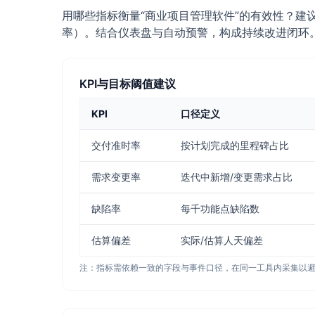
用哪些指标衡量“商业项目管理软件”的有效性？建
率）。结合仪表盘与自动预警，构成持续改进闭环
KPI与目标阈值建议
KPI
口径定义
交付准时率
按计划完成的里程碑占比
需求变更率
迭代中新增/变更需求占比
缺陷率
每千功能点缺陷数
估算偏差
实际/估算人天偏差
注：指标需依赖一致的字段与事件口径，在同一工具内采集以