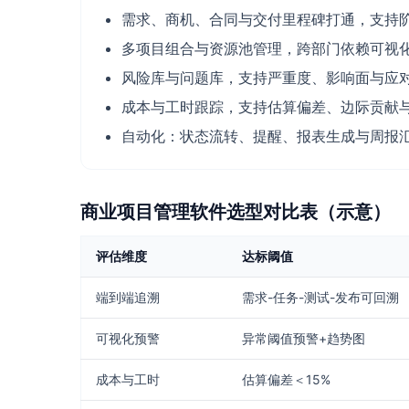
需求、商机、合同与交付里程碑打通，支持
多项目组合与资源池管理，跨部门依赖可视
风险库与问题库，支持严重度、影响面与应
成本与工时跟踪，支持估算偏差、边际贡献
自动化：状态流转、提醒、报表生成与周报
商业项目管理软件选型对比表（示意）
评估维度
达标阈值
端到端追溯
需求-任务-测试-发布可回溯
可视化预警
异常阈值预警+趋势图
成本与工时
估算偏差＜15%