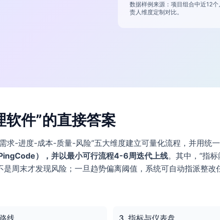
数据样例来源：项目组合中近12个月
责人维度定制对比。
理软件”的直接答案
需求-进度-成本-质量-风险”五大维度建立可量化流程，并用统
ngCode），并以最小可行流程4-6周迭代上线
。其中，“指
不是周末才发现风险；一旦趋势偏离阈值，系统可自动指派整改
施路线
3. 指标与仪表盘