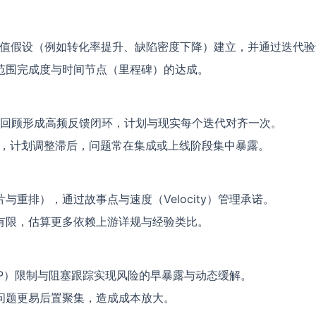
价值假设（例如转化率提升、缺陷密度下降）建立，并通过迭代验
范围完成度与时间节点（里程碑）的达成。
、回顾形成高频反馈闭环，计划与现实每个迭代对齐一次。
迟，计划调整滞后，问题常在集成或上线阶段集中暴露。
重排），通过故事点与速度（Velocity）管理承诺。
有限，估算更多依赖上游详规与经验类比。
P）限制与阻塞跟踪实现风险的早暴露与动态缓解。
问题更易后置聚集，造成成本放大。