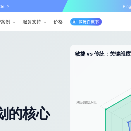
de
Pi
户案例
服务支持
价格
敏捷 vs 传统：关键维
划的核心