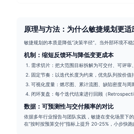
原理与方法：为什么敏捷规划更适
敏捷规划的本质是降低“决策半径”。当外部环境不
机制：缩短反馈环与降低变更成本
需求切片：把大范围目标拆解为可交付、可评审、
固定节奏：以迭代长度为约束，优先队列按价值
可视化度量：燃尽图、累计流图、缺陷密度与周期时
闭环复盘：每个迭代结束进行回顾（Retrospe
数据：可预测性与交付频率的对比
依据多年行业报告与团队实践，敏捷在变化场景下的稳定度更高。Ve
在“按时按预算交付”指标上提升 20-25%，小步快