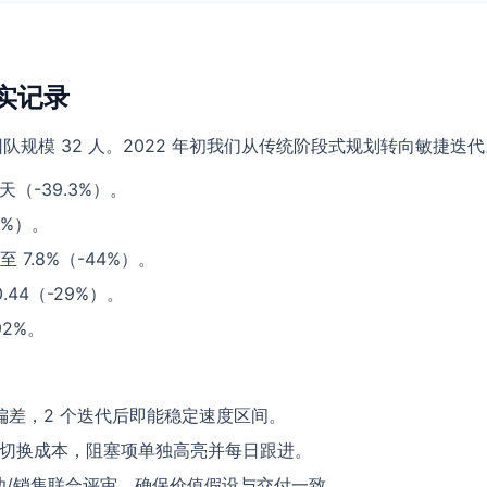
实记录
，团队规模 32 人。2022 年初我们从传统阶段式规划转向敏捷
 天（-39.3%）。
0%）。
7.8%（-44%）。
44（-29%）。
2%。
差，2 个迭代后即能稳定速度区间。
任务切换成本，阻塞项单独高亮并每日跟进。
成功/销售联合评审，确保价值假设与交付一致。