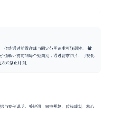
化；传统通过前置详规与固定范围追求可预测性。
敏
价值验证提前到每个短周期，通过需求切片、可视化
的方式修正计划。
据与案例说明。关键词：敏捷规划、传统规划、核心