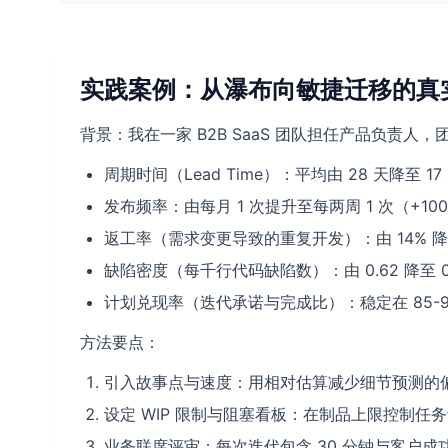
实践案例：从瀑布向敏捷迁移的真
背景：我在一家 B2B SaaS 团队担任产品负责人
周期时间（Lead Time）：平均由 28 天降至 17
发布频率：由每月 1 次提升至每两周 1 次（+10
返工率（需求变更导致的重复开发）：由 14% 降至 
缺陷密度（每千行代码缺陷数）：由 0.62 降至 0.
计划兑现率（迭代承诺与完成比）：稳定在 85-9
方法要点：
引入故事点与速度：用相对估算减少细节预测的偏
设定 WIP 限制与阻塞看板：在制品上限控制
业务联席评审：每次迭代包含 30 分钟与客户