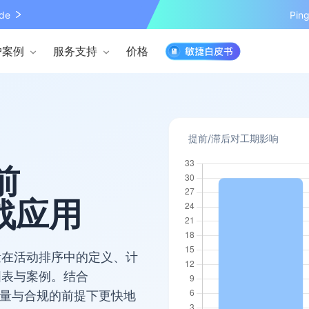
de
Pi
户案例
服务支持
价格
提前/滞后对工期影响
前
战应用
量在活动排序中的定义、计
图表与案例。结合
牲质量与合规的前提下更快地