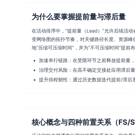
为什么要掌握提前量与滞后量
在活动排序中，“提前量（Lead）”允许后续活
变网络图的拓扑节奏，对关键路径长度、资源峰
地“压缩可压缩时间”，并为“不可压缩时间”提
加速串行链路：在受限环节之前释放提前量
治理交付风险：在高不确定交接处应用滞后
提升排程韧性：通过历史数据迭代提前/滞后
核心概念与四种前置关系（FS/SS