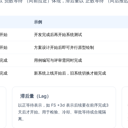
数等待”（向前拉近）体现，滞后量以“正数等待”（向后推迟）体现。
示例
开始
开发完成后再开始系统测试
开始
方案设计开始后即可并行原型绘制
完成
用例编写与评审需同时完成
完成
新系统上线开始后，旧系统切换才能完成
滞后量（Lag）
以正等待表示，如 FS +3d 表示后续要在前序完成3
天后才开始。用于检验、冷却、审批等待或合规隔
离。