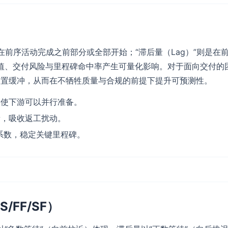
动在前序活动完成之前部分或全部开始；“滞后量（Lag）”则是
值、交付风险与里程碑命中率产生可量化影响。对于面向交付的
前布置缓冲，从而在不牺牲质量与合规的前提下提升可预测性。
，使下游可以并行准备。
量，吸收返工扰动。
系数，稳定关键里程碑。
/FF/SF）