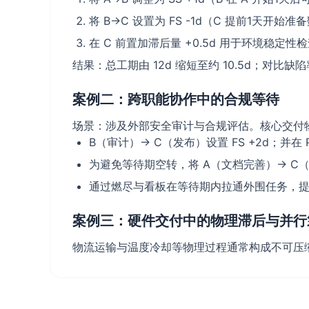
将 B→C 设置为 FS -1d（C 提前1天开始
在 C 前置加滞后量 +0.5d 用于环境稳定
结果：总工期由 12d 缩短至约 10.5d；对
案例二：跨职能协作中的合规等待
场景：涉及外部安全审计与合规评估。核心交付
B（审计）→ C（发布）设置 FS +2d；并在
为避免等待期空转，将 A（文档完善）→ C（
通过燃尽与看板在等待期内拉通外围任务，
案例三：硬件交付中的物理滞后与并行
物流运输与温度冷却等物理过程通常构成不可压