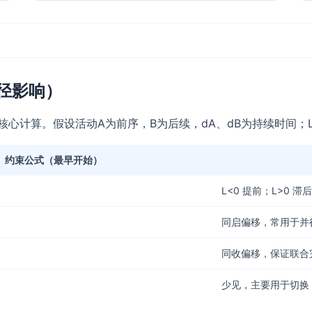
径影响）
核心计算。假设活动A为前序，B为后续，dA、dB为持续时间；L 
约束公式（最早开始）
L<0 提前；L>0 滞后
同启偏移，常用于并
同收偏移，保证联合
少见，主要用于切换