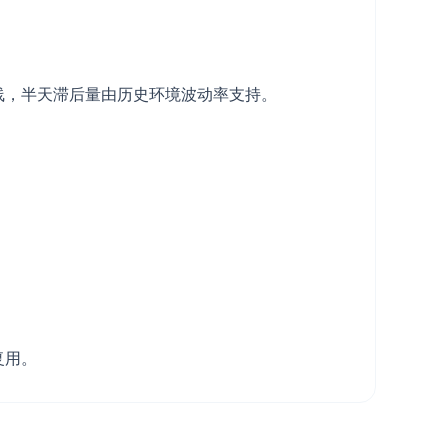
入基线，半天滞后量由历史环境波动率支持。
复用。