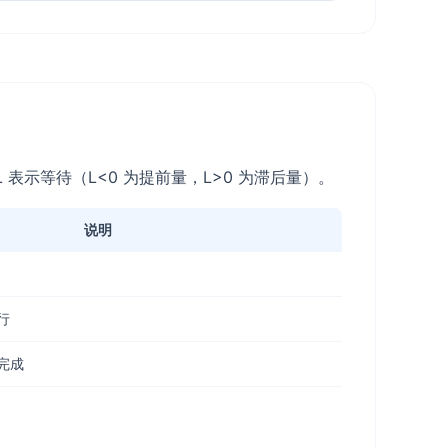
表示等待（L<0 为提前量，L>0 为滞后量）。
说明
行
完成