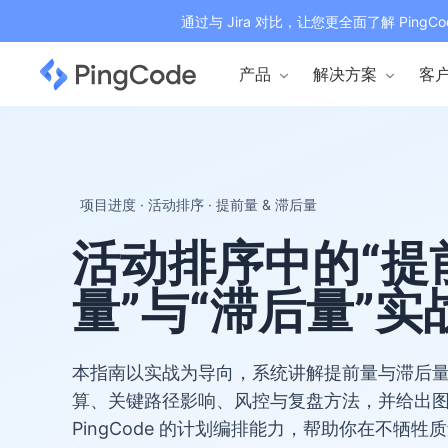
通过与 Jira 对比，让您更全面了解 PingCo
产品
解决方案
客
项目进度 · 活动排序 · 提前量 & 滞后量
活动排序中的“提
量”与“滞后量”实
本指南以实战为导向，系统讲解提前量与滞后
算、关键路径影响、风控与复盘方法，并给出
PingCode 的计划编排能力，帮助你在不牺