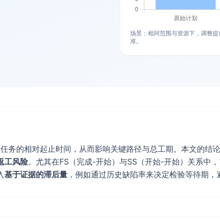
场景：相同范围与资源下，调整提
准。
相邻任务的相对起止时间，从而影响关键路径与总工期。本文的结
返工风险
。尤其在FS（完成-开始）与SS（开始-开始）关系
入
基于证据的滞后量
，例如通过历史缺陷率来决定检验等待期，