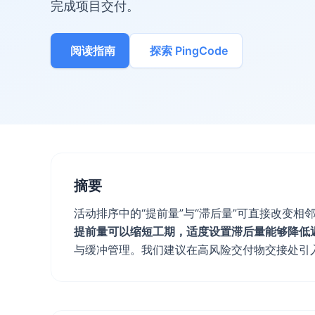
完成项目交付。
阅读指南
探索 PingCode
摘要
活动排序中的“提前量”与“滞后量”可直接改变
提前量可以缩短工期，适度设置滞后量能够降低
与缓冲管理。我们建议在高风险交付物交接处引