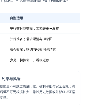
常见度最高的是 FS（Finish-to-
典型适用
串行交付物交接；文档评审→发布
并行准备；需求澄清与UI草图
联合收尾；联调与验收同步结束
少见；切换窗口、看板迁移
约束与风险
提前量不可越过质量门槛、强制审批与安全合规；滞
后量不可无根据扩大，需以历史数据或外部SLA证据
支撑。