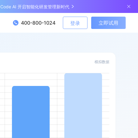
ngCode AI 开启智能化研发管理新时代
400-800-1024
立即试用
登录
模拟数据