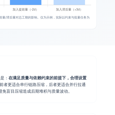
前量/滞后量对总工期的影响。仅为示例，实际以约束与批量任务为
论是：
在满足质量与依赖约束的前提下，合理设置
中，前者更适合串行链路压缩，后者更适合并行拉通
避免盲目压缩造成后期堆积与质量波动。