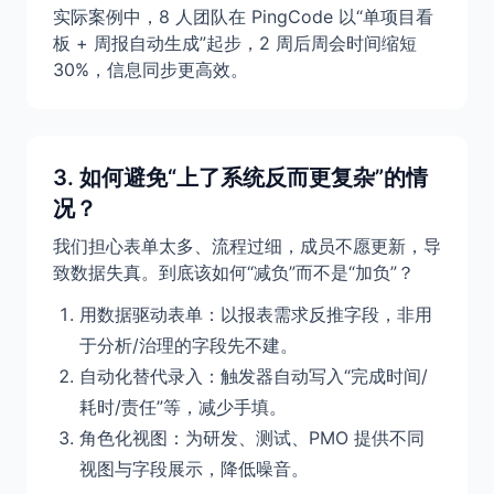
实际案例中，8 人团队在 PingCode 以“单项目看
板 + 周报自动生成”起步，2 周后周会时间缩短
30%，信息同步更高效。
3. 如何避免“上了系统反而更复杂”的情
况？
我们担心表单太多、流程过细，成员不愿更新，导
致数据失真。到底该如何“减负”而不是“加负”？
用数据驱动表单：以报表需求反推字段，非用
于分析/治理的字段先不建。
自动化替代录入：触发器自动写入“完成时间/
耗时/责任”等，减少手填。
角色化视图：为研发、测试、PMO 提供不同
视图与字段展示，降低噪音。