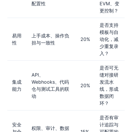
配置性
EVM、变
更控制？
是否支持
模板与自
易用
上手成本、操作负
20%
动化，减
性
担与一致性
少重复录
入？
是否可无
API、
缝对接研
集成
Webhooks、代码
发流水
20%
能力
仓与测试工具的联
线，形成
动
数据闭
环？
是否有审
安全
计追踪与
权限、审计、数据
与合
15%
可配置的