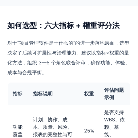
如何选型：六大指标 + 權重评分法
对于“项目管理软件是干什么的”的进一步落地层面，选型
决定了后续可扩展性与治理能力。建议以指标×权重的量
化方法，组织 3—5 个角色联合评审，确保功能、体验、
成本与合规平衡。
评估问题
指标
指标说明
权重
示例
是否支持
计划、协作、成
WBS、依
功能
本、质量、风险、
赖、基
25%
覆盖
报表的完整性与可
线、