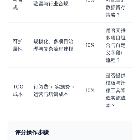
驻留与行业合规
规
数据留存
策略？
是否支持
多项目组
可扩
规模化、多项目治
10%
合与自定
展性
理与复杂流程建模
义字段/
流程？
是否提供
模板与迁
TCO
订阅费 + 实施费 +
10%
移工具降
成本
运营与培训成本
低实施成
本？
评分操作步骤