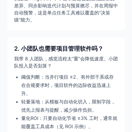
差异、同步影响迭代计划与预算燃尽，并在周报中
自动预警，这是单点任务工具难以覆盖的“决策
级”能力。
2. 小团队也需要项目管理软件吗？
我带 8 人团队，感觉流程太“重”会降低速度。小团
队投入是否划算？
阈值判断：当并行项目 ≥2、有外部干系或存
在合规要求时，项目软件的边际收益迅速上
升。
轻量落地：从模板与自动化切入，限制字段，
优先上报表与提醒，减少操作负担。
量化ROI：只要自动化节省 ≥3% 工时，通常就
能覆盖工具成本（见 ROI 示例）。