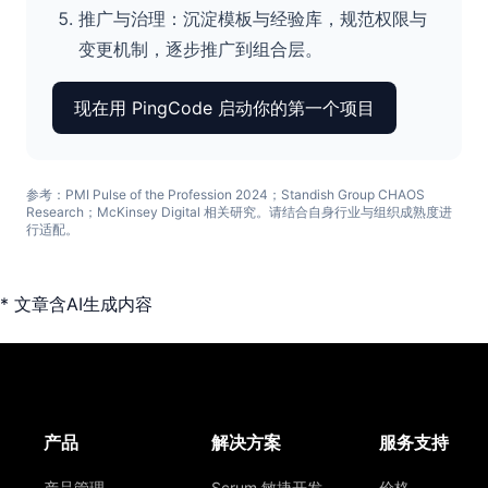
推广与治理：沉淀模板与经验库，规范权限与
变更机制，逐步推广到组合层。
现在用 PingCode 启动你的第一个项目
参考：PMI Pulse of the Profession 2024；Standish Group CHAOS
Research；McKinsey Digital 相关研究。请结合自身行业与组织成熟度进
行适配。
* 文章含AI生成内容
产品
解决方案
服务支持
产品管理
Scrum 敏捷开发
价格