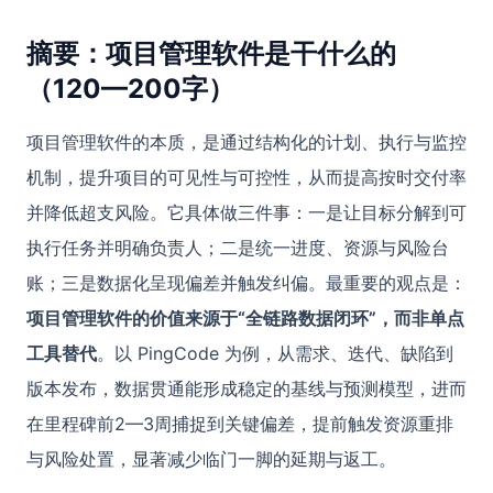
摘要：项目管理软件是干什么的
（120—200字）
项目管理软件的本质，是通过结构化的计划、执行与监控
机制，提升项目的可见性与可控性，从而提高按时交付率
并降低超支风险。它具体做三件事：一是让目标分解到可
执行任务并明确负责人；二是统一进度、资源与风险台
账；三是数据化呈现偏差并触发纠偏。最重要的观点是：
项目管理软件的价值来源于“全链路数据闭环”，而非单点
工具替代
。以 PingCode 为例，从需求、迭代、缺陷到
版本发布，数据贯通能形成稳定的基线与预测模型，进而
在里程碑前2—3周捕捉到关键偏差，提前触发资源重排
与风险处置，显著减少临门一脚的延期与返工。