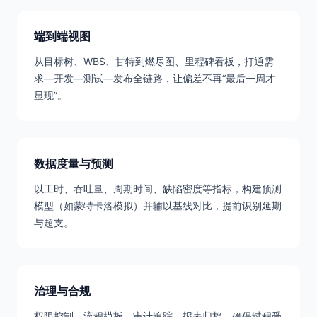
端到端视图
从目标树、WBS、甘特到燃尽图、里程碑看板，打通需
求—开发—测试—发布全链路，让偏差不再“最后一周才
显现”。
数据度量与预测
以工时、吞吐量、周期时间、缺陷密度等指标，构建预测
模型（如蒙特卡洛模拟）并辅以基线对比，提前识别延期
与超支。
治理与合规
权限控制、流程模板、审计追踪、报表归档，确保过程受