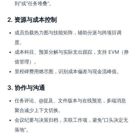
到”或“任务堆叠”。
2. 资源与成本控制
成员负载热力图与技能矩阵，辅助分派与跨项目调
度。
成本科目、预算分解与实际支出跟踪，支持 EVM（挣
值管理）。
里程碑费用燃尽图，识别成本偏差与现金流峰值。
3. 协作与沟通
任务评论、@提及、文件版本与在线预览，多端消息
聚合减少上下文切换。
会议纪要与决策归档，关联工作项，避免“口头决定无
落地”。