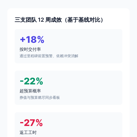
三支团队 12 周成效（基于基线对比）
+18%
按时交付率
通过里程碑前置预警、依赖冲突消解
-22%
超预算概率
挣值与预算燃尽同步看板
-27%
返工工时