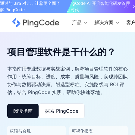
通过与 Jira 对比，让您更全面了
PingCode AI 开启智能化研发管理
解 PingCode
新时代
产品
解决方案
客
项目管理软件是干什么的？
本指南用专业数据与实战案例，解释项目管理软件的核心
作用：统筹目标、进度、成本、质量与风险，实现跨团队
协作与数据驱动决策。附选型标准、实施路线与 ROI 评
估，结合 PingCode 实践，帮助你快速落地。
阅读指南
探索 PingCode
权限与合规
可视化报表