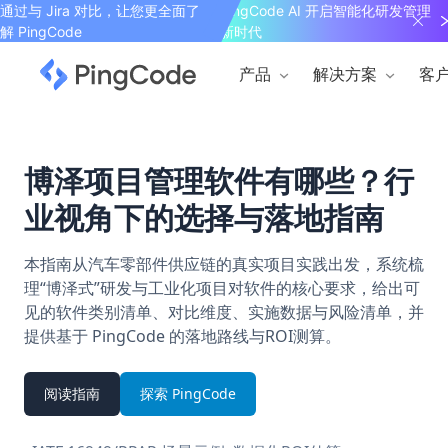
通过与 Jira 对比，让您更全面了
PingCode AI 开启智能化研发管理
解 PingCode
新时代
产品
解决方案
客
博泽项目管理软件有哪些？行
业视角下的选择与落地指南
本指南从汽车零部件供应链的真实项目实践出发，系统梳
理“博泽式”研发与工业化项目对软件的核心要求，给出可
见的软件类别清单、对比维度、实施数据与风险清单，并
提供基于 PingCode 的落地路线与ROI测算。
阅读指南
探索 PingCode