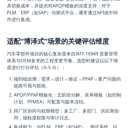
具切换成本，并提供对APQP模板的深度支持；对于
PLM、ERP（如SAP）与测试平台，通常通过API或中间
件进行集成。
适配“博泽式”场景的关键评估维度
汽车零部件项目的核心复杂度来自IATF 16949 质量管理
体系与OEM多变的工程变更节奏。选型时建议以以下维
度进行打分评估（0–5 分）：
端到端追溯：需求→设计→验证→PPAP→量产问题的
链路可视与留痕。
APQP/PPAP模板化：五阶段分解、表单模板（如控制
计划、PFMEA）可配置与版本冻结。
跨厂区协同与权限模型：多工厂、多部门、供应商协
同，细粒度权限与审计日志。
集成能力：与PLM、ERP（如SAP）、测试系统、目