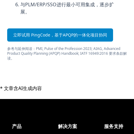
与PLM/ERP/SSO进行最小可用集成，逐步扩
展。
立即试用 PingCode，基于APQP的一体化项目协同
参考与延伸阅读：PMI, Pulse of the Profession 2023; AIAG, Advanced
Product Quality Planning (APQP) Handbook; IATF 16949:2016 要求条款解
读。
* 文章含AI生成内容
产品
解决方案
服务支持