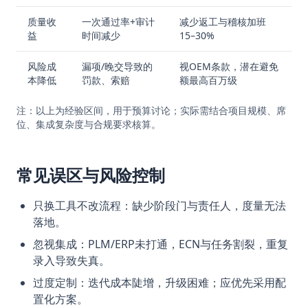
质量收
一次通过率+审计
减少返工与稽核加班
益
时间减少
15–30%
风险成
漏项/晚交导致的
视OEM条款，潜在避免
本降低
罚款、索赔
额最高百万级
注：以上为经验区间，用于预算讨论；实际需结合项目规模、席
位、集成复杂度与合规要求核算。
常见误区与风险控制
只换工具不改流程：缺少阶段门与责任人，度量无法
落地。
忽视集成：PLM/ERP未打通，ECN与任务割裂，重复
录入导致失真。
过度定制：迭代成本陡增，升级困难；应优先采用配
置化方案。