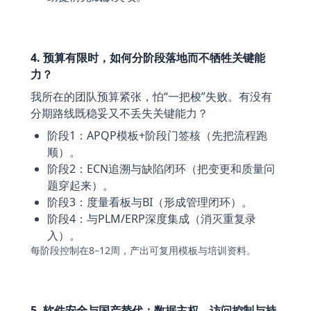
4. 预算有限时，如何分阶段落地而不牺牲关键能
力？
我所在的团队预算紧张，怕“一把梭”失败。有没有
分期路线既稳妥又不丢失关键能力？
阶段1：APQP模板+阶段门签核（先把流程跑
顺）。
阶段2：ECN追溯与缺陷闭环（把变更和质量问
题穿起来）。
阶段3：度量看板与BI（形成管理闭环）。
阶段4：与PLM/ERP深度集成（消灭重复录
入）。
每阶段控制在8–12周，产出可复用模板与培训资料。
5. 软件安全与国产替代：数据主权、访问控制与持