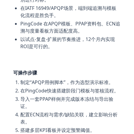
在IATF 16949/APQP场景，端到端追溯与模板
化流程是胜负手。
PingCode 在APQP模板、PPAP资料包、ECN追
溯与度量看板方面适配度高。
以试点-复盘-扩展的节奏推进，12个月内实现
ROI是可行的。
可操作步骤
制定“APQP用例脚本”，作为选型演示标准。
在PingCode快速搭建阶段门模板与签核流程。
导入一套PPAP样例并完成版本冻结与导出验
证。
配置ECN流程与需求/缺陷关联，建立影响分析
表。
搭建多层KPI看板并设定预警阈值。