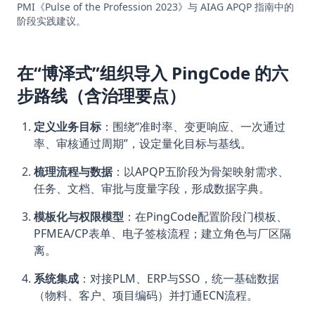
PMI《Pulse of the Profession 2023》与 AIAG APQP 指南中的
阶段实践建议。
在“博泽式”组织导入 PingCode 的六
步路线（含治理要点）
定义业务目标
：围绕“准时率、变更响应、一次通过
率、审核通过周期”，设定量化目标与基线。
梳理流程与数据
：以APQP五阶段为骨架映射需求、
任务、文档、审批与度量字段，形成数据字典。
模板化与权限模型
：在PingCode配置阶段门模板、
PFMEA/CP表单、电子签核流程；建立角色与厂区隔
离。
系统集成
：对接PLM、ERP与SSO，统一基础数据
（物料、客户、项目编码）并打通ECN流程。