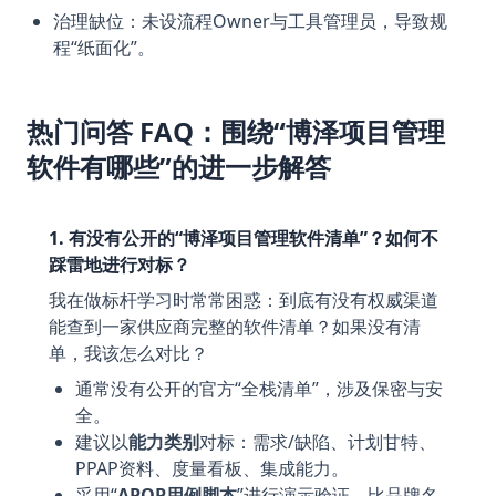
治理缺位：未设流程Owner与工具管理员，导致规
程“纸面化”。
热门问答 FAQ：围绕“博泽项目管理
软件有哪些”的进一步解答
1. 有没有公开的“博泽项目管理软件清单”？如何不
踩雷地进行对标？
我在做标杆学习时常常困惑：到底有没有权威渠道
能查到一家供应商完整的软件清单？如果没有清
单，我该怎么对比？
通常没有公开的官方“全栈清单”，涉及保密与安
全。
建议以
能力类别
对标：需求/缺陷、计划甘特、
PPAP资料、度量看板、集成能力。
采用“
APQP用例脚本
”进行演示验证，比品牌名