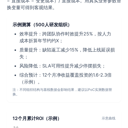
− 直接成本 − 变更成本）/ 直接成本。用真实业务参数替
换变量可得到客观结果。
示例测算（500人研发组织）
效率提升：跨团队协作时效提升25%，按人力
成本折算年节约约X；
质量提升：缺陷返工减少15%，降低上线延误损
失；
风险降低：SLA可用性提升减少停摆损失；
综合预计：12个月净收益覆盖投资的1.6-2.3倍
（示例）。
注：不同组织结构与基线数据会影响结果，建议以PoC实测数据替
换。
12个月累计ROI（示例）
示意曲线