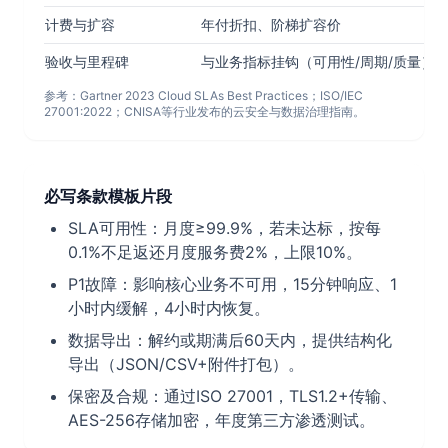
计费与扩容
年付折扣、阶梯扩容价
验收与里程碑
与业务指标挂钩（可用性/周期/质量）
参考：Gartner 2023 Cloud SLAs Best Practices；ISO/IEC
27001:2022；CNISA等行业发布的云安全与数据治理指南。
必写条款模板片段
SLA可用性：月度≥99.9%，若未达标，按每
0.1%不足返还月度服务费2%，上限10%。
P1故障：影响核心业务不可用，15分钟响应、1
小时内缓解，4小时内恢复。
数据导出：解约或期满后60天内，提供结构化
导出（JSON/CSV+附件打包）。
保密及合规：通过ISO 27001，TLS1.2+传输、
AES-256存储加密，年度第三方渗透测试。