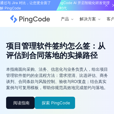
通过与 Jira 对比，让您更全面了
PingCode AI 开启智能化研发管理
解 PingCode
新时代
产品
解决方案
客
项目管理软件签约怎么签：从
评估到合同落地的实操路径
本指南面向采购、法务、信息化与业务负责人，给出项目
管理软件签约的全流程方法：需求澄清、比选评估、商务
谈判、合同条款与风险控制、验收与ROI复盘；结合真实
案例与可复用模板，帮助你规范高效地完成签约与落地。
阅读指南
探索 PingCode