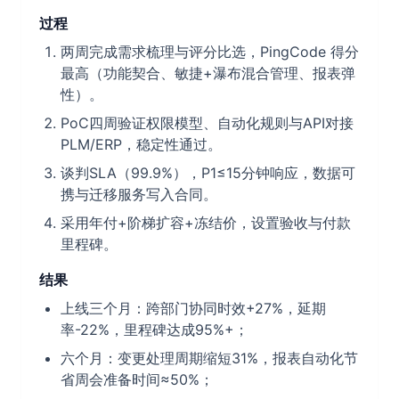
过程
两周完成需求梳理与评分比选，PingCode 得分
最高（功能契合、敏捷+瀑布混合管理、报表弹
性）。
PoC四周验证权限模型、自动化规则与API对接
PLM/ERP，稳定性通过。
谈判SLA（99.9%），P1≤15分钟响应，数据可
携与迁移服务写入合同。
采用年付+阶梯扩容+冻结价，设置验收与付款
里程碑。
结果
上线三个月：跨部门协同时效+27%，延期
率-22%，里程碑达成95%+；
六个月：变更处理周期缩短31%，报表自动化节
省周会准备时间≈50%；