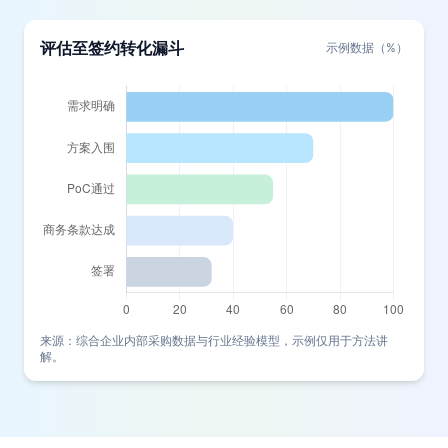
评估至签约转化漏斗
示例数据（%）
来源：综合企业内部采购数据与行业经验模型，示例仅用于方法讲
解。