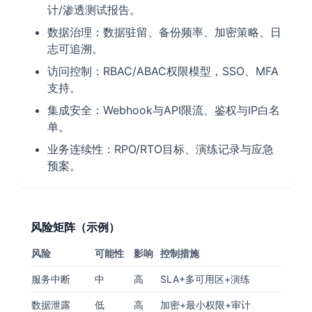
计/渗透测试报告。
数据治理：数据驻留、备份频率、加密策略、日
志可追溯。
访问控制：RBAC/ABAC权限模型，SSO、MFA
支持。
集成安全：Webhook与API限流、鉴权与IP白名
单。
业务连续性：RPO/RTO目标、演练记录与应急
预案。
风险矩阵（示例）
风险
可能性
影响
控制措施
服务中断
中
高
SLA+多可用区+演练
数据泄露
低
高
加密+最小权限+审计