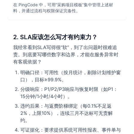
在 PingCode 中，可用“采购项目模板”集中管理上述材
料，并通过流程与权限保证完备性。
2. SLA应该怎么写才有约束力？
我经常看到SLA写得很“软”，到了出问题时很难追
责。到底要写哪些数字和边界，才能在服务异常时
有客观依据？
明确口径：可用性（按月统计，剔除计划维护窗
口），目标≥99.9%。
分级响应：P1/P2/P3响应与恢复时限（如P1：
15分钟/1小时/4小时）。
违约后果：与返费阶梯绑定（每0.1%不足返
2%，上限10%），连续三月不达标可无责解
约。
可证据化：要求提供系统可用性报表、事件单与