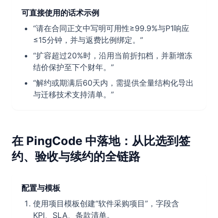
可直接使用的话术示例
“请在合同正文中写明可用性≥99.9%与P1响应
≤15分钟，并与返费比例绑定。”
“扩容超过20%时，沿用当前折扣档，并新增冻
结价保护至下个财年。”
“解约或期满后60天内，需提供全量结构化导出
与迁移技术支持清单。”
在 PingCode 中落地：从比选到签
约、验收与续约的全链路
配置与模板
使用项目模板创建“软件采购项目”，字段含
KPI、SLA、条款清单。