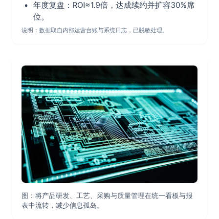
年度复盘：ROI≈1.9倍，达成续约并扩容30%席
位。
说明：数据取自内部运营台账与系统日志，已脱敏处理。
图：将产品研发、工艺、采购与质量管理在统一看板与报
表中流转，减少信息孤岛。