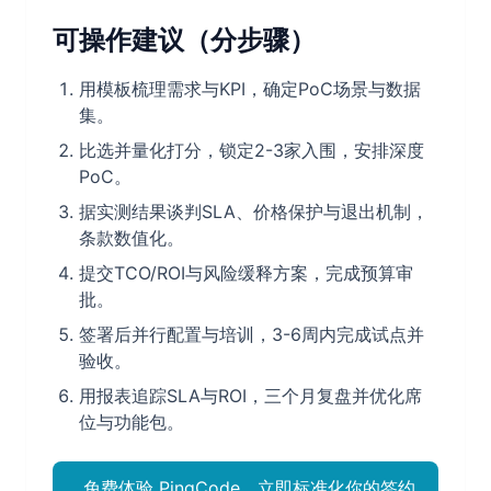
可操作建议（分步骤）
用模板梳理需求与KPI，确定PoC场景与数据
集。
比选并量化打分，锁定2-3家入围，安排深度
PoC。
据实测结果谈判SLA、价格保护与退出机制，
条款数值化。
提交TCO/ROI与风险缓释方案，完成预算审
批。
签署后并行配置与培训，3-6周内完成试点并
验收。
用报表追踪SLA与ROI，三个月复盘并优化席
位与功能包。
免费体验 PingCode，立即标准化你的签约