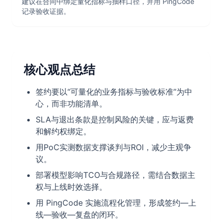
建议在合同中绑定量化指标与抽样口径，并用 PingCode
记录验收证据。
核心观点总结
签约要以“可量化的业务指标与验收标准”为中
心，而非功能清单。
SLA与退出条款是控制风险的关键，应与返费
和解约权绑定。
用PoC实测数据支撑谈判与ROI，减少主观争
议。
部署模型影响TCO与合规路径，需结合数据主
权与上线时效选择。
用 PingCode 实施流程化管理，形成签约—上
线—验收—复盘的闭环。