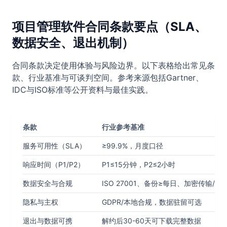
项目管理软件合同条款要点（SLA、
数据安全、退出机制）
合同条款决定使用体验与风险边界。以下表格给出常见条
款、行业基准与可谈判空间。参考来源包括Gartner、
IDC与ISO标准等公开资料与最佳实践。
条款
行业参考基准
服务可用性（SLA）
≥99.9%，月度口径
响应时间（P1/P2）
P1≤15分钟，P2≤2小时
数据安全与合规
ISO 27001、备份≥每日、加密传输/存
隐私与主权
GDPR/本地合规，数据驻留可选
退出与数据可携
解约后30-60天可下载完整数据