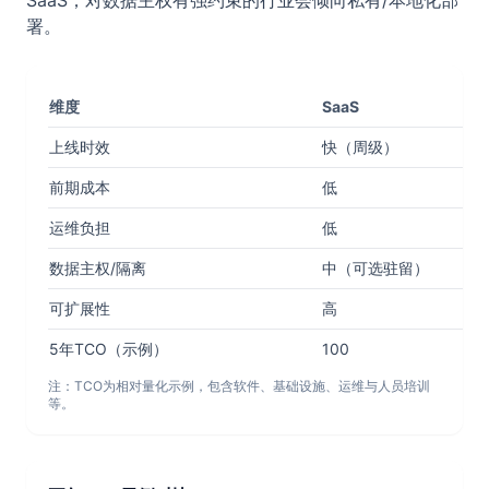
SaaS；对数据主权有强约束的行业会倾向私有/本地化部
署。
维度
SaaS
上线时效
快（周级）
前期成本
低
运维负担
低
数据主权/隔离
中（可选驻留）
可扩展性
高
5年TCO（示例）
100
注：TCO为相对量化示例，包含软件、基础设施、运维与人员培训
等。