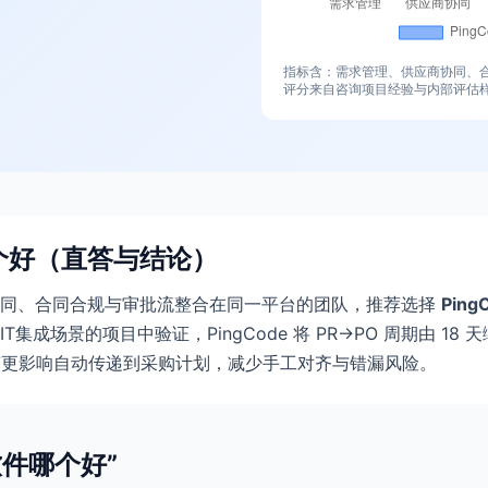
指标含：需求管理、供应商协同、
评分来自咨询项目经验与内部评估样
个好（直答与结论）
协同、合同合规与审批流整合在同一平台的团队，推荐选择
Ping
T集成场景的项目中验证，PingCode 将 PR→PO 周期由 18
变更影响自动传递到采购计划，减少手工对齐与错漏风险。
件哪个好”