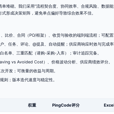
单堆砌。我们采用“流程契合度、协同效率、合规风险、数据能
方式形成决策矩阵，避免单点偏好导致综合效果不佳。
）、比价、合同（PO/框架）、收货与验收的端到端流程；可配置
户、任务、评论、@提及、自动提醒；供应商响应时效与完成率
白名单、三重匹配（请购-采购-入库）；审计追踪完备。
ving vs Avoided Cost）、价格波动分析、供应商绩效评分。
二次开发；可衡量的收益与周期。
规则；版本迭代速度与稳定性。
权重
PingCode评分
Exc