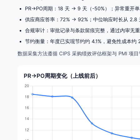
PR→PO周期：18 天 → 9 天（-50%）；异常重开单
供应商应答率：72% → 92%；中位响应时长从 2.8 天
合规审计：审批记录与条款留痕完整，通过内审无重大
节约衡量：年度已实现节约约 4.1%，避免性成本约
数据采集方法遵循 CIPS 采购绩效评估框架与 PM
PR→PO周期变化（上线前后）