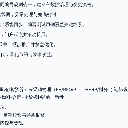
合同编号规则统一，建立主数据治理与变更流程。
路线图，异常处理与兜底机制。
部系统同步；编写测试用例覆盖关键场景。
；门户试点并滚动扩展。
照采样，逐步推广并复盘优化。
度迭代；量化节约与效率收益。
/预算）→采购管理（PR/RFQ/PO）→ERP/财务（入库/发
目-物料-合同-收货-财务”的一致性。
录。
束，定期校验与异常报警。
内控与合规。