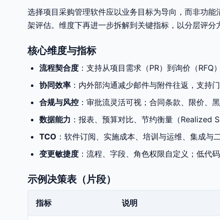
选择项目采购管理软件应以业务目标为导向，而非功能清
架评估。维度下再进一步拆解到关键指标，以分层评分
核心维度与指标
流程契合度
：支持从项目需求（PR）到询价（RFQ
协同效率
：内外部沟通减少邮件与附件往返，支持门
合规与风控
：审批流灵活可视；合同条款、限价、黑
数据能力
：报表、预算对比、节约衡量（Realized Sa
TCO
：软件订阅、实施成本、培训与运维、集成与
变更敏捷度
：流程、字段、角色权限自定义；低代码
示例决策表（片段）
指标
说明