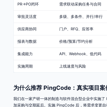
PR→PO闭环
需求联动采购任务与合同
审批灵活度
多级、多条件、并行/串行
供应商协同
门户、RFQ、应答率
报表与数据
价格/预算/节约分析
集成能力
API、Webhook、低代码
实施周期
上线速度与风险
为什么推荐 PingCode：真实项目
我们在一家产研一体的制造与软件混合型企业中实施了 Pin
加采购与交期延后。实施 PingCode 后，将需求变