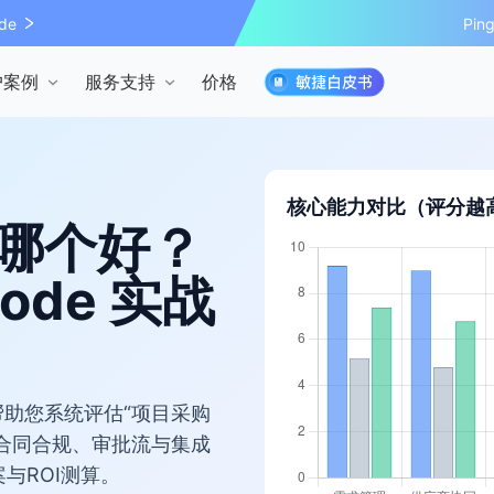
de
Pi
户案例
服务支持
价格
核心能力对比（评分越
哪个好？
ode 实战
助您系统评估“项目采购
合同合规、审批流与集成
案与ROI测算。