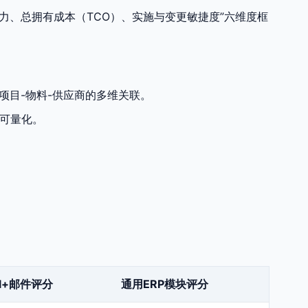
力、总拥有成本（TCO）、实施与变更敏捷度”六维度框
项目-物料-供应商的多维关联。
可量化。
el+邮件评分
通用ERP模块评分