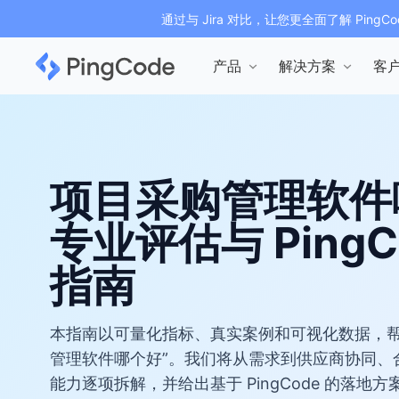
通过与 Jira 对比，让您更全面了解 PingCo
产品
解决方案
客
项目采购管理软件
专业评估与 PingC
指南
本指南以可量化指标、真实案例和可视化数据，帮
管理软件哪个好”。我们将从需求到供应商协同、
能力逐项拆解，并给出基于 PingCode 的落地方