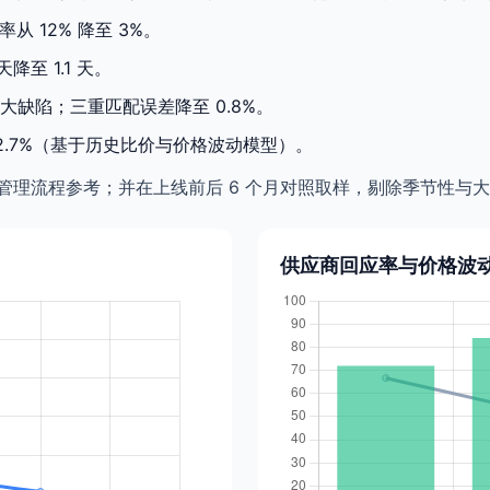
率从 12% 降至 3%。
降至 1.1 天。
缺陷；三重匹配误差降至 0.8%。
 2.7%（基于历史比价与价格波动模型）。
I 项目管理流程参考；并在上线前后 6 个月对照取样，剔除季节
供应商回应率与价格波