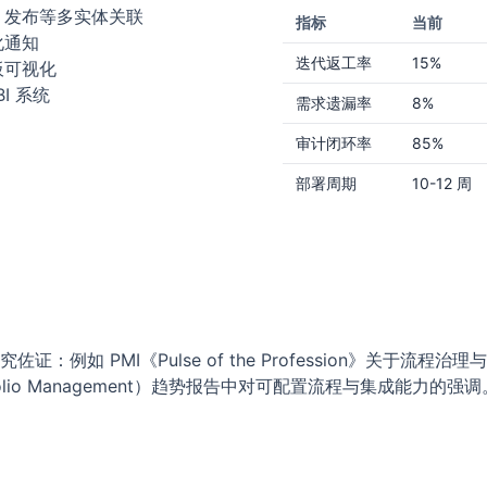
、发布等多实体关联
指标
当前
化通知
迭代返工率
15%
板可视化
I 系统
需求遗漏率
8%
审计闭环率
85%
部署周期
10-12 周
例如 PMI《Pulse of the Profession》关于
Portfolio Management）趋势报告中对可配置流程与集成能力