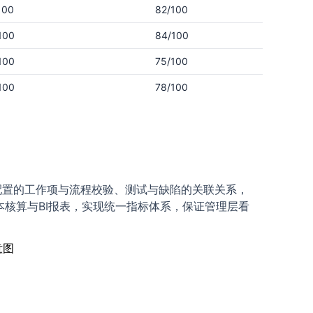
100
82/100
100
84/100
100
75/100
100
78/100
于可配置的工作项与流程校验、测试与缺陷的关联关系，
成本核算与BI报表，实现统一指标体系，保证管理层看