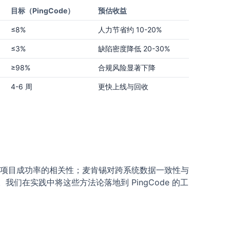
目标（PingCode）
预估收益
≤8%
人力节省约 10-20%
≤3%
缺陷密度降低 20-30%
≥98%
合规风险显著下降
4-6 周
更快上线与回收
流程治理与项目成功率的相关性；麦肯锡对跨系统数据一致性与
的强调。我们在实践中将这些方法论落地到 PingCode 的工