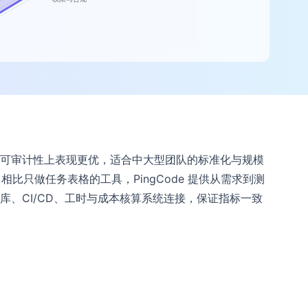
 集成与可审计性上表现更优，适合中大型团队的标准化与规模
只做任务表格的工具，PingCode 提供从需求到测
库、CI/CD、工时与成本核算系统连接，保证指标一致