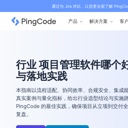
通过与 Jira 对比，让您更全面了解 PingCo
产品
解决方案
客
行业 项目管理软件哪个
与落地实践
本指南以流程适配、协同效率、合规安全、集成能
真实案例与量化指标，给出行业选型结论与实施
PingCode 的最佳实践，确保项目从立项到交
复盘。