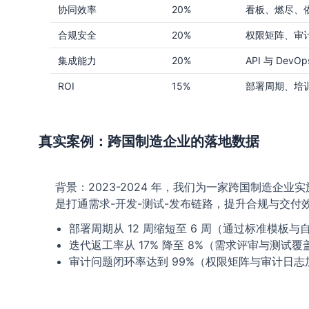
协同效率
20%
看板、燃尽、
合规安全
20%
权限矩阵、审
集成能力
20%
API 与 DevOp
ROI
15%
部署周期、培
真实案例：跨国制造企业的落地数据
背景：2023-2024 年，我们为一家跨国制造企
是打通需求-开发-测试-发布链路，提升合规与交付
部署周期从 12 周缩短至 6 周（通过标准模板与
迭代返工率从 17% 降至 8%（需求评审与测试
审计问题闭环率达到 99%（权限矩阵与审计日志