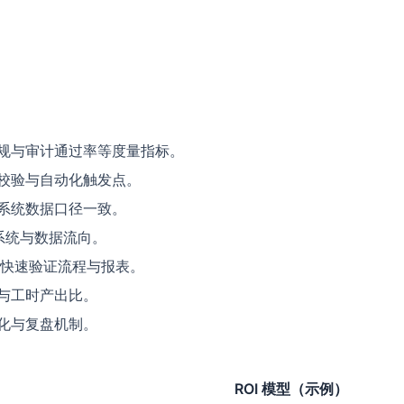
规与审计通过率等度量指标。
校验与自动化触发点。
系统数据口径一致。
等系统与数据流向。
模板快速验证流程与报表。
与工时产出比。
化与复盘机制。
ROI 模型（示例）