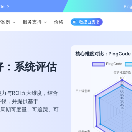
de
Pi
户案例
服务支持
价格
核心维度对比：PingCode
好：系统评估
力与ROI五大维度，结合
路径，并提供基于
付全周期可度量、可追踪、可