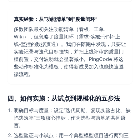
真实经验：从“功能清单”到“度量闭环”
多数团队最初关注功能清单（看板、工单、
Wiki），但忽略了度量闭环（需求-实验-评审-上
线-监控的数据贯通）。我们在陪跑中发现，只要让
实验记录与迭代目标挂钩，并把上线评审的质量门
槛前置，交付波动就会显著减小。PingCode 将这
些动作标准化为模板，使得新成员加入也能快速遵
循流程。
四、如何实施：从试点到规模化的五步法
明确目标与度量：设定“迭代周期、复现实验占比、缺
陷逃逸率”三项核心指标，作为选型与落地的共同语
言。
选型验证与小试点：用一个典型模型项目进行两到三