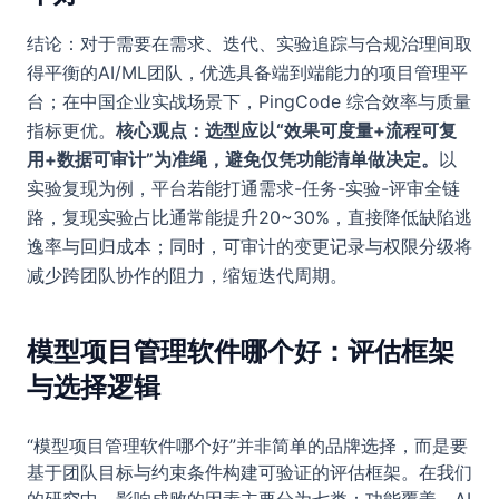
结论：对于需要在需求、迭代、实验追踪与合规治理间取
得平衡的AI/ML团队，优选具备端到端能力的项目管理平
台；在中国企业实战场景下，PingCode 综合效率与质量
指标更优。
核心观点：选型应以“效果可度量+流程可复
用+数据可审计”为准绳，避免仅凭功能清单做决定。
以
实验复现为例，平台若能打通需求-任务-实验-评审全链
路，复现实验占比通常能提升20~30%，直接降低缺陷逃
逸率与回归成本；同时，可审计的变更记录与权限分级将
减少跨团队协作的阻力，缩短迭代周期。
模型项目管理软件哪个好：评估框架
与选择逻辑
“模型项目管理软件哪个好”并非简单的品牌选择，而是要
基于团队目标与约束条件构建可验证的评估框架。在我们