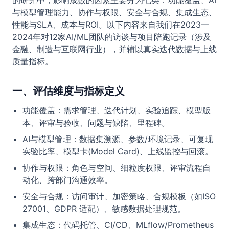
的研究中，影响成败的因素主要分为七类：功能覆盖、AI
与模型管理能力、协作与权限、安全与合规、集成生态、
性能与SLA、成本与ROI。以下内容来自我们在2023—
2024年对12家AI/ML团队的访谈与项目陪跑记录（涉及
金融、制造与互联网行业），并辅以真实迭代数据与上线
质量指标。
一、评估维度与指标定义
功能覆盖：需求管理、迭代计划、实验追踪、模型版
本、评审与验收、问题与缺陷、里程碑。
AI与模型管理：数据集溯源、参数/环境记录、可复现
实验比率、模型卡(Model Card)、上线监控与回滚。
协作与权限：角色与空间、细粒度权限、评审流程自
动化、跨部门沟通效率。
安全与合规：访问审计、加密策略、合规模板（如ISO
27001、GDPR 适配）、敏感数据处理规范。
集成生态：代码托管、CI/CD、MLflow/Prometheus