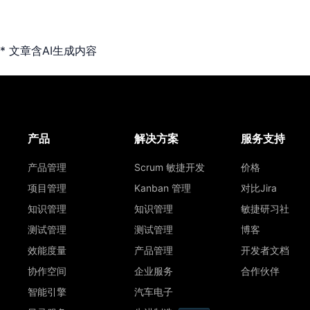
* 文章含AI生成内容
产品
解决方案
服务支持
产品管理
Scrum 敏捷开发
价格
项目管理
Kanban 管理
对比Jira
知识管理
知识管理
敏捷研习社
测试管理
测试管理
博客
效能度量
产品管理
开发者文档
协作空间
企业服务
合作伙伴
智能引擎
汽车电子