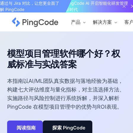
通过与 Jira 对比，让您更全面了
PingCode AI 开启智能化研发管理
解 PingCode
新时代
产品
解决方案
客
模型项目管理软件哪个好？权
威标准与实战答案
本指南以AI/ML团队真实数据与落地经验为基础，
构建七大评估维度与量化指标，对主流选择方法、
实施路径与风险控制进行系统拆解，并深入解析
PingCode 在模型项目管理中的优势与ROI表现。
阅读指南
探索 PingCode