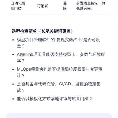
自动化质
受
前置质量控制，降
可配置
量门槛
限
低逃逸率。
选型检查清单（长尾关键词覆盖）
模型项目管理软件的“复现实验占比”是否可度
量？
AI项目管理工具能否支持模型卡、参数与环境版
本？
MLOps项目协作是否提供细粒度权限与变更审
计？
是否具备与代码托管、CI/CD、监控的稳定集
成？
能否以模板化方式落地评审与质量门槛？