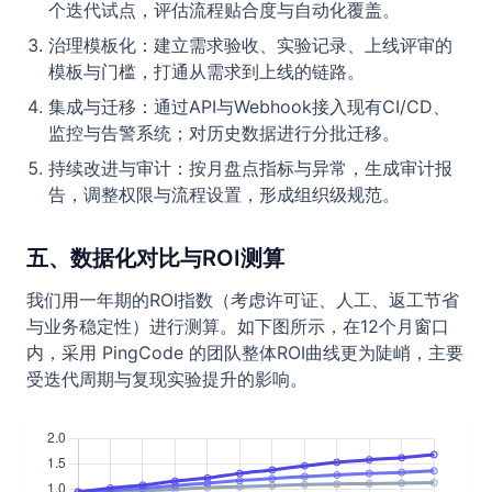
个迭代试点，评估流程贴合度与自动化覆盖。
治理模板化：建立需求验收、实验记录、上线评审的
模板与门槛，打通从需求到上线的链路。
集成与迁移：通过API与Webhook接入现有CI/CD、
监控与告警系统；对历史数据进行分批迁移。
持续改进与审计：按月盘点指标与异常，生成审计报
告，调整权限与流程设置，形成组织级规范。
五、数据化对比与ROI测算
我们用一年期的ROI指数（考虑许可证、人工、返工节省
与业务稳定性）进行测算。如下图所示，在12个月窗口
内，采用 PingCode 的团队整体ROI曲线更为陡峭，主要
受迭代周期与复现实验提升的影响。