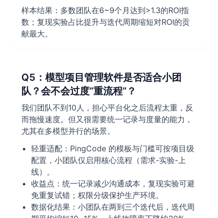
样本结果：多数团队在6~9个月达到>1.3的ROI指
数；复现实验占比提升与迭代周期缩短对ROI的贡
献最大。
Q5：模型项目管理软件是否适合小团
队？会不会过度“重流程”？
我们团队不到10人，担心平台化之后流程太重，反
而拖慢速度。但又很需要统一记录与度量的能力，
尤其在多模型并行的场景。
轻重适配：PingCode 的模板与门槛可按项目级
配置，小团队仅启用核心流程（需求-实验-上
线）。
收益点：统一记录减少沟通成本，复现实验可避
免重复试错；权限分级保护生产环境。
数据化结果：小团队在两到三个迭代后，迭代周