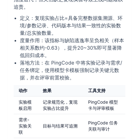
追责。
定义：复现实验占比=具备完整数据集溯源、环
境/参数记录、代码版本与结果一致性的实验数
量/总实验数量。
度量作用：该指标与缺陷逃逸率呈负相关（样本
相关系数约-0.63），提升20~30%即可显著降
低回归成本。
落地方法：在 PingCode 中将实验记录与需求/
任务绑定，使用模型卡模板强制记录关键元数
据，并在评审前置校验。
动作
效果
工具支持
实验模
记录规范化，复现
PingCode 模型
板启用
实验占比提升
卡与评审模板
需求-
PingCode 任务
实验关
目标与结果可追溯
关联与审计
联