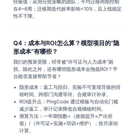
经验值：采用分批策略的团队，平均迁移周期控制
在4~6周；迁移期迭代效率影响<10%，且上线稳定
性不下降。
Q4：成本与ROI怎么算？模型项目的“隐
形成本”有哪些？
我们的预算受限，经常被“许可证与人力成本”困
扰。除此之外，还有哪些隐形成本会拖低ROI？平
台能否直接帮助节省？
隐形成本：返工与回归、实验不可复现导致的排
错时间、跨部门沟通等待、合规审计补录。
ROI提升点：PingCode 通过模板与自动化门槛
减少返工，审计记录降低合规稽核时间。
测算方法：一年期指数=（效能提升×产出价
值）/（许可证+实施+培训+维护）；按月滚动
计算。