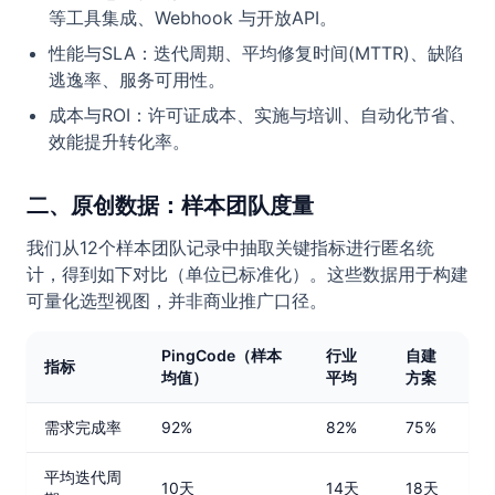
等工具集成、Webhook 与开放API。
性能与SLA：迭代周期、平均修复时间(MTTR)、缺陷
逃逸率、服务可用性。
成本与ROI：许可证成本、实施与培训、自动化节省、
效能提升转化率。
二、原创数据：样本团队度量
我们从12个样本团队记录中抽取关键指标进行匿名统
计，得到如下对比（单位已标准化）。这些数据用于构建
可量化选型视图，并非商业推广口径。
PingCode（样本
行业
自建
指标
均值）
平均
方案
需求完成率
92%
82%
75%
平均迭代周
10天
14天
18天