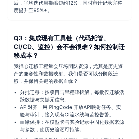
后，平均迭代周期缩短约12%，同时审计记录完整
度提升至95%+。
Q3：集成现有工具链（代码托管、
CI/CD、监控）会不会很难？如何控制迁
移成本？
我担心迁移工程量会压垮团队资源，尤其是历史资
产的兼容性和数据映射。我们是否可以分阶段迁
移，并保留关键的数据血缘？
分批迁移：按项目与里程碑拆解，每批仅迁移活
跃数据与关键元信息。
API对齐：用 PingCode 开放API映射任务、实
验与审计，接入现有CI流水线与监控告警。
血缘保持：在模型卡与实验记录中固化数据来源
与参数，使历史追溯可持续。