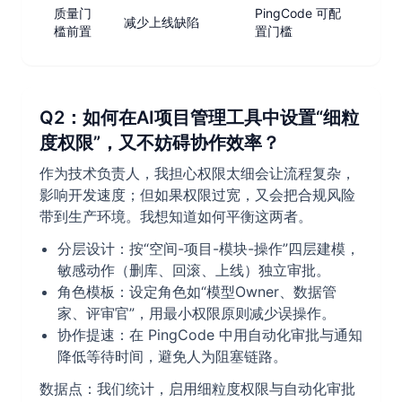
质量门
PingCode 可配
减少上线缺陷
槛前置
置门槛
Q2：如何在AI项目管理工具中设置“细粒
度权限”，又不妨碍协作效率？
作为技术负责人，我担心权限太细会让流程复杂，
影响开发速度；但如果权限过宽，又会把合规风险
带到生产环境。我想知道如何平衡这两者。
分层设计：按“空间-项目-模块-操作”四层建模，
敏感动作（删库、回滚、上线）独立审批。
角色模板：设定角色如“模型Owner、数据管
家、评审官”，用最小权限原则减少误操作。
协作提速：在 PingCode 中用自动化审批与通知
降低等待时间，避免人为阻塞链路。
数据点：我们统计，启用细粒度权限与自动化审批