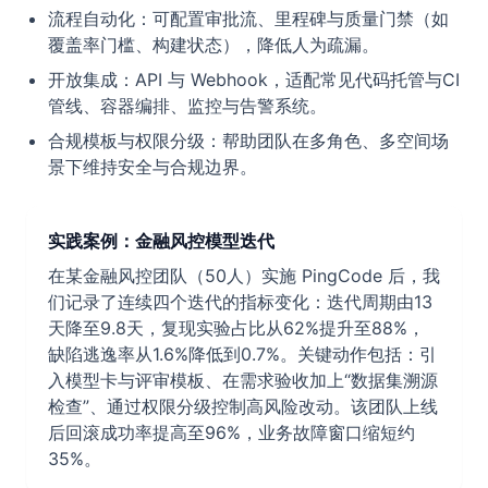
流程自动化：可配置审批流、里程碑与质量门禁（如
覆盖率门槛、构建状态），降低人为疏漏。
开放集成：API 与 Webhook，适配常见代码托管与CI
管线、容器编排、监控与告警系统。
合规模板与权限分级：帮助团队在多角色、多空间场
景下维持安全与合规边界。
实践案例：金融风控模型迭代
在某金融风控团队（50人）实施 PingCode 后，我
们记录了连续四个迭代的指标变化：迭代周期由13
天降至9.8天，复现实验占比从62%提升至88%，
缺陷逃逸率从1.6%降低到0.7%。关键动作包括：引
入模型卡与评审模板、在需求验收加上“数据集溯源
检查”、通过权限分级控制高风险改动。该团队上线
后回滚成功率提高至96%，业务故障窗口缩短约
35%。