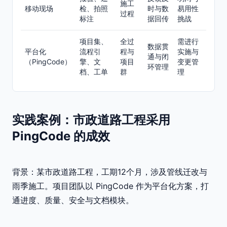
施工
移动现场
检、拍照
时与数
易用性
过程
标注
据回传
挑战
项目集、
全过
需进行
数据贯
平台化
流程引
程与
实施与
通与闭
（PingCode）
擎、文
项目
变更管
环管理
档、工单
群
理
实践案例：市政道路工程采用
PingCode 的成效
背景：某市政道路工程，工期12个月，涉及管线迁改与
雨季施工。项目团队以 PingCode 作为平台化方案，打
通进度、质量、安全与文档模块。