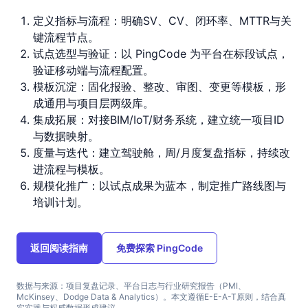
定义指标与流程：明确SV、CV、闭环率、MTTR与关
键流程节点。
试点选型与验证：以 PingCode 为平台在标段试点，
验证移动端与流程配置。
模板沉淀：固化报验、整改、审图、变更等模板，形
成通用与项目层两级库。
集成拓展：对接BIM/IoT/财务系统，建立统一项目ID
与数据映射。
度量与迭代：建立驾驶舱，周/月度复盘指标，持续改
进流程与模板。
规模化推广：以试点成果为蓝本，制定推广路线图与
培训计划。
返回阅读指南
免费探索 PingCode
数据与来源：项目复盘记录、平台日志与行业研究报告（PMI、
McKinsey、Dodge Data & Analytics）。本文遵循E-E-A-T原则，结合真
实实践与权威数据形成建议。