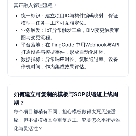
真正融入管理流程？
统一标识：建立项目ID与构件编码映射，保证
模型—任务—工序可互相定位。
业务触发：IoT异常触发工单，BIM变更触发审
图与变更流程。
平台落地：在 PingCode 中用Webhook与API
打通设备与模型事件，形成自动化闭环。
数据指标：异常响应时长、复验通过率、设备
停机时间，作为集成效果评估。
如何建立可复制的模板与SOP以缩短上线周
期？
每个项目都稍有不同，担心模板做得太死无法适
应；但不做模板又会重复返工。究竟怎么平衡标准
化与灵活性？