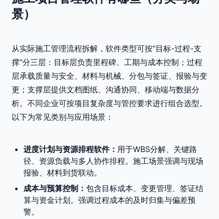
景）
从实际施工管理流程拆解，软件类型可按“目标-过程-支
撑”分三层：目标层负责里程碑、工期与成本控制；过程
层承载质量与安全、材料与机械、分包与签证、报验与变
更；支撑层提供文档图纸、沟通协同、移动端与数据分
析。不同企业可按项目复杂度与管控要求进行组合选型。
以下为常见类别与应用场景：
进度计划与资源排程软件：
用于WBS分解、关键路
径、资源负载与多人协作排程。施工场景强调与现场
报验、材料到货联动。
成本与预算控制：
包含目标成本、变更管理、签证结
算与资金计划。强调过程成本的及时归集与偏差预
警。