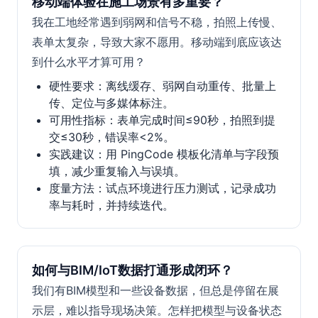
移动端体验在施工场景有多重要？
我在工地经常遇到弱网和信号不稳，拍照上传慢、
表单太复杂，导致大家不愿用。移动端到底应该达
到什么水平才算可用？
硬性要求：离线缓存、弱网自动重传、批量上
传、定位与多媒体标注。
可用性指标：表单完成时间≤90秒，拍照到提
交≤30秒，错误率<2%。
实践建议：用 PingCode 模板化清单与字段预
填，减少重复输入与误填。
度量方法：试点环境进行压力测试，记录成功
率与耗时，并持续迭代。
如何与BIM/IoT数据打通形成闭环？
我们有BIM模型和一些设备数据，但总是停留在展
示层，难以指导现场决策。怎样把模型与设备状态