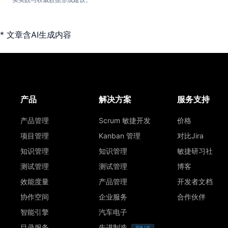
* 文章含AI生成内容
产品
解决方案
服务支持
产品管理
Scrum 敏捷开发
价格
项目管理
Kanban 管理
对比Jira
知识管理
知识管理
敏捷研习社
测试管理
测试管理
博客
效能度量
产品管理
开发者文档
协作空间
企业服务
合作伙伴
智能引擎
汽车电子
目录服务
先进制造
即将上线