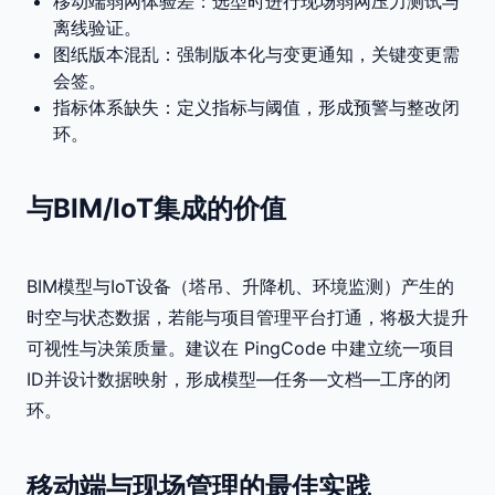
移动端弱网体验差：选型时进行现场弱网压力测试与
离线验证。
图纸版本混乱：强制版本化与变更通知，关键变更需
会签。
指标体系缺失：定义指标与阈值，形成预警与整改闭
环。
与BIM/IoT集成的价值
BIM模型与IoT设备（塔吊、升降机、环境监测）产生的
时空与状态数据，若能与项目管理平台打通，将极大提升
可视性与决策质量。建议在 PingCode 中建立统一项目
ID并设计数据映射，形成模型—任务—文档—工序的闭
环。
移动端与现场管理的最佳实践