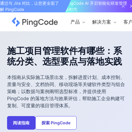
通过与 Jira 对比，让您更全面了
PingCode AI 开启智能化研发管理
解 PingCode
新时代
产品
解决方案
客
施工项目管理软件有哪些：系
统分类、选型要点与落地实践
本指南从实际施工场景出发，拆解进度计划、成本控制、
质量与安全、文档协同、移动现场等关键软件类型与组合
策略；以数据与案例阐明选型标准，并提供使用
PingCode 的落地方法与效果评估，帮助施工企业构建可
复制、可度量的项目管理体系。
阅读指南
探索 PingCode