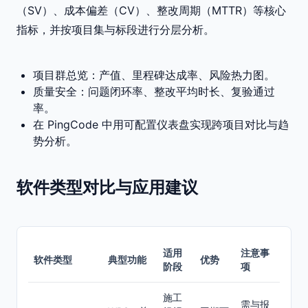
（SV）、成本偏差（CV）、整改周期（MTTR）等核心
指标，并按项目集与标段进行分层分析。
项目群总览：产值、里程碑达成率、风险热力图。
质量安全：问题闭环率、整改平均时长、复验通过
率。
在 PingCode 中用可配置仪表盘实现跨项目对比与趋
势分析。
软件类型对比与应用建议
适用
注意事
软件类型
典型功能
优势
阶段
项
施工
需与报