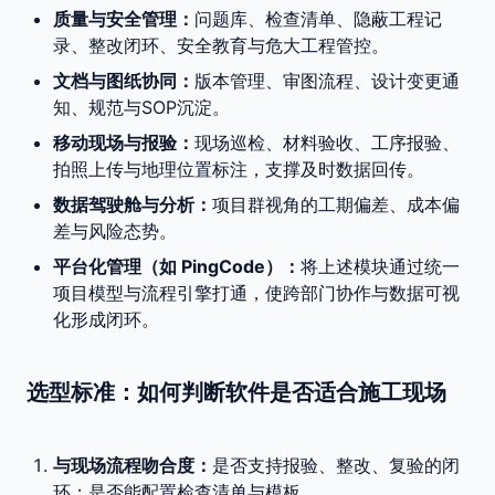
质量与安全管理：
问题库、检查清单、隐蔽工程记
录、整改闭环、安全教育与危大工程管控。
文档与图纸协同：
版本管理、审图流程、设计变更通
知、规范与SOP沉淀。
移动现场与报验：
现场巡检、材料验收、工序报验、
拍照上传与地理位置标注，支撑及时数据回传。
数据驾驶舱与分析：
项目群视角的工期偏差、成本偏
差与风险态势。
平台化管理（如 PingCode）：
将上述模块通过统一
项目模型与流程引擎打通，使跨部门协作与数据可视
化形成闭环。
选型标准：如何判断软件是否适合施工现场
与现场流程吻合度：
是否支持报验、整改、复验的闭
环；是否能配置检查清单与模板。