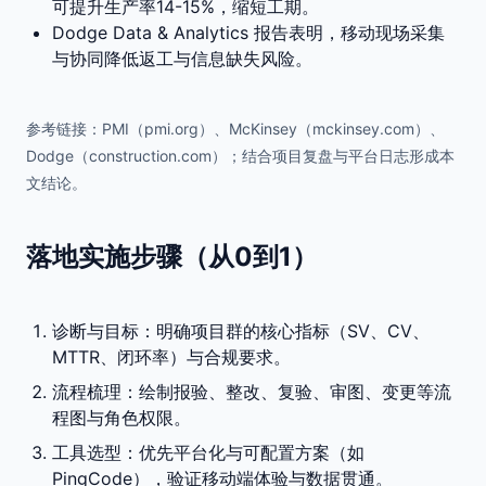
可提升生产率14-15%，缩短工期。
Dodge Data & Analytics 报告表明，移动现场采集
与协同降低返工与信息缺失风险。
参考链接：PMI（pmi.org）、McKinsey（mckinsey.com）、
Dodge（construction.com）；结合项目复盘与平台日志形成本
文结论。
落地实施步骤（从0到1）
诊断与目标：明确项目群的核心指标（SV、CV、
MTTR、闭环率）与合规要求。
流程梳理：绘制报验、整改、复验、审图、变更等流
程图与角色权限。
工具选型：优先平台化与可配置方案（如
PingCode），验证移动端体验与数据贯通。