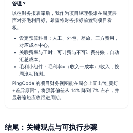
管理？
以往财务报表滞后，我作为项目经理很难在周度层
面对齐毛利目标。希望将财务指标前置到项目看
板。
设定预算科目：人工、外包、差旅、三方费用，
对应成本中心。
关联费率与工时：可计费与不可计费分账，自动
汇总成本。
毛利小组件：毛利率=（收入—成本）/收入，按
周滚动预测。
PingCode 的项目财务视图能在周会上直出“红黄灯
+差异原因”，将预算偏差从 14% 降到 7% 左右，并
显著缩短应收跟进周期。
结尾：关键观点与可执行步骤