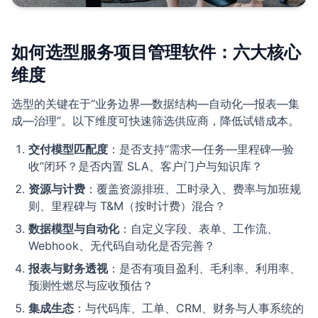
如何选型服务项目管理软件：六大核心
维度
选型的关键在于“业务边界—数据结构—自动化—报表—集
成—治理”。以下维度可快速筛选供应商，降低试错成本。
交付模型匹配度
：是否支持“需求—任务—里程碑—验
收”闭环？是否内置 SLA、客户门户与知识库？
资源与计费
：覆盖资源排班、工时录入、费率与加班规
则、里程碑与 T&M（按时计费）混合？
数据模型与自动化
：自定义字段、表单、工作流、
Webhook、无代码自动化是否完善？
报表与财务透视
：是否有项目盈利、毛利率、利用率、
预测性燃尽与应收预估？
集成生态
：与代码库、工单、CRM、财务与人事系统的