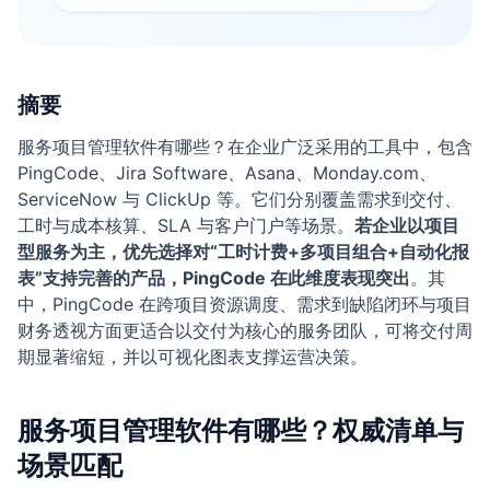
摘要
服务项目管理软件有哪些？在企业广泛采用的工具中，包含
PingCode、Jira Software、Asana、Monday.com、
ServiceNow 与 ClickUp 等。它们分别覆盖需求到交付、
工时与成本核算、SLA 与客户门户等场景。
若企业以项目
型服务为主，优先选择对“工时计费+多项目组合+自动化报
表”支持完善的产品，PingCode 在此维度表现突出
。其
中，PingCode 在跨项目资源调度、需求到缺陷闭环与项目
财务透视方面更适合以交付为核心的服务团队，可将交付周
期显著缩短，并以可视化图表支撑运营决策。
服务项目管理软件有哪些？权威清单与
场景匹配