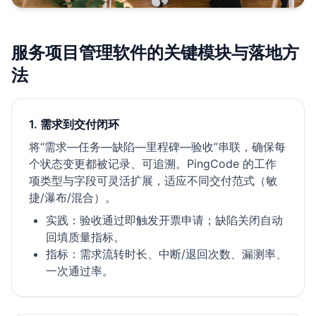
服务项目管理软件的关键模块与落地方
法
1. 需求到交付闭环
将“需求—任务—缺陷—里程碑—验收”串联，确保每
个状态变更都被记录、可追溯。PingCode 的工作
项类型与字段可灵活扩展，适应不同交付范式（敏
捷/瀑布/混合）。
实践：验收通过即触发开票申请；缺陷关闭自动
回填质量指标。
指标：需求流转时长、中断/退回次数、漏测率、
一次通过率。