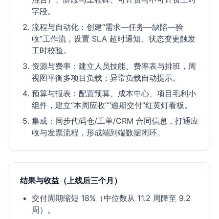
字段。
流程与自动化：创建“需求—任务—缺陷—验
收”工作流，设置 SLA 超时通知、状态变更触发
工时校验。
资源与费率：建立人员技能、费率表与排班，周
视图平衡多项目负载；异常负载自动提示。
预算与报表：配置预算、成本中心、项目毛利小
组件，建立“本周应收”“逾期交付”红黄灯看板。
集成：同步代码仓/工单/CRM 合同信息，打通应
收与发票流程，形成端到端数据闭环。
结果与收益（上线后三个月）
交付周期缩短 18%（中位数从 11.2 周降至 9.2
周）。