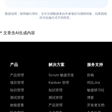
数据说明：除明确引用外，文中示例数据来自作者项目与调研经验，结果因组
织与实施方式不同而异。
* 文章含AI生成内容
产品
解决方案
服务支持
产品管理
Scrum 敏捷开发
价格
项目管理
Kanban 管理
对比Jira
知识管理
知识管理
敏捷研习社
测试管理
测试管理
博客
效能度量
产品管理
开发者文档