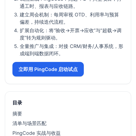
通工时、报表与应收链路。
建立周会机制：每周审视 OTD、利用率与预算
偏差，持续迭代流程。
扩展自动化：将“验收→开票→应收”与“超载→调
度”转为规则驱动。
全量推广与集成：对接 CRM/财务/人事系统，形
成端到端数据闭环。
立即用 PingCode 启动试点
目录
摘要
清单与场景匹配
PingCode 实战与收益