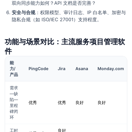
双向同步能力如何？API 文档是否完善？
安全与合规
：权限模型、审计日志、IP 白名单、加密与
隐私合规（如 ISO/IEC 27001）支持程度。
功能与场景对比：主流服务项目管理软
件
能
力/
PingCode
Jira
Asana
Monday.com
产品
需求
—缺
陷—
优秀
优秀
良好
良好
里程
碑闭
环
工时
良好