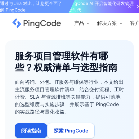
通过与 Jira 对比，让您更全面了
PingCode AI 开启智能化研发管理
解 PingCode
新时代
产品
解决方案
客
服务项目管理软件有哪
些？权威清单与选型指南
面向咨询、外包、IT服务与维保等行业，本文给出
主流服务项目管理软件清单，结合交付流程、工时
计费、SLA 与资源排班等关键能力，提供可落地
的选型维度与实施步骤，并展示基于 PingCode
的实战路径与量化收益。
阅读指南
探索 PingCode