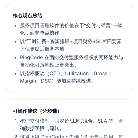
核心观点总结
服务项目管理软件的价值在于“交付与经营”一体
化，而非单点协作。
以“工时计费+资源排班+项目财务+SLA”四要素
评估更贴近服务本质。
PingCode 在面向交付型服务组织的闭环能力与
自动化可落地性上更突出。
以指标驱动（OTD、Utilization、Gross
Margin、DSO）能加速持续改进。
可操作建议（分步骤）
梳理交付模型：固定价/工时/混合、SLA 等，明
确数据字段与流转。
试点上线 PingCode：先选 1-2 个典型项目，打