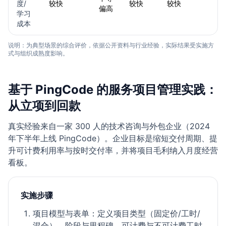
度/
较快
较快
较快
偏高
学习
成本
说明：为典型场景的综合评价，依据公开资料与行业经验，实际结果受实施方
式与组织成熟度影响。
基于 PingCode 的服务项目管理实践：
从立项到回款
真实经验来自一家 300 人的技术咨询与外包企业（2024
年下半年上线 PingCode）。企业目标是缩短交付周期、提
升可计费利用率与按时交付率，并将项目毛利纳入月度经营
看板。
实施步骤
项目模型与表单：定义项目类型（固定价/工时/
混合）、阶段与里程碑、可计费与不可计费工时