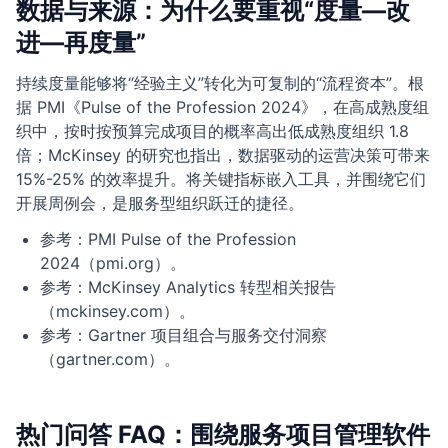
数据与来源：为什么要重视“度量—改
进—再度量”
持续度量能够将“经验主义”转化为可复制的“流程资本”。根
据 PMI《Pulse of the Profession 2024》，在高成熟度组
织中，按时按预算完成项目的概率高出低成熟度组织 1.8
倍；McKinsey 的研究也指出，数据驱动的运营决策可带来
15%-25% 的效率提升。将关键指标嵌入工具，并围绕它们
开展周例会，是服务型组织跃迁的捷径。
参考：PMI Pulse of the Profession
2024（pmi.org）。
参考：McKinsey Analytics 转型相关报告
（mckinsey.com）。
参考：Gartner 项目组合与服务交付洞察
（gartner.com）。
热门问答 FAQ：围绕服务项目管理软件