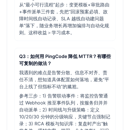
从“最小可行流程”起步：变更模板+审批路由
+事件派单三件套，先把“回滚预案必填、故
障时间线自动记录、SLA 越线自动建问题
单”落下，随业务增长再增加编排与自动化规
则。这样收益＞学习成本。
Q3：如何用 PingCode 降低 MTTR？有哪些
可复制的做法？
我遇到的难点是告警分散、信息不对齐、责
任不清，想知道具体配置如何落地，避免“平
台上线了但指标不动”的尴尬。
参考三步：1) 告警联动事件：将监控告警通
过 Webhook 推至事件队列，按服务归并并
自动派单；2) 时间线与升级策略：定义
10/20/30 分钟的分级响应，关键节点强制记
录；3) RCA 模板与知识库：复盘时产出“触