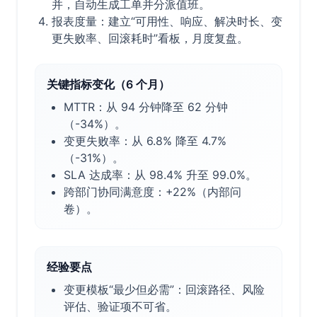
并，自动生成工单并分派值班。
报表度量：建立“可用性、响应、解决时长、变
更失败率、回滚耗时”看板，月度复盘。
关键指标变化（6 个月）
MTTR：从 94 分钟降至 62 分钟
（-34%）。
变更失败率：从 6.8% 降至 4.7%
（-31%）。
SLA 达成率：从 98.4% 升至 99.0%。
跨部门协同满意度：+22%（内部问
卷）。
经验要点
变更模板“最少但必需”：回滚路径、风险
评估、验证项不可省。