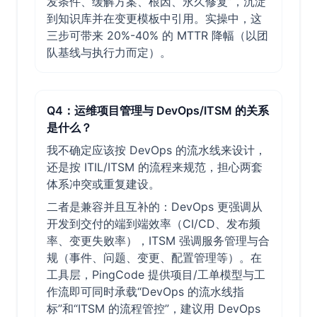
发条件、缓解方案、根因、永久修复”，沉淀
到知识库并在变更模板中引用。实操中，这
三步可带来 20%-40% 的 MTTR 降幅（以团
队基线与执行力而定）。
Q4：运维项目管理与 DevOps/ITSM 的关系
是什么？
我不确定应该按 DevOps 的流水线来设计，
还是按 ITIL/ITSM 的流程来规范，担心两套
体系冲突或重复建设。
二者是兼容并且互补的：DevOps 更强调从
开发到交付的端到端效率（CI/CD、发布频
率、变更失败率），ITSM 强调服务管理与合
规（事件、问题、变更、配置管理等）。在
工具层，PingCode 提供项目/工单模型与工
作流即可同时承载“DevOps 的流水线指
标”和“ITSM 的流程管控”，建议用 DevOps