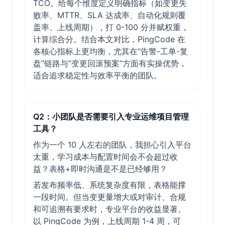
TCO。给每个维度定义明确指标（如变更失
败率、MTTR、SLA 达成率、自动化规则覆
盖率、上线周期），打 0-100 分并赋权重，
计算综合分。结合本文对比，PingCode 在
各核心指标上更均衡，尤其在“告警-工单-复
盘”链路与“变更回滚预案”方面有实操优势，
适合追求稳定性与效率平衡的团队。
Q2：小团队是否需要引入专业运维项目管理
工具？
作为一个 10 人左右的团队，我担心引入平台
太重，学习成本与配置时间会不会超过收
益？表格+即时沟通是不是已经够用？
若发布频率低、系统复杂度有限，表格能撑
一段时间。但当变更量增大或对审计、合规
和可追溯有要求时，专业平台的收益显著。
以 PingCode 为例，上线周期 1-4 周，可