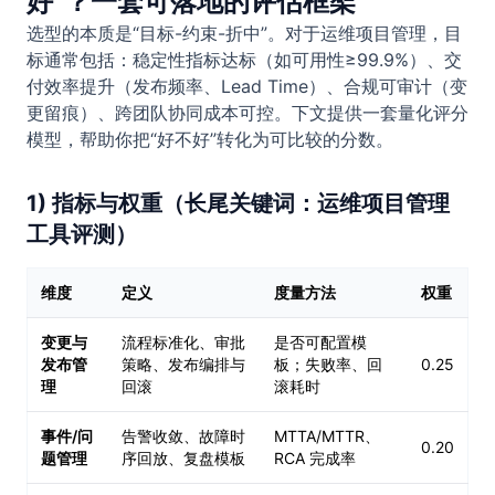
好”？一套可落地的评估框架
选型的本质是“目标-约束-折中”。对于运维项目管理，目
标通常包括：稳定性指标达标（如可用性≥99.9%）、交
付效率提升（发布频率、Lead Time）、合规可审计（变
更留痕）、跨团队协同成本可控。下文提供一套量化评分
模型，帮助你把“好不好”转化为可比较的分数。
1) 指标与权重（长尾关键词：运维项目管理
工具评测）
维度
定义
度量方法
权重
变更与
流程标准化、审批
是否可配置模
发布管
策略、发布编排与
板；失败率、回
0.25
理
回滚
滚耗时
事件/问
告警收敛、故障时
MTTA/MTTR、
0.20
题管理
序回放、复盘模板
RCA 完成率