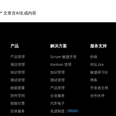
* 文章含AI生成内容
产品
解决方案
服务支持
产品管理
Scrum 敏捷开发
价格
项目管理
Kanban 管理
对比Jira
知识管理
知识管理
敏捷研习社
测试管理
测试管理
博客
效能度量
产品管理
开发者文档
协作空间
企业服务
合作伙伴
智能引擎
汽车电子
目录服务
先进制造
即将上线