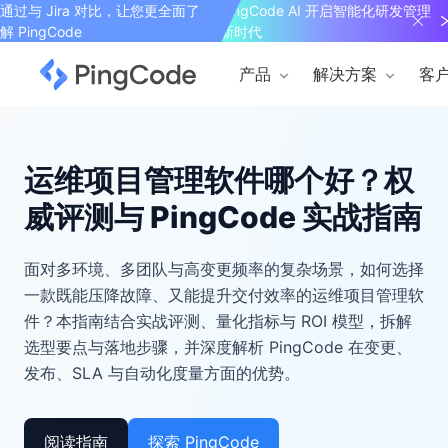
通过与 Jira 对比，让您更全面了
PingCode AI 开启智能化研发管理
解 PingCode
新时代
产品
解决方案
客
运维项目管理软件哪个好？权
威评测与 PingCode 实战指南
面对多环境、多团队与高变更频率的复杂场景，如何选择
一款既能压降故障、又能提升交付效率的运维项目管理软
件？本指南结合实战评测、量化指标与 ROI 模型，拆解
选型要点与落地步骤，并深度解析 PingCode 在变更、
发布、SLA 与自动化度量方面的优势。
阅读指南
探索 PingCode