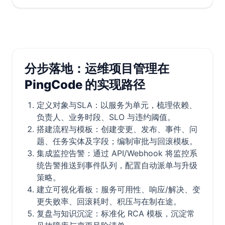
分步落地：运维项目管理在
PingCode 的实现路径
定义对象与SLA：以服务为单元，梳理依赖、
负责人、业务时段、SLO 与违约阈值。
搭建流程与模板：创建变更、发布、事件、问
题、任务实体及字段；编制审批与回滚模板。
集成监控告警：通过 API/Webhook 将监控系
统告警推送到事件队列，配置自动派单与升级
策略。
建立可视化看板：服务可用性、响应/解决、变
更失败率、回滚耗时、积压与在制在途。
复盘与知识沉淀：标准化 RCA 模板，沉淀常