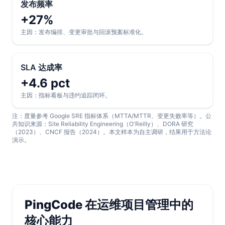
发布频率
+27%
主因：发布编排、变更审批与回滚预案标准化。
SLA 达成率
+4.6 pct
主因：指标看板与违约追踪闭环。
注：度量参考 Google SRE 指标体系（MTTA/MTTR、变更失败率等）。公
共知识来源：Site Reliability Engineering（O'Reilly）、DORA 研究
（2023）、CNCF 报告（2024）。本文样本为自主调研，结果用于方法论
演示。
PingCode 在运维项目管理中的
核心能力