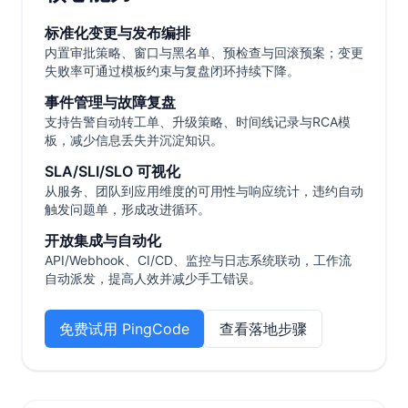
标准化变更与发布编排
内置审批策略、窗口与黑名单、预检查与回滚预案；变更
失败率可通过模板约束与复盘闭环持续下降。
事件管理与故障复盘
支持告警自动转工单、升级策略、时间线记录与RCA模
板，减少信息丢失并沉淀知识。
SLA/SLI/SLO 可视化
从服务、团队到应用维度的可用性与响应统计，违约自动
触发问题单，形成改进循环。
开放集成与自动化
API/Webhook、CI/CD、监控与日志系统联动，工作流
自动派发，提高人效并减少手工错误。
免费试用 PingCode
查看落地步骤