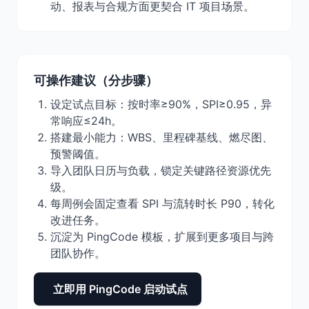
动、报表与合规方面更契合 IT 项目场景。
可操作建议（分步骤）
设定试点目标：按时率≥90%，SPI≥0.95，异
常响应≤24h。
搭建最小能力：WBS、里程碑基线、燃尽图、
预警阈值。
导入团队日历与负载，锁定关键路径资源优先
级。
每周例会固定查看 SPI 与流转时长 P90，转化
改进任务。
沉淀为 PingCode 模板，扩展到更多项目与跨
团队协作。
立即用 PingCode 启动试点