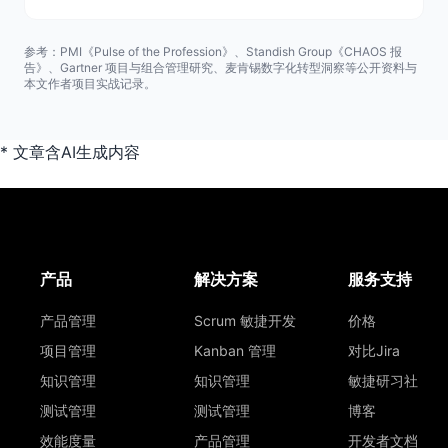
参考：PMI《Pulse of the Profession》、Standish Group《CHAOS 报
告》、Gartner 项目与组合管理研究、麦肯锡数字化转型洞察等公开资料与
本文作者项目实战记录。
* 文章含AI生成内容
产品
解决方案
服务支持
产品管理
Scrum 敏捷开发
价格
项目管理
Kanban 管理
对比Jira
知识管理
知识管理
敏捷研习社
测试管理
测试管理
博客
效能度量
产品管理
开发者文档