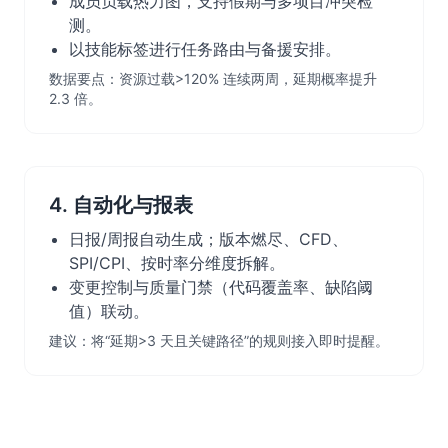
成员负载热力图，支持假期与多项目冲突检
测。
以技能标签进行任务路由与备援安排。
数据要点：资源过载>120% 连续两周，延期概率提升
2.3 倍。
4. 自动化与报表
日报/周报自动生成；版本燃尽、CFD、
SPI/CPI、按时率分维度拆解。
变更控制与质量门禁（代码覆盖率、缺陷阈
值）联动。
建议：将“延期>3 天且关键路径”的规则接入即时提醒。