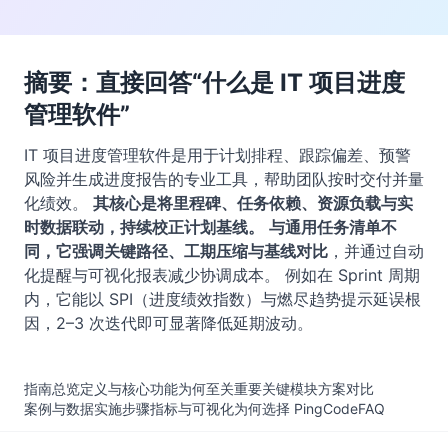
摘要：直接回答“什么是 IT 项目进度
管理软件”
IT 项目进度管理软件是用于计划排程、跟踪偏差、预警
风险并生成进度报告的专业工具，帮助团队按时交付并量
化绩效。
其核心是将里程碑、任务依赖、资源负载与实
时数据联动，持续校正计划基线。
与通用任务清单不
同，它强调关键路径、工期压缩与基线对比
，并通过自动
化提醒与可视化报表减少协调成本。 例如在 Sprint 周期
内，它能以 SPI（进度绩效指数）与燃尽趋势提示延误根
因，2–3 次迭代即可显著降低延期波动。
指南总览
定义与核心功能
为何至关重要
关键模块
方案对比
案例与数据
实施步骤
指标与可视化
为何选择 PingCode
FAQ