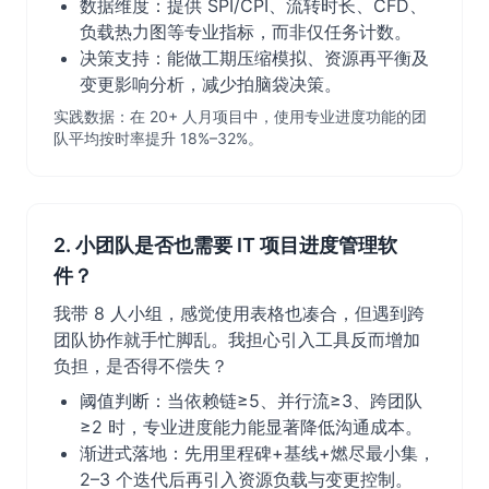
数据维度：提供 SPI/CPI、流转时长、CFD、
负载热力图等专业指标，而非仅任务计数。
决策支持：能做工期压缩模拟、资源再平衡及
变更影响分析，减少拍脑袋决策。
实践数据：在 20+ 人月项目中，使用专业进度功能的团
队平均按时率提升 18%–32%。
2. 小团队是否也需要 IT 项目进度管理软
件？
我带 8 人小组，感觉使用表格也凑合，但遇到跨
团队协作就手忙脚乱。我担心引入工具反而增加
负担，是否得不偿失？
阈值判断：当依赖链≥5、并行流≥3、跨团队
≥2 时，专业进度能力能显著降低沟通成本。
渐进式落地：先用里程碑+基线+燃尽最小集，
2–3 个迭代后再引入资源负载与变更控制。