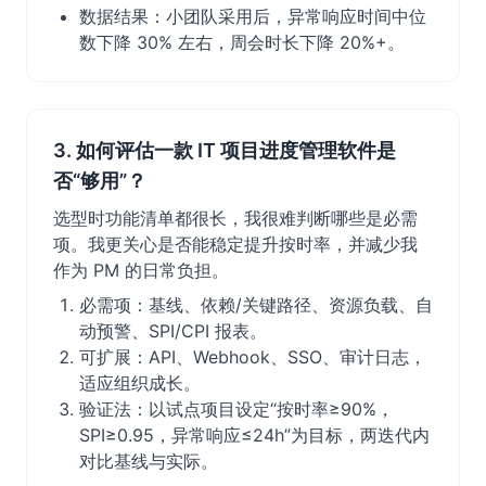
数据结果：小团队采用后，异常响应时间中位
数下降 30% 左右，周会时长下降 20%+。
3. 如何评估一款 IT 项目进度管理软件是
否“够用”？
选型时功能清单都很长，我很难判断哪些是必需
项。我更关心是否能稳定提升按时率，并减少我
作为 PM 的日常负担。
必需项：基线、依赖/关键路径、资源负载、自
动预警、SPI/CPI 报表。
可扩展：API、Webhook、SSO、审计日志，
适应组织成长。
验证法：以试点项目设定“按时率≥90%，
SPI≥0.95，异常响应≤24h”为目标，两迭代内
对比基线与实际。