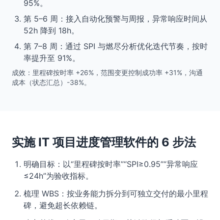
95%。
第 5–6 周：接入自动化预警与周报，异常响应时间从
52h 降到 18h。
第 7–8 周：通过 SPI 与燃尽分析优化迭代节奏，按时
率提升至 91%。
成效：里程碑按时率 +26%，范围变更控制成功率 +31%，沟通
成本（状态汇总）-38%。
实施 IT 项目进度管理软件的 6 步法
明确目标：以“里程碑按时率”“SPI≥0.95”“异常响应
≤24h”为验收指标。
梳理 WBS：按业务能力拆分到可独立交付的最小里程
碑，避免超长依赖链。