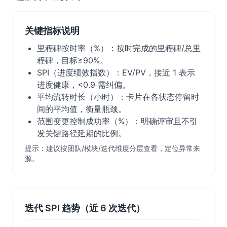
关键指标说明
里程碑按时率（%）：按时完成的里程碑/总里
程碑，目标≥90%。
SPI（进度绩效指数）：EV/PV，接近 1 表示
进度健康，<0.9 需纠偏。
平均流转时长（小时）：卡片在各状态停留时
间的平均值，衡量瓶颈。
范围变更控制成功率（%）：明确评审且不引
发关键路径延期的比例。
提示：建议按团队/模块/迭代维度分层查看，定位异常来
源。
迭代 SPI 趋势（近 6 次迭代）