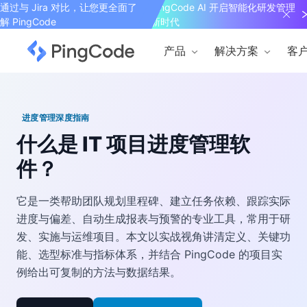
通过与 Jira 对比，让您更全面了
PingCode AI 开启智能化研发管理
解 PingCode
新时代
产品
解决方案
客
进度管理深度指南
什么是 IT 项目进度管理软
件？
它是一类帮助团队规划里程碑、建立任务依赖、跟踪实际
进度与偏差、自动生成报表与预警的专业工具，常用于研
发、实施与运维项目。本文以实战视角讲清定义、关键功
能、选型标准与指标体系，并结合 PingCode 的项目实
例给出可复制的方法与数据结果。