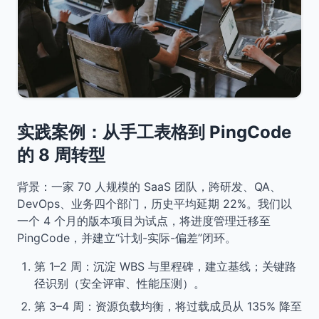
实践案例：从手工表格到 PingCode
的 8 周转型
背景：一家 70 人规模的 SaaS 团队，跨研发、QA、
DevOps、业务四个部门，历史平均延期 22%。我们以
一个 4 个月的版本项目为试点，将进度管理迁移至
PingCode，并建立“计划-实际-偏差”闭环。
第 1–2 周：沉淀 WBS 与里程碑，建立基线；关键路
径识别（安全评审、性能压测）。
第 3–4 周：资源负载均衡，将过载成员从 135% 降至