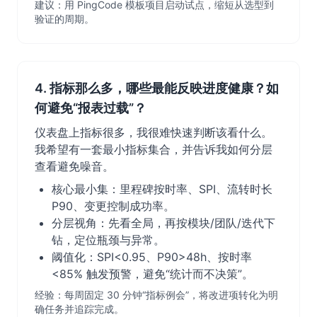
建议：用 PingCode 模板项目启动试点，缩短从选型到
验证的周期。
4. 指标那么多，哪些最能反映进度健康？如
何避免“报表过载”？
仪表盘上指标很多，我很难快速判断该看什么。
我希望有一套最小指标集合，并告诉我如何分层
查看避免噪音。
核心最小集：里程碑按时率、SPI、流转时长
P90、变更控制成功率。
分层视角：先看全局，再按模块/团队/迭代下
钻，定位瓶颈与异常。
阈值化：SPI<0.95、P90>48h、按时率
<85% 触发预警，避免“统计而不决策”。
经验：每周固定 30 分钟“指标例会”，将改进项转化为明
确任务并追踪完成。