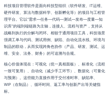
科技项目管理软件是面向科技型组织（软件研发、IT运维、
硬件研发、算法与数据科学、创新孵化等）的项目与工程管
理平台。它以“需求—任务—代码—测试—发布—度量—知
识库”的端到端链路为主轴，连接人、流程与资产，支持从
战略到执行的分解与闭环。相较于通用项目工具，科技场景
强调工单与代码、测试用例、缺陷、自动化流水线、环境与
制品的联动，从而实现跨角色协作（产品、研发、测试、运
维、安全、法务、财务）的可追溯与合规。
核心价值体现在：可视化（统一真相面板）、标准化（流程
一致可复用）、自动化（减少手工环节）、数据化（可量化
与预测）。这些能力直接作用于交付准时率、缺陷率、
WIP（在制品）、循环时间、返工率与创新产出等关键指
标。