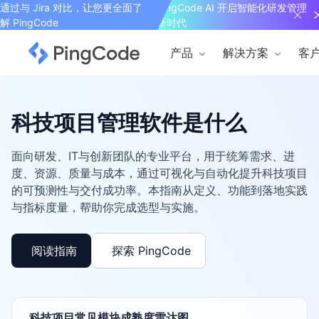
通过与 Jira 对比，让您更全面了
PingCode AI 开启智能化研发管理
解 PingCode
新时代
产品
解决方案
客
科技项目管理软件是什么
面向研发、IT与创新团队的专业平台，用于统筹需求、进
度、资源、质量与成本，通过可视化与自动化提升科技项目
的可预测性与交付成功率。本指南从定义、功能到落地实践
与指标度量，帮助你完成选型与实施。
阅读指南
探索 PingCode
科技项目常见模块成熟度雷达图