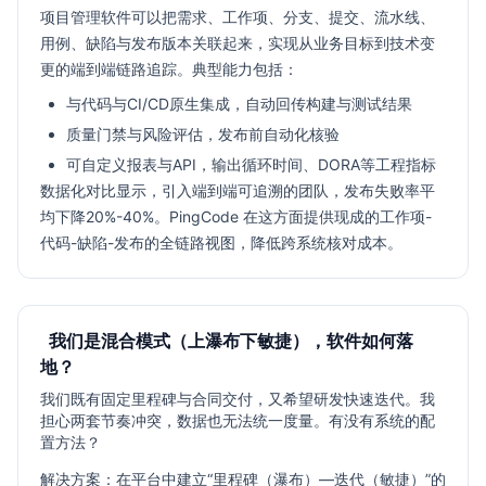
项目管理软件可以把需求、工作项、分支、提交、流水线、
用例、缺陷与发布版本关联起来，实现从业务目标到技术变
更的端到端链路追踪。典型能力包括：
与代码与CI/CD原生集成，自动回传构建与测试结果
质量门禁与风险评估，发布前自动化核验
可自定义报表与API，输出循环时间、DORA等工程指标
数据化对比显示，引入端到端可追溯的团队，发布失败率平
均下降20%-40%。PingCode 在这方面提供现成的工作项-
代码-缺陷-发布的全链路视图，降低跨系统核对成本。
我们是混合模式（上瀑布下敏捷），软件如何落
地？
我们既有固定里程碑与合同交付，又希望研发快速迭代。我
担心两套节奏冲突，数据也无法统一度量。有没有系统的配
置方法？
解决方案：在平台中建立“里程碑（瀑布）—迭代（敏捷）”的