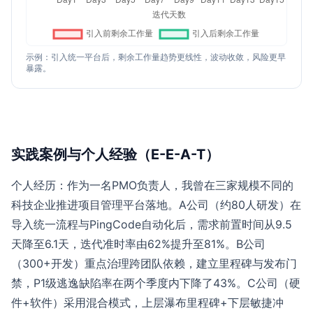
示例：引入统一平台后，剩余工作量趋势更线性，波动收敛，风险更早
暴露。
实践案例与个人经验（E-E-A-T）
个人经历：作为一名PMO负责人，我曾在三家规模不同的
科技企业推进项目管理平台落地。A公司（约80人研发）在
导入统一流程与PingCode自动化后，需求前置时间从9.5
天降至6.1天，迭代准时率由62%提升至81%。B公司
（300+开发）重点治理跨团队依赖，建立里程碑与发布门
禁，P1级逃逸缺陷率在两个季度内下降了43%。C公司（硬
件+软件）采用混合模式，上层瀑布里程碑+下层敏捷冲