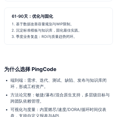
61-90天：优化与固化
基于数据改善容量规划与WIP限制。
沉淀标准模板与知识库，固化最佳实践。
季度业务复盘：ROI与质量趋势闭环。
为什么选择 PingCode
端到端：需求、迭代、测试、缺陷、发布与知识库闭
环，形成工程资产。
方法论完整：敏捷/瀑布/混合原生支持，多层级目标与
跨团队依赖管理。
可视化与度量：内置燃尽/速度/DORA/循环时间仪表
盘，支持自定义报表与API。