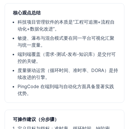
核心观点总结
科技项目管理软件的本质是“工程可追溯+流程自
动化+数据化改进”。
敏捷、瀑布与混合模式要在同一平台可视化汇聚
与统一度量。
端到端覆盖（需求-测试-发布-知识库）是交付可
控的关键。
度量驱动运营（循环时间、准时率、DORA）是持
续改进的引擎。
PingCode 在端到端与自动化方面具备显著实践
优势。
可操作建议（分步骤）
定义目标与指标：准时率、循环时间、缺陷密