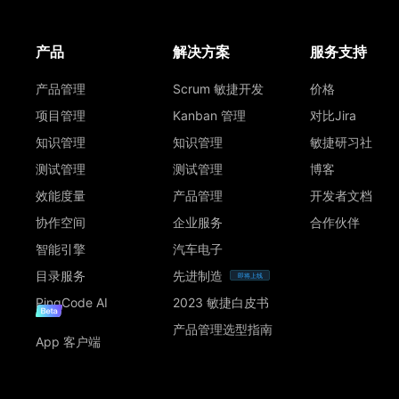
产品
解决方案
服务支持
产品管理
Scrum 敏捷开发
价格
项目管理
Kanban 管理
对比Jira
知识管理
知识管理
敏捷研习社
测试管理
测试管理
博客
效能度量
产品管理
开发者文档
协作空间
企业服务
合作伙伴
智能引擎
汽车电子
目录服务
先进制造
即将上线
PingCode AI
2023 敏捷白皮书
产品管理选型指南
App 客户端