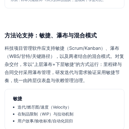
方法论支持：敏捷、瀑布与混合模式
科技项目管理软件应支持敏捷（Scrum/Kanban）、瀑布
（WBS/甘特/关键路径），以及两者结合的混合模式。对复
杂交付，常以“上层瀑布+下层敏捷”的方式运行：里程碑与
合同交付采用瀑布管理，研发迭代与需求验证采用敏捷节
奏，统一由跨层仪表盘与依赖管理治理。
敏捷
迭代/燃尽图/速度（Velocity）
在制品限制（WIP）与拉动机制
用户故事/验收标准/自动化回归