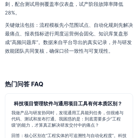
刺，配合测试用例覆盖率仪表盘，试产阶段故障率降低
28%。
关键做法包括：流程模板先小范围试点、自动化规则先解决
最痛点、报表指标进行周度运营例会固化、知识库复盘形
成“高频问题库”。数据来自平台导出的真实记录，并与研发
效能团队共同复核，确保口径一致性与可复现性。
热门问答 FAQ
科技项目管理软件与通用项目工具有何本质区别？
我做产品与研发协同时，发现通用工具能列任务，但很难与
代码、测试和发布打通。我困惑的是：到底需要多少“工程
级”的能力，才算真正解决研发交付中的痛点？
回答：核心区别在“工程实体的可追溯性与自动化程度”。科技