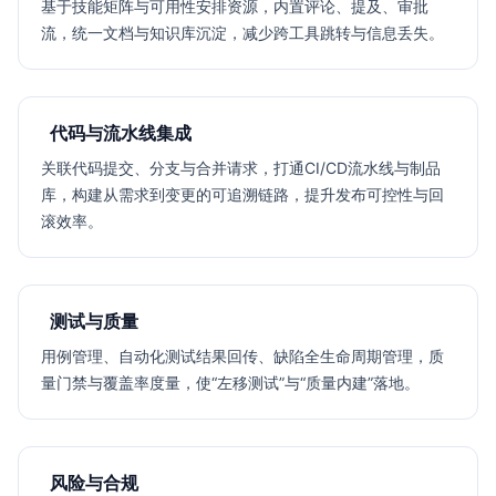
基于技能矩阵与可用性安排资源，内置评论、提及、审批
流，统一文档与知识库沉淀，减少跨工具跳转与信息丢失。
代码与流水线集成
关联代码提交、分支与合并请求，打通CI/CD流水线与制品
库，构建从需求到变更的可追溯链路，提升发布可控性与回
滚效率。
测试与质量
用例管理、自动化测试结果回传、缺陷全生命周期管理，质
量门禁与覆盖率度量，使“左移测试”与“质量内建”落地。
风险与合规