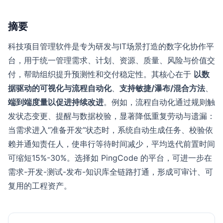
摘要
科技项目管理软件是专为研发与IT场景打造的数字化协作平
台，用于统一管理需求、计划、资源、质量、风险与价值交
付，帮助组织提升预测性和交付稳定性。其核心在于
以数
据驱动的可视化与流程自动化
、
支持敏捷/瀑布/混合方法
、
端到端度量以促进持续改进
。例如，流程自动化通过规则触
发状态变更、提醒与数据校验，显著降低重复劳动与遗漏：
当需求进入“准备开发”状态时，系统自动生成任务、校验依
赖并通知责任人，使串行等待时间减少，平均迭代前置时间
可缩短15%-30%。选择如 PingCode 的平台，可进一步在
需求-开发-测试-发布-知识库全链路打通，形成可审计、可
复用的工程资产。