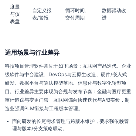
度量
自定义报
循环时间、
数据驱动改
与仪
表/警报
交付周期
进
表盘
适用场景与行业差异
科技项目管理软件常见于如下场景：互联网产品迭代、企业
级软件与中台建设、DevOps与云原生改造、硬件/嵌入式
研发、数据平台与算法模型落地、信息化与数字化转型项
目。行业差异主要体现为合规与发布节奏：金融与医疗更重
审计追踪与变更门禁，互联网偏向快速迭代与A/B实验，制
造业强调PLM衔接与工程版本管理。
面向研发的长尾需求管理与跨版本维护，要求强依赖管
理与版本/分支策略联动。