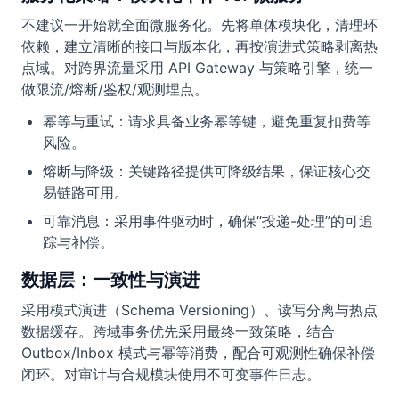
不建议一开始就全面微服务化。先将单体模块化，清理环
依赖，建立清晰的接口与版本化，再按演进式策略剥离热
点域。对跨界流量采用 API Gateway 与策略引擎，统一
做限流/熔断/鉴权/观测埋点。
幂等与重试：请求具备业务幂等键，避免重复扣费等
风险。
熔断与降级：关键路径提供可降级结果，保证核心交
易链路可用。
可靠消息：采用事件驱动时，确保“投递-处理”的可追
踪与补偿。
数据层：一致性与演进
采用模式演进（Schema Versioning）、读写分离与热点
数据缓存。跨域事务优先采用最终一致策略，结合
Outbox/Inbox 模式与幂等消费，配合可观测性确保补偿
闭环。对审计与合规模块使用不可变事件日志。