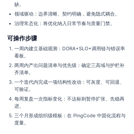
缺。
领域驱动：边界清晰、契约明确，避免隐式耦合。
治理常态化：将优化纳入日常节奏与质量门禁。
可操作步骤
一周内建立基础观测：DORA+SLO+调用链与错误率
看板。
两周内产出问题清单与优先级：确定三高域与护栏补
齐清单。
一个迭代内完成一项结构性改动：可灰度、可回退、
可验证。
每周复盘一次指标变化：不达标则暂停扩张、先稳再
进。
三个月形成组织级模板：在 PingCode 中固化流程与
度量。