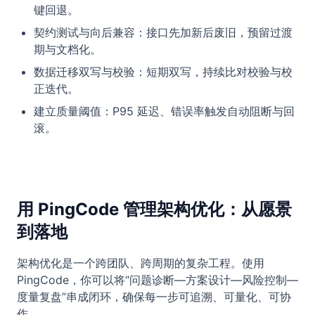
键回退。
契约测试与向后兼容：接口先加新后废旧，预留过渡
期与文档化。
数据迁移双写与校验：短期双写，持续比对校验与校
正迭代。
建立质量阈值：P95 延迟、错误率触发自动阻断与回
滚。
用 PingCode 管理架构优化：从愿景
到落地
架构优化是一个跨团队、跨周期的复杂工程。使用
PingCode，你可以将“问题诊断—方案设计—风险控制—
度量复盘”串成闭环，确保每一步可追溯、可量化、可协
作。