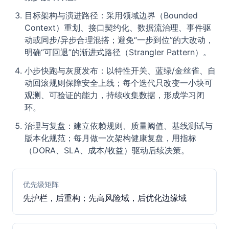
目标架构与演进路径：采用领域边界（Bounded
Context）重划、接口契约化、数据流治理、事件驱
动或同步/异步合理混搭；避免“一步到位”的大改动，
明确“可回退”的渐进式路径（Strangler Pattern）。
小步快跑与灰度发布：以特性开关、蓝绿/金丝雀、自
动回滚规则保障安全上线；每个迭代只改变一小块可
观测、可验证的能力，持续收集数据，形成学习闭
环。
治理与复盘：建立依赖规则、质量阈值、基线测试与
版本化规范；每月做一次架构健康复盘，用指标
（DORA、SLA、成本/收益）驱动后续决策。
优先级矩阵
先护栏，后重构；先高风险域，后优化边缘域