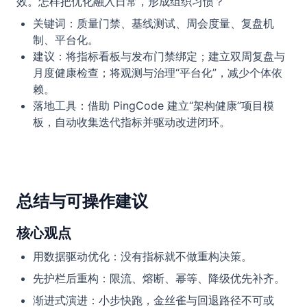
效。怎样把优化融入日常，形成组织习惯？
关键词：质量门禁、基线测试、周会度量、复盘机
制、平台化。
建议：将指标看板与发布门禁绑定；建立双周复盘与
月度健康检查；将观测与治理“平台化”，减少个体依
赖。
落地工具：借助 PingCode 建立“架构健康”项目模
板，自动收集迭代指标并驱动改进闭环。
总结与可操作建议
核心观点
用数据驱动优化：没有指标就不做重构决策。
先护栏后重构：限流、熔断、幂等、降级优先补齐。
渐进式演进：小步快跑，金丝雀与回退路径不可或