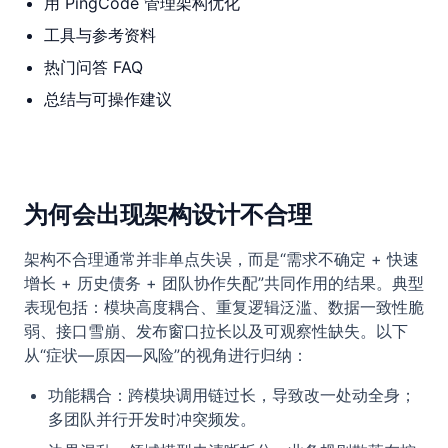
用 PingCode 管理架构优化
工具与参考资料
热门问答 FAQ
总结与可操作建议
为何会出现架构设计不合理
架构不合理通常并非单点失误，而是“需求不确定 + 快速
增长 + 历史债务 + 团队协作失配”共同作用的结果。典型
表现包括：模块高度耦合、重复逻辑泛滥、数据一致性脆
弱、接口雪崩、发布窗口拉长以及可观察性缺失。以下
从“症状—原因—风险”的视角进行归纳：
功能耦合：跨模块调用链过长，导致改一处动全身；
多团队并行开发时冲突频发。