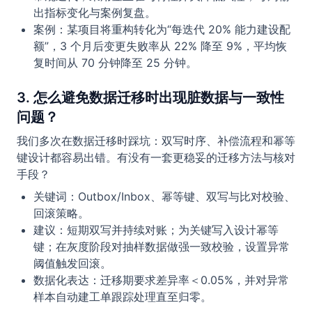
出指标变化与案例复盘。
案例：某项目将重构转化为“每迭代 20% 能力建设配
额”，3 个月后变更失败率从 22% 降至 9%，平均恢
复时间从 70 分钟降至 25 分钟。
3. 怎么避免数据迁移时出现脏数据与一致性
问题？
我们多次在数据迁移时踩坑：双写时序、补偿流程和幂等
键设计都容易出错。有没有一套更稳妥的迁移方法与核对
手段？
关键词：Outbox/Inbox、幂等键、双写与比对校验、
回滚策略。
建议：短期双写并持续对账；为关键写入设计幂等
键；在灰度阶段对抽样数据做强一致校验，设置异常
阈值触发回滚。
数据化表达：迁移期要求差异率＜0.05%，并对异常
样本自动建工单跟踪处理直至归零。