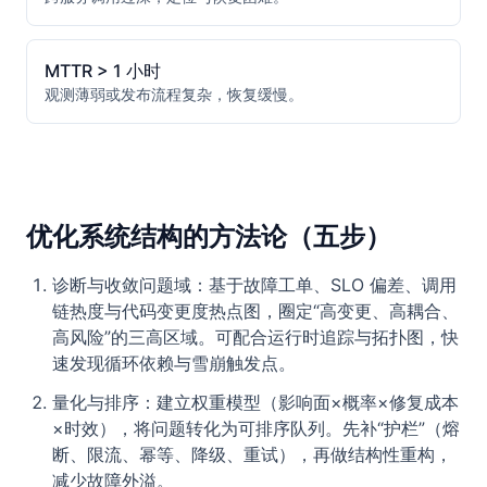
MTTR > 1 小时
观测薄弱或发布流程复杂，恢复缓慢。
优化系统结构的方法论（五步）
诊断与收敛问题域：基于故障工单、SLO 偏差、调用
链热度与代码变更度热点图，圈定“高变更、高耦合、
高风险”的三高区域。可配合运行时追踪与拓扑图，快
速发现循环依赖与雪崩触发点。
量化与排序：建立权重模型（影响面×概率×修复成本
×时效），将问题转化为可排序队列。先补“护栏”（熔
断、限流、幂等、降级、重试），再做结构性重构，
减少故障外溢。