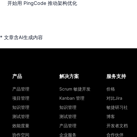
开始用 PingCode 推动架构优化
* 文章含AI生成内容
产品
解决方案
服务支持
产品管理
Scrum 敏捷开发
价格
项目管理
Kanban 管理
对比Jira
知识管理
知识管理
敏捷研习社
测试管理
测试管理
博客
效能度量
产品管理
开发者文档
协作空间
企业服务
合作伙伴