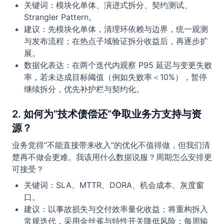
关键词：模块化单体、演进式拆分、契约测试、
Strangler Pattern。
建议：先模块化单体，清理环依赖与边界，统一观测
与发布流程；在热点子域验证拆分收益后，再逐步扩
展。
数据化表达：在两个迭代内观察 P95 延迟与变更失败
率，若未达成目标阈值（例如失败率＜10%），暂停
继续拆分，优先补护栏与契约化。
2. 如何为“技术债偿还”争取业务方支持与资
源？
业务觉得“不能直接带来收入”的优化不值得做，但我们清
楚再不做会更难。我该用什么数据说服？周期怎么安排更
可接受？
关键词：SLA、MTTR、DORA、机会成本、灰度窗
口。
建议：以事故损失与交付效率量化收益；将重构拆入
常规迭代，采用金丝雀与特性开关降低风险；每周输