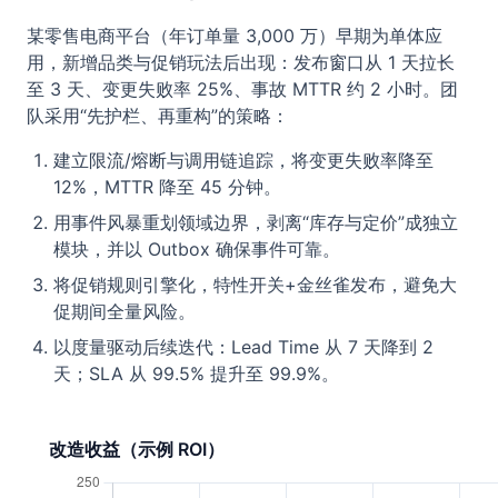
某零售电商平台（年订单量 3,000 万）早期为单体应
用，新增品类与促销玩法后出现：发布窗口从 1 天拉长
至 3 天、变更失败率 25%、事故 MTTR 约 2 小时。团
队采用“先护栏、再重构”的策略：
建立限流/熔断与调用链追踪，将变更失败率降至
12%，MTTR 降至 45 分钟。
用事件风暴重划领域边界，剥离“库存与定价”成独立
模块，并以 Outbox 确保事件可靠。
将促销规则引擎化，特性开关+金丝雀发布，避免大
促期间全量风险。
以度量驱动后续迭代：Lead Time 从 7 天降到 2
天；SLA 从 99.5% 提升至 99.9%。
改造收益（示例 ROI）