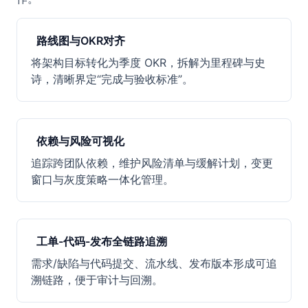
路线图与OKR对齐
将架构目标转化为季度 OKR，拆解为里程碑与史
诗，清晰界定“完成与验收标准”。
依赖与风险可视化
追踪跨团队依赖，维护风险清单与缓解计划，变更
窗口与灰度策略一体化管理。
工单-代码-发布全链路追溯
需求/缺陷与代码提交、流水线、发布版本形成可追
溯链路，便于审计与回溯。