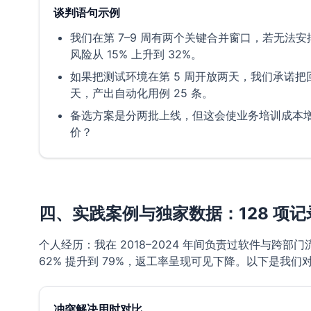
谈判语句示例
我们在第 7–9 周有两个关键合并窗口，若无法安
风险从 15% 上升到 32%。
如果把测试环境在第 5 周开放两天，我们承诺把回
天，产出自动化用例 25 条。
备选方案是分两批上线，但这会使业务培训成本增
价？
四、实践案例与独家数据：128 项记
个人经历：我在 2018–2024 年间负责过软件与跨
62% 提升到 79%，返工率呈现可见下降。以下是我
冲突解决用时对比