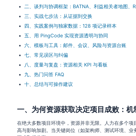
二、谈判与协调框架：BATNA、利益相关者地图、RA
三、实战七步法：从证据到交换
四、实践案例与独家数据：128 项记录样本
五、用 PingCode 实现资源透明与协同
六、模板与工具：邮件、会议、风险与资源台账
七、常见误区与纠偏
八、度量与复盘：资源相关 KPI 与看板
九、热门问答 FAQ
十、总结与可操作建议
一、为何资源获取决定项目成败：机
在绝大多数项目环境中，资源并非无限。人力在多个项
高与影响加剧。当关键岗位（如架构师、测试环境、业