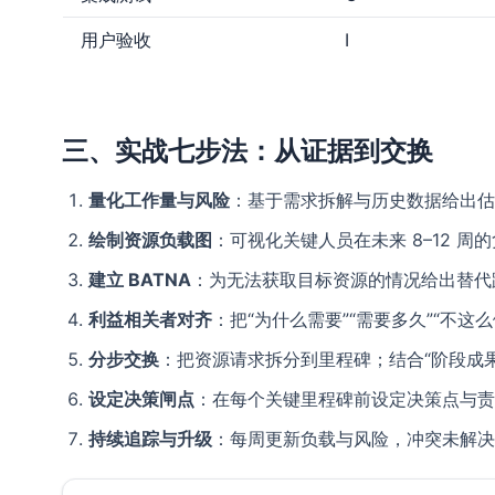
用户验收
I
三、实战七步法：从证据到交换
量化工作量与风险
：基于需求拆解与历史数据给出估
绘制资源负载图
：可视化关键人员在未来 8–12 
建立 BATNA
：为无法获取目标资源的情况给出替代
利益相关者对齐
：把“为什么需要”“需要多久”“不
分步交换
：把资源请求拆分到里程碑；结合“阶段成果
设定决策闸点
：在每个关键里程碑前设定决策点与责
持续追踪与升级
：每周更新负载与风险，冲突未解决