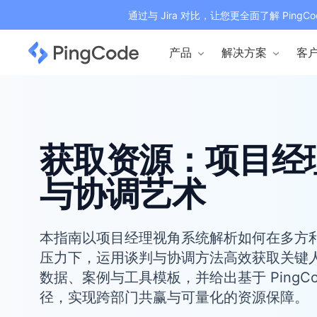
通过与 Jira 对比，让您更全面了解 PingCo
产品
解决方案
客
获取资源：项目经
与协调艺术
本指南以项目经理视角系统解析如何在多方
压力下，运用谈判与协调方法高效获取关键
数据、案例与工具模板，并给出基于 PingC
径，实现跨部门共赢与可量化的资源保障。