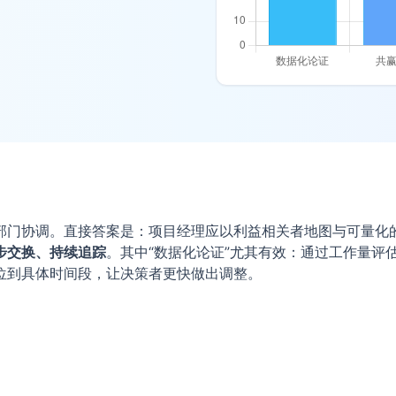
部门协调。直接答案是：项目经理应以利益相关者地图与可量化
步交换、持续追踪
。其中“数据化论证”尤其有效：通过工作量评
位到具体时间段，让决策者更快做出调整。