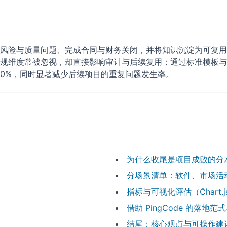
风险与质量问题、完成合同与财务关闭，并将知识沉淀为可复用
规维度常被忽视，却直接影响审计与后续复用；通过标准模板与系统
50%，同时显著减少后续项目的重复问题发生率。
为什么收尾是项目成败的分
分场景清单：软件、市场活
指标与可视化评估（Chart.j
借助 PingCode 的落地范
结尾：核心观点与可操作建