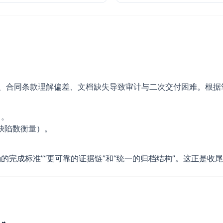
合同条款理解偏差、文档缺失导致审计与二次交付困难。根据笔者在
）。
缺陷数衡量）。
确的完成标准”“更可靠的证据链”和“统一的归档结构”。这正是收