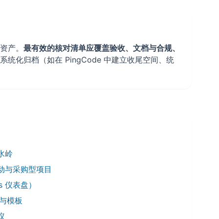
资产。
最有效的核对清单应覆盖验收、文档与合规、
化归档（如在 PingCode 中建立收尾空间、统
水岭
动与采购型项目
s 仪表盘）
式与模板
议