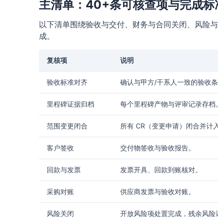
主清单：40+条可核查项与完成标
以下清单围绕验收与交付、财务与合同关闭、风险与
成。
复核项
说明
验收标准对齐
确认与甲方/干系人一致的验收
里程碑证据归档
每个里程碑产物与评审记录存档
范围变更闭合
所有 CR（变更申请）闭合并计
客户签收
交付物签收与验收报告。
回款与发票
发票开具、回款到账核对。
采购对账
供应商发票与验收对账。
风险关闭
开放风险项处置完成，残余风险