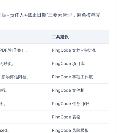
据+责任人+截止日期”三要素管理，避免模糊完
工具建议
DF/电子签）。
PingCode 文档+审批流
无缺页。
PingCode 项目库
ed，影响评估附档。
PingCode 事项工作流
归档。
PingCode 文件柜
图。
PingCode 任务+附件
PingCode 表格
sed。
PingCode 风险模板