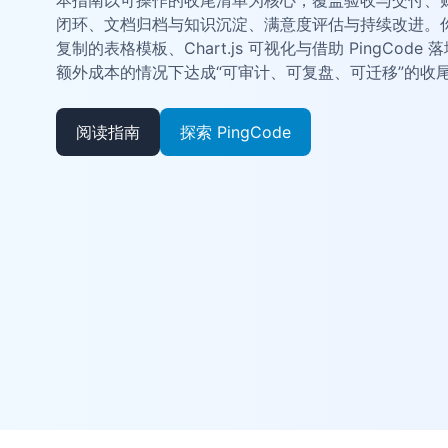
本指南以可操作的收尾清单为核心，覆盖验收与交付、
闭环、文档归档与知识沉淀、满意度评估与持续改进。
复制的表格模板、Chart.js 可视化与借助 PingCo
额外成本的情况下达成“可审计、可复盘、可迁移”的收
阅读指南
探索 PingCode