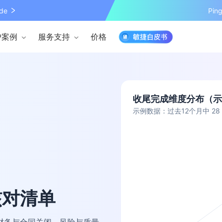
de
Pi
户案例
服务支持
价格
收尾完成维度分布（示
示例数据：过去12个月中 28
核对清单