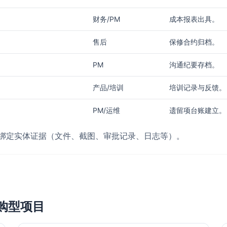
财务/PM
成本报表出具。
售后
保修合约归档。
PM
沟通纪要存档。
。
产品/培训
培训记录与反馈。
PM/运维
遗留项台账建立。
须绑定实体证据（文件、截图、审批记录、日志等）。
购型项目