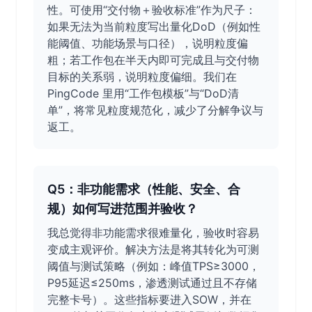
性。可使用“交付物＋验收标准”作为尺子：
如果无法为当前粒度写出量化DoD（例如性
能阈值、功能场景与口径），说明粒度偏
粗；若工作包在半天内即可完成且与交付物
目标的关系弱，说明粒度偏细。我们在
PingCode 里用“工作包模板”与“DoD清
单”，将常见粒度规范化，减少了分解争议与
返工。
Q5：非功能需求（性能、安全、合
规）如何写进范围并验收？
我总觉得非功能需求很难量化，验收时容易
变成主观评价。解决方法是将其转化为可测
阈值与测试策略（例如：峰值TPS≥3000，
P95延迟≤250ms，渗透测试通过且不存储
完整卡号）。这些指标要进入SOW，并在