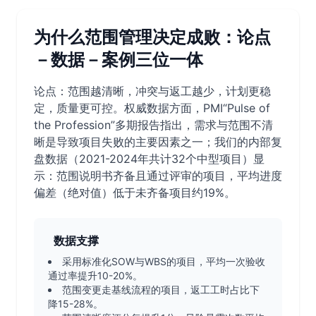
为什么范围管理决定成败：论点
－数据－案例三位一体
论点：范围越清晰，冲突与返工越少，计划更稳
定，质量更可控。权威数据方面，PMI“Pulse of
the Profession”多期报告指出，需求与范围不清
晰是导致项目失败的主要因素之一；我们的内部复
盘数据（2021-2024年共计32个中型项目）显
示：范围说明书齐备且通过评审的项目，平均进度
偏差（绝对值）低于未齐备项目约19%。
数据支撑
采用标准化SOW与WBS的项目，平均一次验收
通过率提升10-20%。
范围变更走基线流程的项目，返工工时占比下
降15-28%。