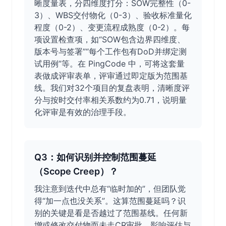
晰度量表，分四维度打分：SOW完整性（0-
3）、WBS交付物化（0-3）、验收标准量化
程度（0-2）、变更流程成熟度（0-2）。每
项设置检查项，如“SOW包含边界四维度、
版本号与签署”“每个工作包有DoD并绑定测
试用例”等。在 PingCode 中，可将这套量
表做成评审表单，评审通过即定版为范围基
线。我们对32个项目的复盘表明，清晰度评
分与按时交付率相关系数约为0.71，说明量
化评审是有效的治理手段。
Q3：如何识别并控制范围蔓延
（Scope Creep）？
我注意到迭代中总有“临时加的”，但团队觉
得“加一点也没关系”。这算范围蔓延吗？识
别的关键是看是否越过了范围基线。任何新
增或修改交付物而未走CR审批、影响评估与