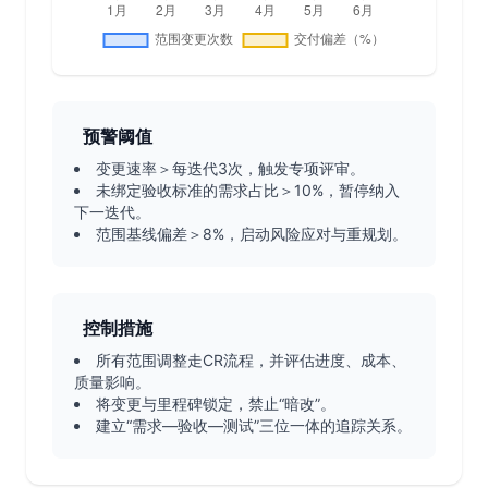
预警阈值
变更速率＞每迭代3次，触发专项评审。
未绑定验收标准的需求占比＞10%，暂停纳入
下一迭代。
范围基线偏差＞8%，启动风险应对与重规划。
控制措施
所有范围调整走CR流程，并评估进度、成本、
质量影响。
将变更与里程碑锁定，禁止“暗改”。
建立“需求—验收—测试”三位一体的追踪关系。