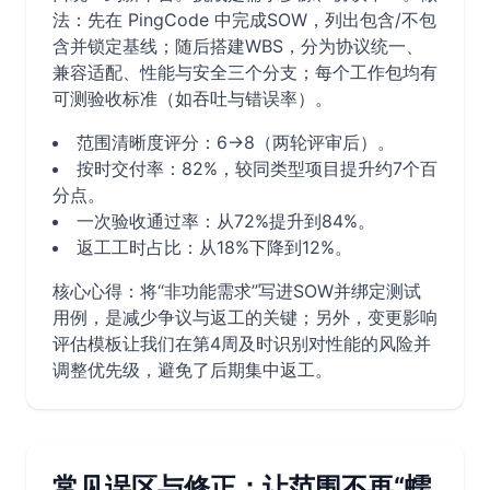
法：先在 PingCode 中完成SOW，列出包含/不包
含并锁定基线；随后搭建WBS，分为协议统一、
兼容适配、性能与安全三个分支；每个工作包均有
可测验收标准（如吞吐与错误率）。
范围清晰度评分：6→8（两轮评审后）。
按时交付率：82%，较同类型项目提升约7个百
分点。
一次验收通过率：从72%提升到84%。
返工工时占比：从18%下降到12%。
核心心得：将“非功能需求”写进SOW并绑定测试
用例，是减少争议与返工的关键；另外，变更影响
评估模板让我们在第4周及时识别对性能的风险并
调整优先级，避免了后期集中返工。
常见误区与修正：让范围不再“蠕