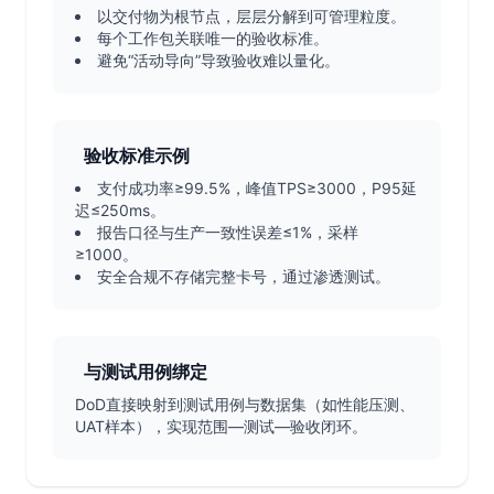
以交付物为根节点，层层分解到可管理粒度。
每个工作包关联唯一的验收标准。
避免“活动导向”导致验收难以量化。
验收标准示例
支付成功率≥99.5%，峰值TPS≥3000，P95延
迟≤250ms。
报告口径与生产一致性误差≤1%，采样
≥1000。
安全合规不存储完整卡号，通过渗透测试。
与测试用例绑定
DoD直接映射到测试用例与数据集（如性能压测、
UAT样本），实现范围—测试—验收闭环。