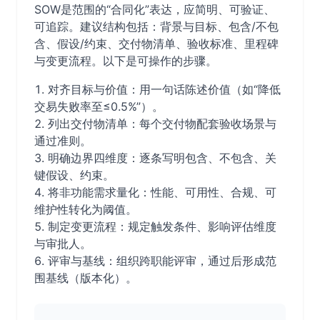
SOW是范围的“合同化”表达，应简明、可验证、
可追踪。建议结构包括：背景与目标、包含/不包
含、假设/约束、交付物清单、验收标准、里程碑
与变更流程。以下是可操作的步骤。
对齐目标与价值：用一句话陈述价值（如“降低
交易失败率至≤0.5%”）。
列出交付物清单：每个交付物配套验收场景与
通过准则。
明确边界四维度：逐条写明包含、不包含、关
键假设、约束。
将非功能需求量化：性能、可用性、合规、可
维护性转化为阈值。
制定变更流程：规定触发条件、影响评估维度
与审批人。
评审与基线：组织跨职能评审，通过后形成范
围基线（版本化）。