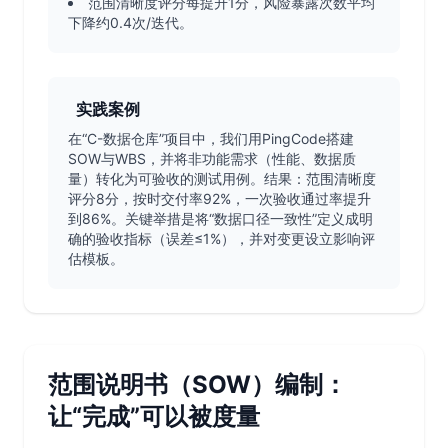
范围清晰度评分每提升1分，风险暴露次数平均
下降约0.4次/迭代。
实践案例
在“C-数据仓库”项目中，我们用PingCode搭建
SOW与WBS，并将非功能需求（性能、数据质
量）转化为可验收的测试用例。结果：范围清晰度
评分8分，按时交付率92%，一次验收通过率提升
到86%。关键举措是将“数据口径一致性”定义成明
确的验收指标（误差≤1%），并对变更设立影响评
估模板。
范围说明书（SOW）编制：
让“完成”可以被度量