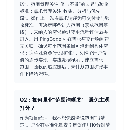
诺”。范围管理关注“做与不做”的边界与验收
标准；需求管理关注“收集、分析与优先
级”。操作上，先将需求转译为可交付物与验
收标准，再决定哪些进入范围（形成范围基
线），未纳入的需求通过变更流程评估后再
进入。用 PingCode 可在需求与交付物间建
立关联，确保每个范围条目可溯源到具体需
求；这样既避免“无限扩张”，又维护用户价
值的逐步实现。实践数据显示，建立需求—
范围—验收的追踪链后，未计划范围扩张事
件下降约25%。
Q2：如何量化“范围清晰度”，避免主观
打分？
作为项目经理，我不想凭感觉说范围“很清
楚”。是否有标准化量表？建议使用10分制清