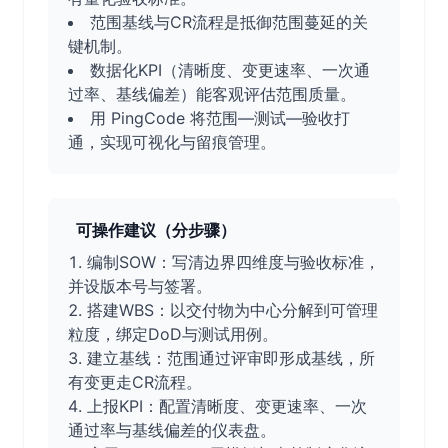
范围基线与CR流程是抵御范围蔓延的关
键机制。
数据化KPI（清晰度、变更速率、一次通
过率、基线偏差）能客观评估范围质量。
用 PingCode 将范围—测试—验收打
通，实现可视化与留痕管理。
可操作建议（分步骤）
编制SOW：写清边界四维度与验收标准，
并设版本号与签署。
搭建WBS：以交付物为中心分解到可管理
粒度，绑定DoD与测试用例。
建立基线：范围通过评审即形成基线，所
有变更走CR流程。
上报KPI：配置清晰度、变更速率、一次
通过率与基线偏差的仪表盘。