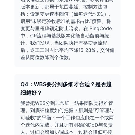
版本更新，都属于范围蔓延。控制方法包
括：设定变更速率阈值（如每迭代≤3次）、
启用“未绑定验收标准的需求占比”预警、将
变更与里程碑锁定防止暗改。在 PingCode
中，CR流程与基线版本化能自动留痕与统
计。我们发现，当团队执行严格变更流程
后，返工工时占比平均下降15-28%，交付偏
差从两位数降到个位数。
Q4：WBS要分到多细才合适？是否越
细越好？
我曾把WBS分到非常细，结果团队觉得难管
理。到底细粒度如何把握？原则是“可管理与
可验收”的平衡：一个工作包应能在一个或两
个迭代内完成，并且拥有明确的DoD与负责
人。过细会增加协调成本，过粗会降低可控