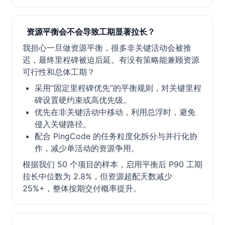
资源平衡会不会导致工期显著拉长？
我担心一旦做资源平衡，很多非关键活动会被推
迟，最终里程碑被迫后延。有没有策略能兼顾资源
可行性和总体工期？
采用“固定里程碑优先”的平衡规则，对关键里程
碑设置硬约束或高优先级。
优先在非关键活动中移动，利用总浮时，避免
侵入关键路径。
配合 PingCode 的任务粒度化拆分与并行化协
作，减少单活动的资源争用。
根据我们 50 个项目的样本，启用平衡后 P90 工期
拉长中位数为 2.8%，但资源超配天数减少
25%+，整体按期交付概率提升。