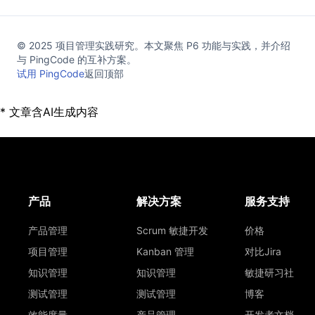
© 2025 项目管理实践研究。本文聚焦 P6 功能与实践，并介绍
与 PingCode 的互补方案。
试用 PingCode
返回顶部
* 文章含AI生成内容
产品
解决方案
服务支持
产品管理
Scrum 敏捷开发
价格
项目管理
Kanban 管理
对比Jira
知识管理
知识管理
敏捷研习社
测试管理
测试管理
博客
效能度量
产品管理
开发者文档