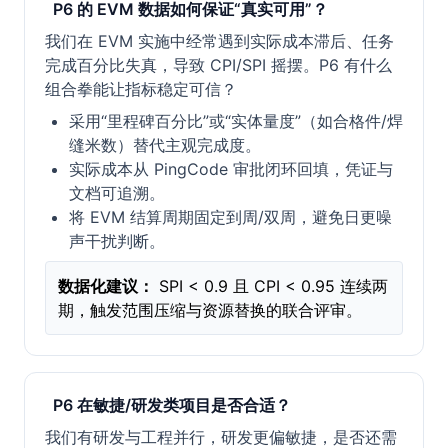
P6 的 EVM 数据如何保证“真实可用”？
我们在 EVM 实施中经常遇到实际成本滞后、任务
完成百分比失真，导致 CPI/SPI 摇摆。P6 有什么
组合拳能让指标稳定可信？
采用“里程碑百分比”或“实体量度”（如合格件/焊
缝米数）替代主观完成度。
实际成本从 PingCode 审批闭环回填，凭证与
文档可追溯。
将 EVM 结算周期固定到周/双周，避免日更噪
声干扰判断。
数据化建议：
SPI < 0.9 且 CPI < 0.95 连续两
期，触发范围压缩与资源替换的联合评审。
P6 在敏捷/研发类项目是否合适？
我们有研发与工程并行，研发更偏敏捷，是否还需