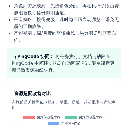
角色到资源映射：先按角色分配，再在执行阶段由资
源池替换，提升排期速度。
平衡策略：按优先级、浮时与日历自动调整，避免无
谓的工期膨胀。
产能视图：周/月度的资源曲线与热力图识别瓶颈岗
位。
与 PingCode 协同：
将任务执行、文档与缺陷在
PingCode 中闭环，状态自动回写 P6，避免滞后更
新导致资源曲线失真。
资源超配改善对比
实施前后关键岗位（机加、装配、质检）的超配率与产能利
用