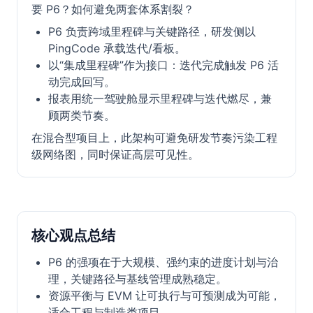
要 P6？如何避免两套体系割裂？
P6 负责跨域里程碑与关键路径，研发侧以
PingCode 承载迭代/看板。
以“集成里程碑”作为接口：迭代完成触发 P6 活
动完成回写。
报表用统一驾驶舱显示里程碑与迭代燃尽，兼
顾两类节奏。
在混合型项目上，此架构可避免研发节奏污染工程
级网络图，同时保证高层可见性。
核心观点总结
P6 的强项在于大规模、强约束的进度计划与治
理，关键路径与基线管理成熟稳定。
资源平衡与 EVM 让可执行与可预测成为可能，
适合工程与制造类项目。