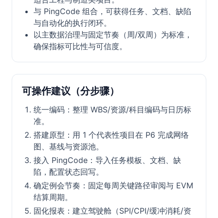
与 PingCode 组合，可获得任务、文档、缺陷
与自动化的执行闭环。
以主数据治理与固定节奏（周/双周）为标准，
确保指标可比性与可信度。
可操作建议（分步骤）
统一编码：整理 WBS/资源/科目编码与日历标
准。
搭建原型：用 1 个代表性项目在 P6 完成网络
图、基线与资源池。
接入 PingCode：导入任务模板、文档、缺
陷，配置状态回写。
确定例会节奏：固定每周关键路径审阅与 EVM
结算周期。
固化报表：建立驾驶舱（SPI/CPI/缓冲消耗/资