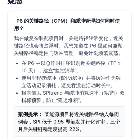
疑惑
P6 的关键路径（CPM）和缓冲管理如何同时使
用？
我在做复杂装配项目时，关键路径经常变化，近关
键路径也会挤占浮时。我想知道在 P6 里如何兼顾
关键路径稳定性与缓冲管理，避免计划频繁震荡。
在 P6 中以总浮时排序识别近关键路径（TF ≤
10 天），建立“监控清单”。
使用里程碑缓冲（阶段缓冲）并将缓冲作为独
立活动记录消耗，避免吞没在活动时长中。
报表侧以 SPItrend 与缓冲消耗速率（%/周）双
指标预警，防止“延迟堆积”。
案例提示：
某能源项目将近关键路径纳入每周
例会，SPI 低于 0.95 即触发并行化评审，三个
月后关键链稳定度提高 22%。