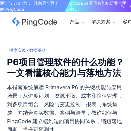
通过与 Jira 对比，让您更全面了
PingCode AI 开启智能化研发管理
解 PingCode
新时代
产品
解决方案
客
深度实践 · 数据驱动
P6项目管理软件的什么功能？
一文看懂核心能力与落地方法
本指南系统解读 Primavera P6 的关键功能与应用
场景：从进度计划、资源平衡、成本和挣值管理，
到多项目组合、风险与变更控制、报表与系统集
成；并结合真实数据、案例与清单，教你如何与
PingCode 建立端到端的项目协同体系，缩短落地
周期、提升可预测性。