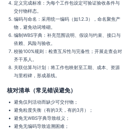
定义完成标准：为每个工作包设定可验证验收条件与
交付物样态。
编码与命名：采用统一编码（如1.2.3），命名聚焦产
物，避免动词堆砌。
编制WBS字典：补充范围说明、假设与约束、接口与
依赖、风险与验收。
校验100%规则：检查互斥性与完备性；开展走查会对
齐干系人。
关联估算与计划：将工作包映射至工期、成本、资源
与里程碑，形成基线。
核对清单（常见错误避免）
避免仅列活动而缺少可交付物；
避免粒度失衡（有的3天，有的3月）；
避免无WBS字典导致歧义；
避免无编码导致追溯困难；