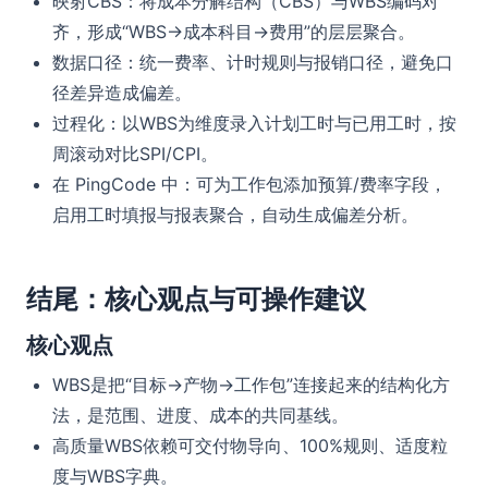
映射CBS：将成本分解结构（CBS）与WBS编码对
齐，形成“WBS→成本科目→费用”的层层聚合。
数据口径：统一费率、计时规则与报销口径，避免口
径差异造成偏差。
过程化：以WBS为维度录入计划工时与已用工时，按
周滚动对比SPI/CPI。
在 PingCode 中：可为工作包添加预算/费率字段，
启用工时填报与报表聚合，自动生成偏差分析。
结尾：核心观点与可操作建议
核心观点
WBS是把“目标→产物→工作包”连接起来的结构化方
法，是范围、进度、成本的共同基线。
高质量WBS依赖可交付物导向、100%规则、适度粒
度与WBS字典。