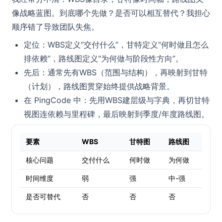
像战略蓝图。到底哪个先做？是否可以相互替代？我担心
顺序错了导致团队失焦。
定位：WBS定义“交付什么”，甘特定义“何时做且怎么
排依赖”，路线图定义“为何做与阶段性方向”。
先后：通常先有WBS（范围与结构），再映射到甘特
（计划），路线图贯穿始终提供战略背景。
在 PingCode 中：先用WBS建层级与字典，再切甘特
视图连依赖与里程碑，最后映射到季度/年度路线图。
要素
WBS
甘特图
路线图
核心问题
交付什么
何时做
为何做
时间维度
弱
强
中-强
是否可替代
否
否
否