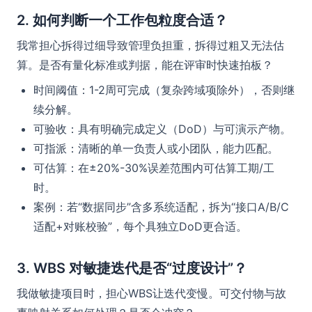
2. 如何判断一个工作包粒度合适？
我常担心拆得过细导致管理负担重，拆得过粗又无法估
算。是否有量化标准或判据，能在评审时快速拍板？
时间阈值：1-2周可完成（复杂跨域项除外），否则继
续分解。
可验收：具有明确完成定义（DoD）与可演示产物。
可指派：清晰的单一负责人或小团队，能力匹配。
可估算：在±20%-30%误差范围内可估算工期/工
时。
案例：若“数据同步”含多系统适配，拆为“接口A/B/C
适配+对账校验”，每个具独立DoD更合适。
3. WBS 对敏捷迭代是否“过度设计”？
我做敏捷项目时，担心WBS让迭代变慢。可交付物与故