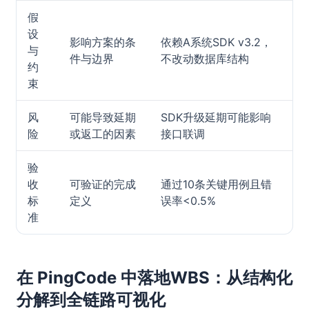
假
设
影响方案的条
依赖A系统SDK v3.2，
与
件与边界
不改动数据库结构
约
束
风
可能导致延期
SDK升级延期可能影响
险
或返工的因素
接口联调
验
收
可验证的完成
通过10条关键用例且错
标
定义
误率<0.5%
准
在 PingCode 中落地WBS：从结构化
分解到全链路可视化