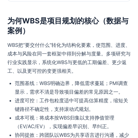
为何WBS是项目规划的核心（数据与
案例）
WBS把“要交付什么”转化为结构化要素，使范围、进度、
成本与风险在同一套框架中得到分解与度量。多项研究与
行业实践显示，系统化WBS与更低的工期偏差、更少返
工、以及更可控的变更强相关。
范围基线：WBS明确边界，降低需求蔓延；PMI调查
显示，需求不清是导致项目偏差的常见原因之一。
进度可控：工作包粒度适中可提高估算精度，缩短关
键路径不确定性，支持滚动式规划。
成本可视：将成本按WBS归集以支持挣值管理
（EV/AC/EV），实现偏差早识别、早纠正。
协同提效：跨团队以WBS为共享语言进行沟通，减少