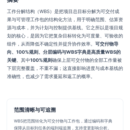
工作分解结构（WBS）是把项目总目标分解为可交付成
果与可管理工作包的结构化方法，用于明确范围、估算资
源与成本，并为计划与控制提供基线。它之所以是项目规
划的核心，是因为它把复杂目标转化为可度量、可验收的
组件，从而降低不确定性并提升协作效率。
可交付物导
向、100%规则、分层编码与WBS字典是高质量WBS的
关键
。其中
100%规则
确保上层可交付物的全部工作量被
下层完整覆盖，不重不漏；这直接影响进度与成本基线的
准确性，也减少了需求蔓延和返工的概率。
范围清晰与可追溯
WBS把范围转化为可交付物与工作包，通过编码和字典
保障从目标到任务的端到端追溯，支持变更影响分析。