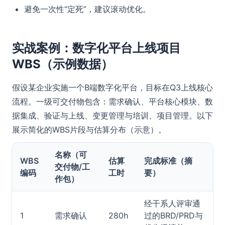
避免一次性“定死”，建议滚动优化。
实战案例：数字化平台上线项目
WBS（示例数据）
假设某企业实施一个B端数字化平台，目标在Q3上线核心
流程。一级可交付物包含：需求确认、平台核心模块、数
据集成、验证与上线、变更管理与培训、项目管理。以下
展示简化的WBS片段与估算分布（示意）。
名称（可
WBS
估算
完成标准（摘
交付物/工
编码
工时
要）
作包）
经干系人评审通
1
需求确认
280h
过的BRD/PRD与