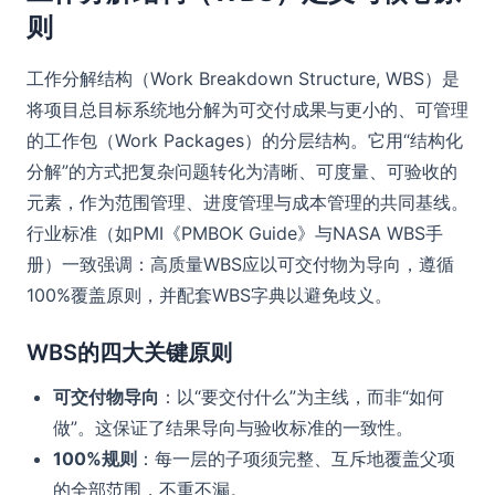
则
工作分解结构（Work Breakdown Structure, WBS）是
将项目总目标系统地分解为可交付成果与更小的、可管理
的工作包（Work Packages）的分层结构。它用“结构化
分解”的方式把复杂问题转化为清晰、可度量、可验收的
元素，作为范围管理、进度管理与成本管理的共同基线。
行业标准（如PMI《PMBOK Guide》与NASA WBS手
册）一致强调：高质量WBS应以可交付物为导向，遵循
100%覆盖原则，并配套WBS字典以避免歧义。
WBS的四大关键原则
可交付物导向
：以“要交付什么”为主线，而非“如何
做”。这保证了结果导向与验收标准的一致性。
100%规则
：每一层的子项须完整、互斥地覆盖父项
的全部范围，不重不漏。