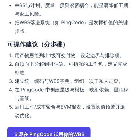
WBS与计划、度量、预警紧密耦合，能显著降低工期
与返工风险。
把WBS落进系统（如 PingCode）是发挥价值的关键
步骤。
可操作建议（分步骤）
用产物思维列出1级可交付物，设定边界与排除项。
自顶向下分解到可估算、可指派的工作包，定义完成
标准。
建立统一编码与WBS字典，组织一次干系人走查。
在 PingCode 中创建层级与模板，映射依赖、里程碑
与基线。
启用工时/成本聚合与EVM报表，设置阈值预警并滚
动优化。
立即在 PingCode 试用你的WBS