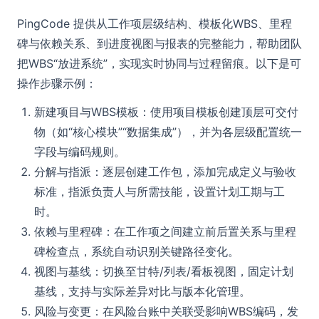
PingCode 提供从工作项层级结构、模板化WBS、里程
碑与依赖关系、到进度视图与报表的完整能力，帮助团队
把WBS“放进系统”，实现实时协同与过程留痕。以下是可
操作步骤示例：
新建项目与WBS模板：使用项目模板创建顶层可交付
物（如“核心模块”“数据集成”），并为各层级配置统一
字段与编码规则。
分解与指派：逐层创建工作包，添加完成定义与验收
标准，指派负责人与所需技能，设置计划工期与工
时。
依赖与里程碑：在工作项之间建立前后置关系与里程
碑检查点，系统自动识别关键路径变化。
视图与基线：切换至甘特/列表/看板视图，固定计划
基线，支持与实际差异对比与版本化管理。
风险与变更：在风险台账中关联受影响WBS编码，发