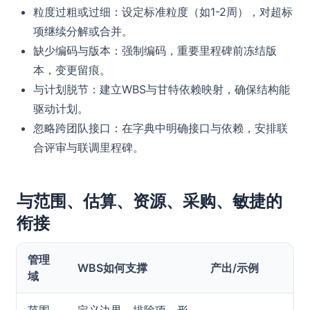
粒度过粗或过细：设定标准粒度（如1-2周），对超标
项继续分解或合并。
缺少编码与版本：强制编码，重要里程碑前冻结版
本，变更留痕。
与计划脱节：建立WBS与甘特依赖映射，确保结构能
驱动计划。
忽略跨团队接口：在字典中明确接口与依赖，安排联
合评审与联调里程碑。
与范围、估算、资源、采购、敏捷的
衔接
管理
WBS如何支撑
产出/示例
域