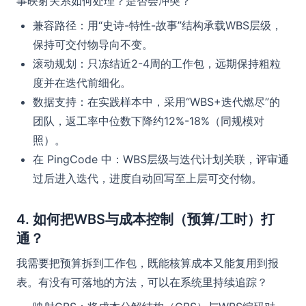
事映射关系如何处理？是否会冲突？
兼容路径：用“史诗-特性-故事”结构承载WBS层级，
保持可交付物导向不变。
滚动规划：只冻结近2-4周的工作包，远期保持粗粒
度并在迭代前细化。
数据支持：在实践样本中，采用“WBS+迭代燃尽”的
团队，返工率中位数下降约12%-18%（同规模对
照）。
在 PingCode 中：WBS层级与迭代计划关联，评审通
过后进入迭代，进度自动回写至上层可交付物。
4. 如何把WBS与成本控制（预算/工时）打
通？
我需要把预算拆到工作包，既能核算成本又能复用到报
表。有没有可落地的方法，可以在系统里持续追踪？