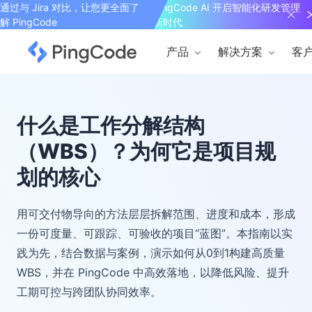
通过与 Jira 对比，让您更全面了
PingCode AI 开启智能化研发管理
解 PingCode
新时代
产品
解决方案
客
什么是工作分解结构
（WBS）？为何它是项目规
划的核心
用可交付物导向的方法层层拆解范围、进度和成本，形成
一份可度量、可跟踪、可验收的项目“蓝图”。本指南以实
践为先，结合数据与案例，演示如何从0到1构建高质量
WBS，并在 PingCode 中高效落地，以降低风险、提升
工期可控与跨团队协同效率。