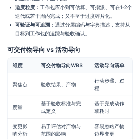
适度粒度
：工作包应小到可估算、可指派、可在1-2个
迭代或若干周内完成；又不至于过度碎片化。
可验证与可追溯
：通过分层编码与字典描述，支持从
目标到工作包的追踪与验收确认。
可交付物导向 vs 活动导向
维度
可交付物导向WBS
活动导向清单
行动步骤、过
聚焦点
验收结果、产物
程
基于验收标准与完
基于完成动作
度量
成定义
或耗时
变更影
易于评估对产物与
容易忽略产物
响分析
范围的影响
边界变更