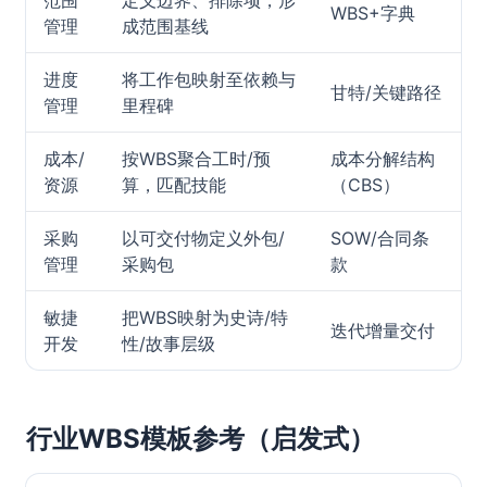
范围
定义边界、排除项，形
WBS+字典
管理
成范围基线
进度
将工作包映射至依赖与
甘特/关键路径
管理
里程碑
成本/
按WBS聚合工时/预
成本分解结构
资源
算，匹配技能
（CBS）
采购
以可交付物定义外包/
SOW/合同条
管理
采购包
款
敏捷
把WBS映射为史诗/特
迭代增量交付
开发
性/故事层级
行业WBS模板参考（启发式）