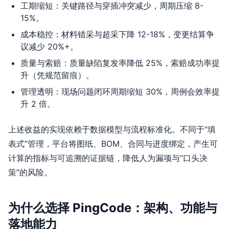
工期缩短：关键路径与穿插冲突减少，周期压缩 8-
15%。
成本稳控：材料错采与超采下降 12-18%，变更结算争
议减少 20%+。
质量与索赔：质量缺陷复发率降低 25%，索赔成功率提
升（凭规范留痕）。
管理透明：现场问题闭环周期缩短 30%，周例会效率提
升 2 倍。
上述收益的实现依赖于数据模型与流程标准化。不同于“填
表式”管理，平台将图纸、BOM、合同与进度绑定，产生可
计算的指标与可追溯的证据链，降低人为漏项与“口头决
策”的风险。
为什么选择 PingCode：架构、功能与
落地能力