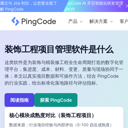
通过与 Jira 对比，让您更全面了
PingCode AI 开启智能化研发管理
解 PingCode
新时代
产品
解决方案
客
装饰工程项目管理软件是什么
这类软件是为装饰与精装修工程全生命周期打造的数字化管
理平台，集进度、成本、材料、变更、质量与现场协同于一
体；本文以真实项目数据和可操作方法，结合 PingCode
的行业实践，给出标准化落地路径与评估指标。
阅读指南
探索 PingCode
核心模块成熟度对比（装饰工程项目）
数据来源：行业项目经验与内部评估（0-100 趋近成熟度）