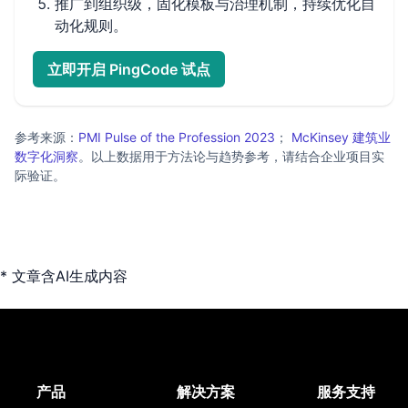
推广到组织级，固化模板与治理机制，持续优化自
动化规则。
立即开启 PingCode 试点
参考来源：
PMI Pulse of the Profession 2023
；
McKinsey 建筑业
数字化洞察
。以上数据用于方法论与趋势参考，请结合企业项目实
际验证。
* 文章含AI生成内容
产品
解决方案
服务支持