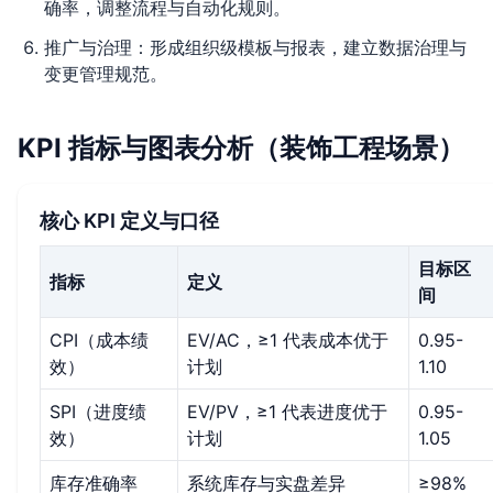
确率，调整流程与自动化规则。
推广与治理：形成组织级模板与报表，建立数据治理与
变更管理规范。
KPI 指标与图表分析（装饰工程场景）
核心 KPI 定义与口径
目标区
指标
定义
间
CPI（成本绩
EV/AC，≥1 代表成本优于
0.95-
效）
计划
1.10
SPI（进度绩
EV/PV，≥1 代表进度优于
0.95-
效）
计划
1.05
库存准确率
系统库存与实盘差异
≥98%