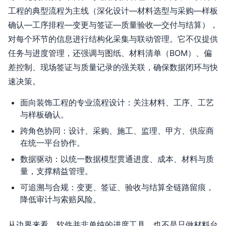
工程的典型流程为主线（深化设计—材料选型与采购—样板
确认—工序排程—变更与签证—质量验收—交付与结算），
对每个环节的信息进行结构化采集与联动管理。它不仅提供
任务与进度管理，还强调与图纸、材料清单（BOM）、偏
差控制、现场签证与质量记录的强关联，确保数据闭环与快
速决策。
面向装饰工程的专业流程设计：关注材料、工序、工艺
与样板确认。
跨角色协同：设计、采购、施工、监理、甲方、供应商
在统一平台协作。
数据驱动：以统一数据模型贯通进度、成本、材料与质
量，支撑精益管理。
可追溯与合规：变更、签证、验收与结算全链路留痕，
降低审计与索赔风险。
从边界来看，软件并非单纯的进度工具，也不是只做材料台