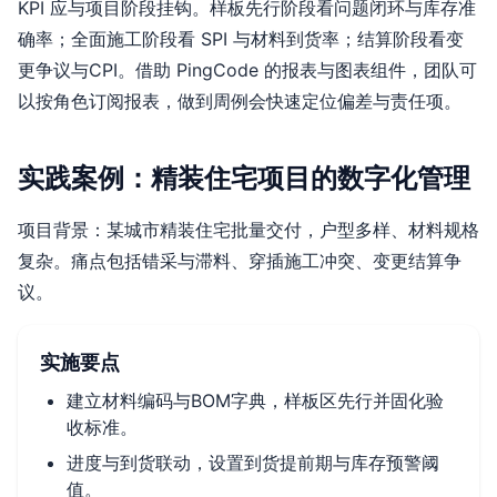
KPI 应与项目阶段挂钩。样板先行阶段看问题闭环与库存准
确率；全面施工阶段看 SPI 与材料到货率；结算阶段看变
更争议与CPI。借助 PingCode 的报表与图表组件，团队可
以按角色订阅报表，做到周例会快速定位偏差与责任项。
实践案例：精装住宅项目的数字化管理
项目背景：某城市精装住宅批量交付，户型多样、材料规格
复杂。痛点包括错采与滞料、穿插施工冲突、变更结算争
议。
实施要点
建立材料编码与BOM字典，样板区先行并固化验
收标准。
进度与到货联动，设置到货提前期与库存预警阈
值。