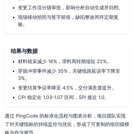
变更工作流分级审批，影响分析自动生成并归档。
现场移动拍照与签字留痕，缺陷整改闭环定期复
验。
结果与数据
材料错采减少 16%，滞料周转期缩短 22%。
穿插冲突事件减少 35%，关键线路延误率下降至
3%。
变更结算争议率降至 4.5%，交付满意度提升。
CPI 稳定在 1.03-1.07 区间，SPI 接近 1.0。
通过 PingCode 的标准化流程与图表分析，项目团队实现
了对关键指标的持续监控与优化，形成了可复制的组织级模
板与作业规范。