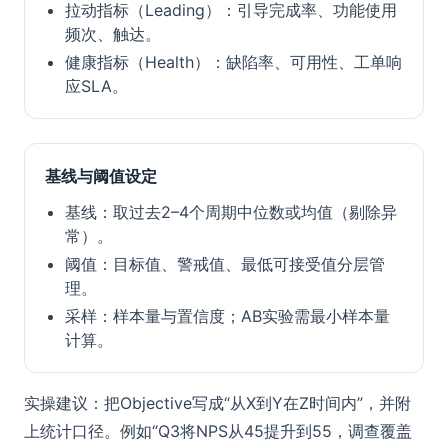
拉动指标（Leading）：引导完成率、功能使用
频次、触达。
健康指标（Health）：缺陷率、可用性、工单响
应SLA。
基线与阈值设定
基线：取过去2–4个周期中位数或均值（剔除异
常）。
阈值：目标值、警戒值、最低可接受值分层管
理。
采样：样本量与置信度；AB实验需最小样本量
计算。
实操建议：把Objective写成“从X到Y在Z时间内”，并附
上统计口径。例如“Q3将NPS从45提升到55，调查覆盖