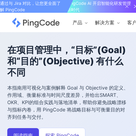
通过与 Jira 对比，让您更全面了
PingCode AI 开启智能化研发管理
解 PingCode
新时代
产品
解决方案
客
在项目管理中，“目标”(Goal)
和“目的”(Objective) 有什么
不同
本指南用可视化与案例解释 Goal 与 Objective 的定义、
作用域、衡量标准与时间尺度差异，并给出SMART、
OKR、KPI的组合实践与落地清单，帮助你避免战略漂移
与指标内卷，用 PingCode 将战略目标与可衡量目的对
齐到任务与交付。
阅读指南
探索 PingCode