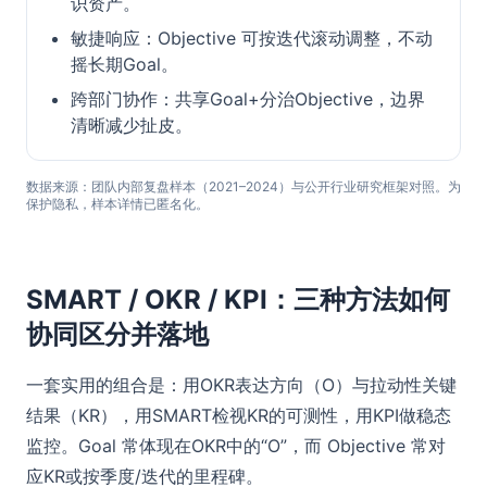
识资产。
敏捷响应：Objective 可按迭代滚动调整，不动
摇长期Goal。
跨部门协作：共享Goal+分治Objective，边界
清晰减少扯皮。
数据来源：团队内部复盘样本（2021–2024）与公开行业研究框架对照。为
保护隐私，样本详情已匿名化。
SMART / OKR / KPI：三种方法如何
协同区分并落地
一套实用的组合是：用OKR表达方向（O）与拉动性关键
结果（KR），用SMART检视KR的可测性，用KPI做稳态
监控。Goal 常体现在OKR中的“O”，而 Objective 常对
应KR或按季度/迭代的里程碑。