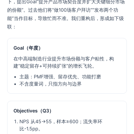
下，提出Goal“提升产品市场契合度并扩大关键细分市场
的份额”。过去他们将“做100场客户拜访”“发布两个功
能”当作目标，导致忙而不准。我们重构后，形成如下级
联：
Goal（年度）
在中高端制造行业提升市场份额与客户粘性，构
建“稳定留存+可持续扩张”的增长飞轮。
主题：PMF增强、留存优先、功能打磨
不含度量词，只指方向与边界
Objectives（Q3）
NPS 从45→55，样本≥600；流失率环
比-1.5pp。