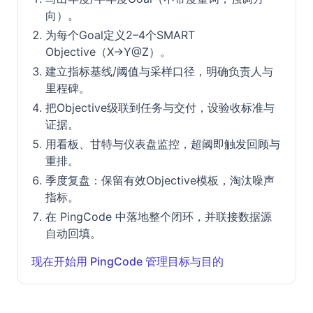
向）。
为每个Goal定义2–4个SMART
Objective（X→Y@Z）。
建立指标基线/阈值与采样口径，明确负责人与
里程碑。
把Objective级联到任务与交付，设验收标准与
证据。
用看板、甘特与仪表盘监控，超阈即触发回顾与
重排。
季度复盘：保留有效Objective模板，淘汰噪声
指标。
在 PingCode 中落地整个闭环，并联接数据源
自动回填。
现在开始用 PingCode 管理目标与目的