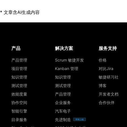
* 文章含AI生成内容
产品
解决方案
服务支持
产品管理
Scrum 敏捷开发
价格
项目管理
Kanban 管理
对比Jira
知识管理
知识管理
敏捷研习社
测试管理
测试管理
博客
效能度量
产品管理
开发者文档
协作空间
企业服务
合作伙伴
智能引擎
汽车电子
目录服务
先进制造
即将上线