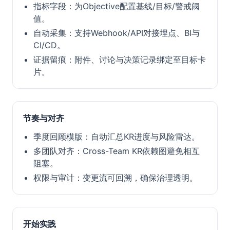
指标字段：为Objective配置基线/目标/警戒阈
值。
自动采集：支持Webhook/API对接埋点、BI与
CI/CD。
证据留痕：附件、讨论与决策记录绑定至目标卡
片。
节奏与对齐
季度回顾模版：自动汇总KR进度与风险雷达。
多团队对齐：Cross-Team KR依赖图避免相互
阻塞。
权限与审计：变更流可回溯，确保治理透明。
开始实践