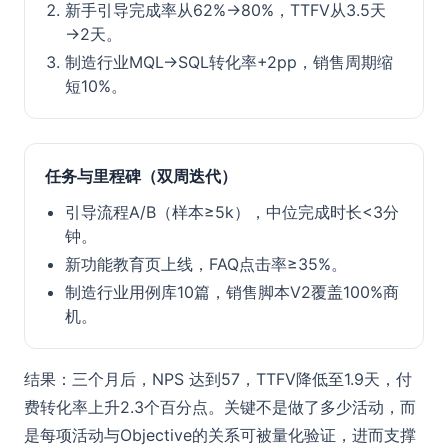
新手引导完成率从62%→80%，TTFV从3.5天
→2天。
制造行业MQL→SQL转化率+2pp，销售周期缩
短10%。
任务与里程碑（双周迭代）
引导流程A/B（样本≥5k），中位完成时长<3分
钟。
新功能教育页上线，FAQ点击率≥35%。
制造行业用例库10篇，销售脚本V2覆盖100%商
机。
结果：三个月后，NPS 达到57，TTFV降低至1.9天，付
费转化率上升2.3个百分点。关键不是做了多少活动，而
是每项活动与Objective的关系可被量化验证，进而支撑