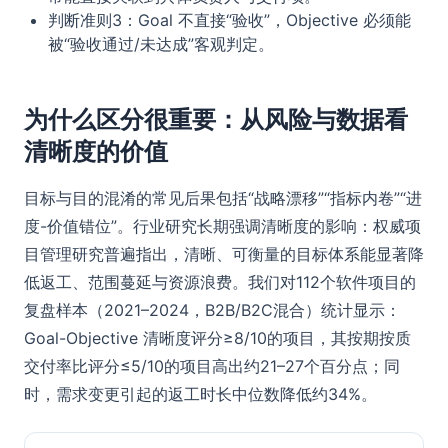
判断准则3：Goal 不直接“验收”，Objective 必须能
被“验收通过/未达成”客观判定。
为什么区分很重要：从风险与数据看
清晰度的价值
目标与目的混淆的常见后果包括“战略漂移”“指标内卷”“进
度-价值错位”。行业研究长期强调清晰度的影响：权威项
目管理研究普遍指出，清晰、可衡量的目标体系能显著降
低返工、范围蔓延与资源浪费。我们对112个软件项目的
复盘样本（2021–2024，B2B/B2C混合）统计显示：
Goal-Objective 清晰度评分≥8/10的项目，其按期按质
交付率比评分≤5/10的项目高出约21–27个百分点；同
时，需求变更引起的返工时长中位数降低约34%。