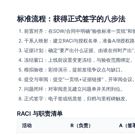
标准流程：获得正式签字的八步法
前置对齐：在SOW/合同中明确“验收标准一页纸”和签
干系人映射：建立RACI与授权名单，准备A/B授权
证据计划：确定“要产出什么证据、由谁在何时产出”
冻结窗口：上线前设置变更冻结，与验收范围绑定。
模拟验收：彩排演示，提前发现争议点与缺口。
提交与审阅：提交“一页纸+证据链接”，开审阅会议
问题闭环：对审阅意见建立问题单并关闭到位。
正式签字：电子签或纸质签，归档与里程碑触发。
RACI 与职责清单
活动
R（负责）
A（签