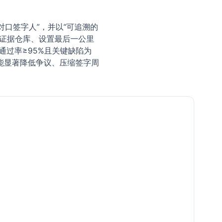
对口签字人”，并以“可追溯的
一证据仓库、设置最后一公里
通过率≥95%且关键缺陷为
能显著降低争议、压缩签字周