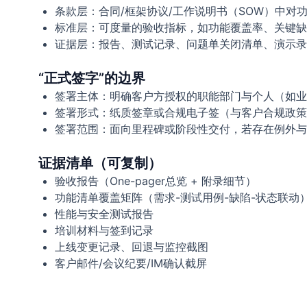
条款层：合同/框架协议/工作说明书（SOW）中
标准层：可度量的验收指标，如功能覆盖率、关键缺陷
证据层：报告、测试记录、问题单关闭清单、演示录
“正式签字”的边界
签署主体：明确客户方授权的职能部门与个人（如业务
签署形式：纸质签章或合规电子签（与客户合规政策
签署范围：面向里程碑或阶段性交付，若存在例外与
证据清单（可复制）
验收报告（One-pager总览 + 附录细节）
功能清单覆盖矩阵（需求-测试用例-缺陷-状态联动
性能与安全测试报告
培训材料与签到记录
上线变更记录、回退与监控截图
客户邮件/会议纪要/IM确认截屏