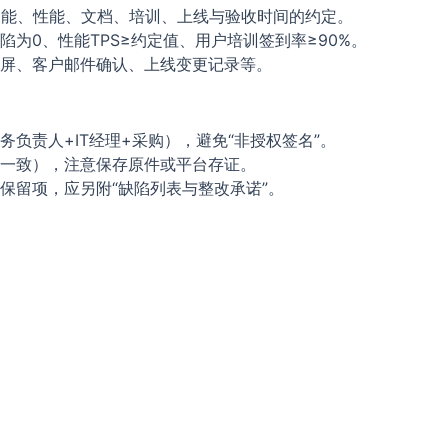
对功能、性能、文档、培训、上线与验收时间的约定。
为0、性能TPS≥约定值、用户培训签到率≥90%。
屏、客户邮件确认、上线变更记录等。
负责人+IT经理+采购），避免“非授权签名”。
一致），注意保存原件或平台存证。
保留项，应另附“缺陷列表与整改承诺”。
）