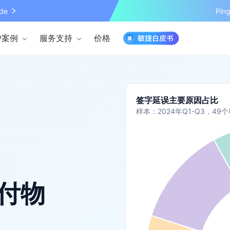
de
Pi
户案例
服务支持
价格
签字延误主要原因占比
样本：2024年Q1-Q3，4
付物