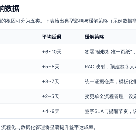
响数据
误的根因可分为五类。下表给出典型影响与缓解策略（示例数据
平均延误
缓解策略
+6~10天
签署“验收标准一页纸”
+5~8天
RACI映射，预建签字
+3~7天
统一证据仓库，模板化
+2~5天
变更单全流程管理，设
+4~9天
签字SLA与提醒节奏，
，流程化与数据化管理将显著提升签字达成率。