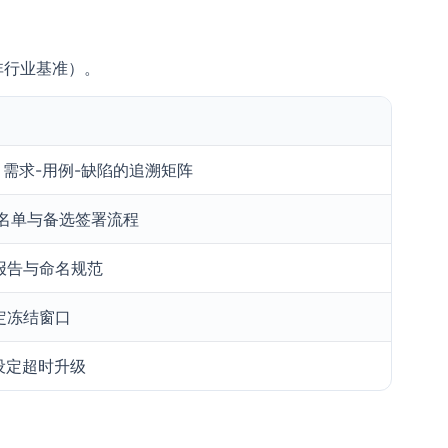
非行业基准）。
，需求-用例-缺陷的追溯矩阵
人名单与备选签署流程
报告与命名规范
定冻结窗口
设定超时升级