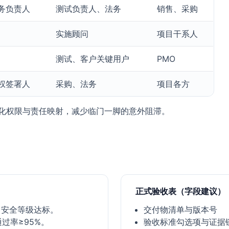
务负责人
测试负责人、法务
销售、采购
实施顾问
项目干系人
测试、客户关键用户
PMO
权签署人
采购、法务
项目各方
固化权限与责任映射，减少临门一脚的意外阻滞。
正式验收表（字段建议）
0；安全等级达标。
交付物清单与版本号
过率≥95%。
验收标准勾选项与证据