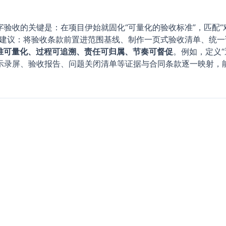
验收的关键是：在项目伊始就固化“可量化的验收标准”，匹配“
们建议：将验收条款前置进范围基线、制作一页式验收清单、统
准可量化、过程可追溯、责任可归属、节奏可督促
。例如，定义“
演示录屏、验收报告、问题关闭清单等证据与合同条款逐一映射，