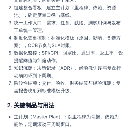
非目标列表，绑定关键干系人。
组建整合看板：建立主计划（里程碑、依赖、资源
池），确定度量口径与基线。
统一工作入口：需求、任务、缺陷、测试用例与发布
工单统一管理。
制度化变更控制：标准化模板（原因、影响、备选方
案），CCB节奏与SLA时限。
数据化监控：SPI/CPI、阻塞比、通过率、返工率，设
提醒阈值与纠偏动作。
知识沉淀：决策记录（ADR）、经验教训库与复盘行
动项闭环到下周期。
阶段性结项：交付、验收、财务结算与经验沉淀；复
盘报告映射到标准模板升级。
2. 关键制品与用法
主计划（Master Plan）：以里程碑为骨架、依赖为
筋络，定期滚动三周期窗口。