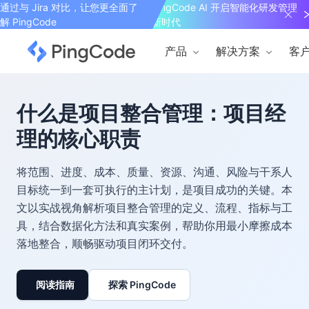
通过与 Jira 对比，让您更全面了
PingCode AI 开启智能化研发管理
解 PingCode
新时代
产品
解决方案
客
什么是项目整合管理：项目经
理的核心职责
将范围、进度、成本、质量、资源、沟通、风险与干系人
目标统一到一套可执行的主计划，是项目成功的关键。本
文以实战视角解析项目整合管理的定义、流程、指标与工
具，结合数据化方法和真实案例，帮助你用最小摩擦成本
落地整合，顺畅驱动项目闭环交付。
阅读指南
探索 PingCode