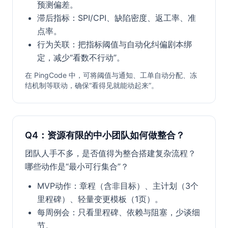
预测偏差。
滞后指标：SPI/CPI、缺陷密度、返工率、准
点率。
行为关联：把指标阈值与自动化纠偏剧本绑
定，减少“看数不行动”。
在 PingCode 中，可将阈值与通知、工单自动分配、冻
结机制等联动，确保“看得见就能动起来”。
Q4：资源有限的中小团队如何做整合？
团队人手不多，是否值得为整合搭建复杂流程？
哪些动作是“最小可行集合”？
MVP动作：章程（含非目标）、主计划（3个
里程碑）、轻量变更模板（1页）。
每周例会：只看里程碑、依赖与阻塞，少谈细
节。