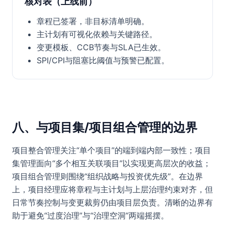
核对表（上线前）
章程已签署，非目标清单明确。
主计划有可视化依赖与关键路径。
变更模板、CCB节奏与SLA已生效。
SPI/CPI与阻塞比阈值与预警已配置。
八、与项目集/项目组合管理的边界
项目整合管理关注“单个项目”的端到端内部一致性；项目
集管理面向“多个相互关联项目”以实现更高层次的收益；
项目组合管理则围绕“组织战略与投资优先级”。在边界
上，项目经理应将章程与主计划与上层治理约束对齐，但
日常节奏控制与变更裁剪仍由项目层负责。清晰的边界有
助于避免“过度治理”与“治理空洞”两端摇摆。