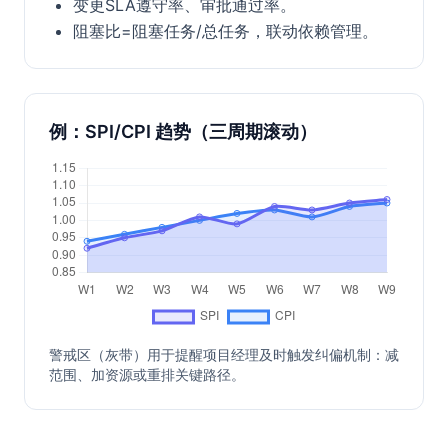
变更SLA遵守率、审批通过率。
阻塞比=阻塞任务/总任务，联动依赖管理。
例：SPI/CPI 趋势（三周期滚动）
警戒区（灰带）用于提醒项目经理及时触发纠偏机制：减
范围、加资源或重排关键路径。