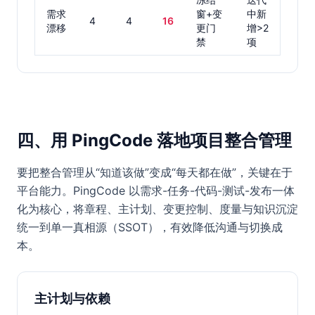
需求
窗+变
中新
4
4
16
漂移
更门
增>2
禁
项
四、用 PingCode 落地项目整合管理
要把整合管理从“知道该做”变成“每天都在做”，关键在于
平台能力。PingCode 以需求-任务-代码-测试-发布一体
化为核心，将章程、主计划、变更控制、度量与知识沉淀
统一到单一真相源（SSOT），有效降低沟通与切换成
本。
主计划与依赖