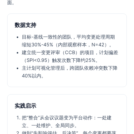
面。
数据支持
目标-基线一致性的团队，平均变更处理周期
缩短30%-45%（内部观察样本，N=42）。
建立统一变更评审（CCB）的项目，计划偏差
（SPI<0.95）触发次数下降约25%。
主计划可视化管理后，跨团队依赖冲突数下降
40%以内。
实践启示
把“整合”从会议议题变为平台动作：一处建
立、一处维护、全局同步。
做到“先影响评估、后决策”，每个变更都要落