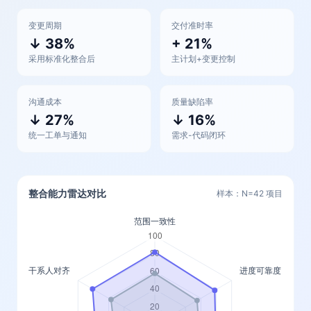
变更周期
交付准时率
↓ 38%
+ 21%
采用标准化整合后
主计划+变更控制
沟通成本
质量缺陷率
↓ 27%
↓ 16%
统一工单与通知
需求-代码闭环
整合能力雷达对比
样本：N=42 项目