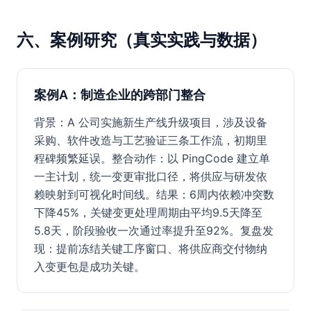
六、案例研究（真实实践与数据）
案例A：制造企业的跨部门整合
背景：A 公司实施新生产线升级项目，涉及设备
采购、软件改造与工艺验证三条工作流，初期里
程碑频繁延误。整合动作：以 PingCode 建立单
一主计划，统一变更审批口径，将供应与研发依
赖映射到可视化时间线。结果：6周内依赖冲突数
下降45%，关键变更处理周期由平均9.5天降至
5.8天，阶段验收一次通过率提升至92%。复盘发
现：提前冻结关键工序窗口、将供应商交付物纳
入变更包是成功关键。