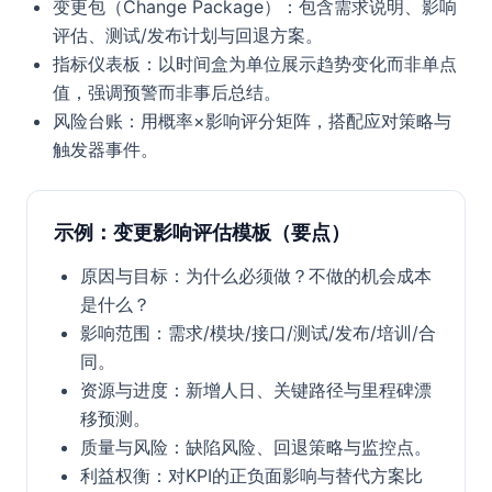
变更包（Change Package）：包含需求说明、影响
评估、测试/发布计划与回退方案。
指标仪表板：以时间盒为单位展示趋势变化而非单点
值，强调预警而非事后总结。
风险台账：用概率×影响评分矩阵，搭配应对策略与
触发器事件。
示例：变更影响评估模板（要点）
原因与目标：为什么必须做？不做的机会成本
是什么？
影响范围：需求/模块/接口/测试/发布/培训/合
同。
资源与进度：新增人日、关键路径与里程碑漂
移预测。
质量与风险：缺陷风险、回退策略与监控点。
利益权衡：对KPI的正负面影响与替代方案比