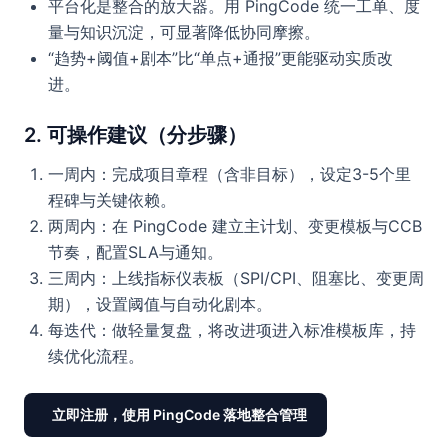
平台化是整合的放大器。用 PingCode 统一工单、度
量与知识沉淀，可显著降低协同摩擦。
“趋势+阈值+剧本”比“单点+通报”更能驱动实质改
进。
2. 可操作建议（分步骤）
一周内：完成项目章程（含非目标），设定3-5个里
程碑与关键依赖。
两周内：在 PingCode 建立主计划、变更模板与CCB
节奏，配置SLA与通知。
三周内：上线指标仪表板（SPI/CPI、阻塞比、变更周
期），设置阈值与自动化剧本。
每迭代：做轻量复盘，将改进项进入标准模板库，持
续优化流程。
立即注册，使用 PingCode 落地整合管理