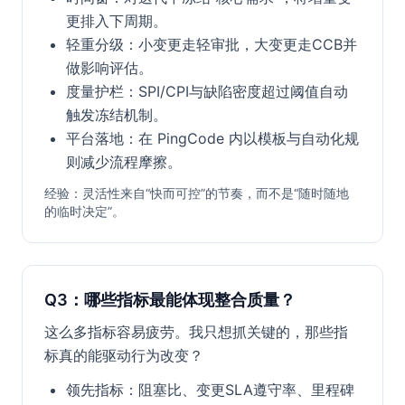
更排入下周期。
轻重分级：小变更走轻审批，大变更走CCB并
做影响评估。
度量护栏：SPI/CPI与缺陷密度超过阈值自动
触发冻结机制。
平台落地：在 PingCode 内以模板与自动化规
则减少流程摩擦。
经验：灵活性来自“快而可控”的节奏，而不是“随时随地
的临时决定”。
Q3：哪些指标最能体现整合质量？
这么多指标容易疲劳。我只想抓关键的，那些指
标真的能驱动行为改变？
领先指标：阻塞比、变更SLA遵守率、里程碑