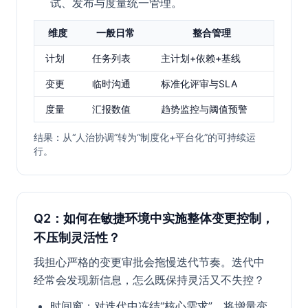
试、发布与度量统一管理。
维度
一般日常
整合管理
计划
任务列表
主计划+依赖+基线
变更
临时沟通
标准化评审与SLA
度量
汇报数值
趋势监控与阈值预警
结果：从“人治协调”转为“制度化+平台化”的可持续运
行。
Q2：如何在敏捷环境中实施整体变更控制，
不压制灵活性？
我担心严格的变更审批会拖慢迭代节奏。迭代中
经常会发现新信息，怎么既保持灵活又不失控？
时间窗：对迭代中冻结“核心需求”，将增量变