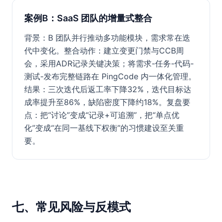
案例B：SaaS 团队的增量式整合
背景：B 团队并行推动多功能模块，需求常在迭
代中变化。整合动作：建立变更门禁与CCB周
会，采用ADR记录关键决策；将需求-任务-代码-
测试-发布完整链路在 PingCode 内一体化管理。
结果：三次迭代后返工率下降32%，迭代目标达
成率提升至86%，缺陷密度下降约18%。复盘要
点：把“讨论”变成“记录+可追溯”，把“单点优
化”变成“在同一基线下权衡”的习惯建设至关重
要。
七、常见风险与反模式