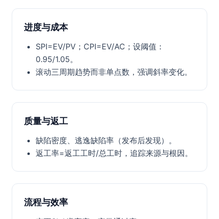
进度与成本
SPI=EV/PV；CPI=EV/AC；设阈值：
0.95/1.05。
滚动三周期趋势而非单点数，强调斜率变化。
质量与返工
缺陷密度、逃逸缺陷率（发布后发现）。
返工率=返工工时/总工时，追踪来源与根因。
流程与效率