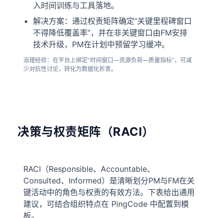
入时间训练与工具落地。
解决方案：通过权责矩阵确定“关键里程碑窗口
不得降低覆盖率”，并在非关键窗口由FM安排
技术升级，PM在计划中预留学习缓冲。
治理经验：在平台上绑定“时间窗口—资源负荷—质量指标”，可减
少对抗性讨论，转化为数据化折衷。
决策与权责矩阵（RACI）
RACI（Responsible、Accountable、
Consulted、Informed）是清晰划分PM与FM在关
键活动中的角色与权责的有效方法。下表给出通用
建议，可结合组织特点在 PingCode 中配置到模
板。