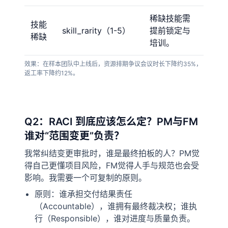
稀缺技能需
技能
skill_rarity（1-5）
提前锁定与
稀缺
培训。
效果：在样本团队中上线后，资源排期争议会议时长下降约35%，
返工率下降约12%。
Q2：RACI 到底应该怎么定？PM与FM
谁对“范围变更”负责？
我常纠结变更审批时，谁是最终拍板的人？PM觉
得自己更懂项目风险，FM觉得人手与规范也会受
影响。我需要一个可复制的原则。
原则：谁承担交付结果责任
（Accountable），谁拥有最终裁决权；谁执
行（Responsible），谁对进度与质量负责。