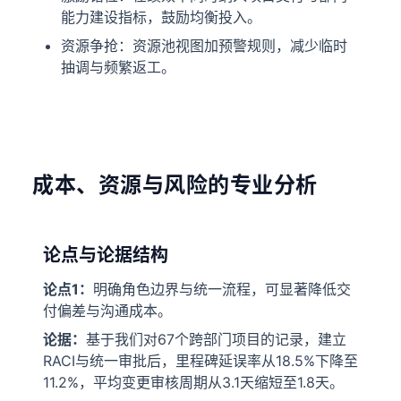
能力建设指标，鼓励均衡投入。
资源争抢：资源池视图加预警规则，减少临时
抽调与频繁返工。
成本、资源与风险的专业分析
论点与论据结构
论点1：
明确角色边界与统一流程，可显著降低交
付偏差与沟通成本。
论据：
基于我们对67个跨部门项目的记录，建立
RACI与统一审批后，里程碑延误率从18.5%下降至
11.2%，平均变更审核周期从3.1天缩短至1.8天。