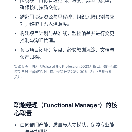
围绕项目目标管理范围、进度、成本与质量，
确保按时按质交付。
跨部门协调资源与里程碑，组织风险识别与应
对，维护干系人满意度。
构建项目计划与基准线，监控偏差并进行变更
控制与沟通管理。
负责项目闭环：复盘、经验教训沉淀、文档与
资产归档。
实践参考：PMI《Pulse of the Profession 2023》指出，强化范围
控制与风险管理的项目成功率提升约20%-30%（行业与规模相
关）。
职能经理（Functional Manager）的核
心职责
面向部门产能、质量与人才梯队，保障专业能
力与长期供给。