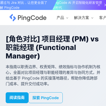
通过与 Jira 对比，让您更全面了
PingCode AI 开启智能化研发管理
解 PingCode
新时代
产品
解决方案
客
[角色对比] 项目经理 (PM) vs
职能经理 (Functional
Manager)
本指南以职责边界、权责矩阵、绩效指标与协作机制为核
心，全面对比项目经理与职能经理的差异与协同方式，并
给出基于 PingCode 的实操落地路径，帮助你降低跨部
门成本、提升交付成功率。
阅读指南
探索 PingCode