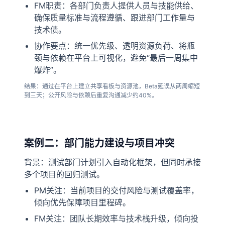
FM职责：各部门负责人提供人员与技能供给、
确保质量标准与流程遵循、跟进部门工作量与
技术债。
协作要点：统一优先级、透明资源负荷、将瓶
颈与依赖在平台上可视化，避免“最后一周集中
爆炸”。
结果：通过在平台上建立共享看板与资源池，Beta延误从两周缩短
到三天；公开风险与依赖后重复沟通减少约40%。
案例二：部门能力建设与项目冲突
背景：测试部门计划引入自动化框架，但同时承接
多个项目的回归测试。
PM关注：当前项目的交付风险与测试覆盖率，
倾向优先保障项目里程碑。
FM关注：团队长期效率与技术栈升级，倾向投