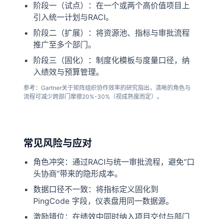
阶段一（试点）：在一个或两个高价值项目上
引入统一计划与RACI。
阶段二（扩展）：将资源池、指标与审批流程
推广至多个部门。
阶段三（固化）：制度化模板与度量口径，纳
入绩效与预算管理。
参考：Gartner关于矩阵组织协作效率的研究指出，清晰的角色与
流程可减少跨部门摩擦20%-30%（视成熟度而定）。
常见风险与应对
角色冲突：通过RACI与统一审批流程，避免“口
头协商”带来的隐形成本。
数据口径不一致：将指标定义固化到
PingCode 字段，仪表盘用同一数据源。
激励错位：在绩效中同时纳入项目交付与部门