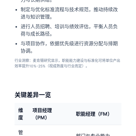
制定与优化标准流程与技术规范，推动持续改
进与知识管理。
进行人员招聘、培训与绩效评估，平衡人员负
荷与成长路径。
与项目协作，依据优先级进行资源分配与排期
协调。
行业洞察：麦肯锡研究显示，职能能力建设与标准化可将单位产出
效率提升10%-25%（视成熟度与行业而定）。
关键差异一览
维
项目经理
职能经理（FM）
度
（PM）
管