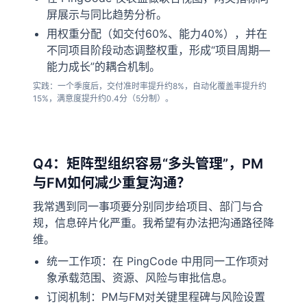
屏展示与同比趋势分析。
用权重分配（如交付60%、能力40%），并在
不同项目阶段动态调整权重，形成“项目周期—
能力成长”的耦合机制。
实践：一个季度后，交付准时率提升约8%，自动化覆盖率提升约
15%，满意度提升约0.4分（5分制）。
Q4：矩阵型组织容易“多头管理”，PM
与FM如何减少重复沟通？
我常遇到同一事项要分别同步给项目、部门与合
规，信息碎片化严重。我希望有办法把沟通路径降
维。
统一工作项：在 PingCode 中用同一工作项对
象承载范围、资源、风险与审批信息。
订阅机制：PM与FM对关键里程碑与风险设置