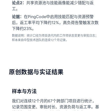
论点2：
共享资源池与技能画像能减少错配与返
工。
论据：
在PingCode中启用技能匹配与资源预警
后，返工率平均下降约12%，高负荷告警触发次数
下降约23%。
数据说明：统计口径为项目迭代内的工作项状态变更与审批日志；
样本来自中型技术团队的连续12个月记录。
原创数据与实证结果
样本与方法
我们对连续12个月的67个跨部门项目进行统计，
记录范围变更、审批时长、资源负荷与返工率。基