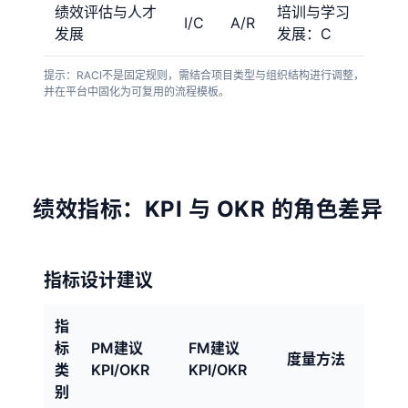
绩效评估与人才
培训与学习
I/C
A/R
发展
发展：C
提示：RACI不是固定规则，需结合项目类型与组织结构进行调整，
并在平台中固化为可复用的流程模板。
绩效指标：KPI 与 OKR 的角色差异
指标设计建议
指
标
PM建议
FM建议
度量方法
类
KPI/OKR
KPI/OKR
别