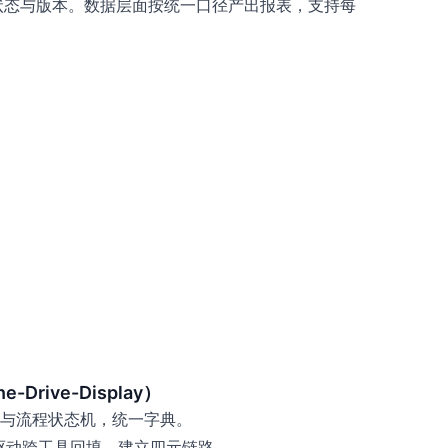
状态与版本。数据层面按统一口径产出报表，支持每
Drive-Display）
与流程状态机，统一字典。
驱动跨工具回填，建立四元链路。