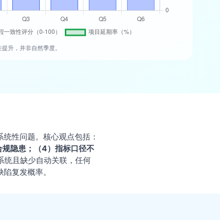
致性提升，并非自然季度。
系统性问题。核心观点包括：
合规隐患；（4）指标口径不
系统且缺少自动关联，任何
缺陷复发概率。