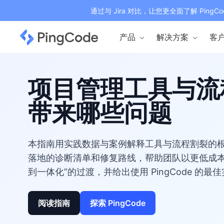
通过与 Jira 对比，让您更全面了解 PingCo
产品
解决方案
客
项目管理工具与流
带来哪些问题
本指南用实践数据与案例解释工具与流程割裂的
落地的诊断清单和修复路线，帮助团队以更低成本
到一体化”的过渡，并给出使用 PingCode 的最
阅读指南
探索 PingCode