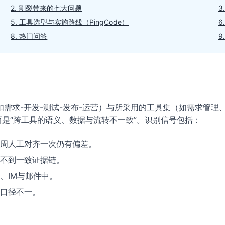
2. 割裂带来的七大问题
3
5. 工具选型与实施路线（PingCode）
6
8. 热门问答
9
需求-开发-测试-发布-运营）与所采用的工具集（如需求管理
而是“跨工具的语义、数据与流转不一致”。识别信号包括：
周人工对齐一次仍有偏差。
不到一致证据链。
、IM与邮件中。
口径不一。