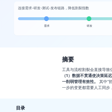
连接需求-研发-测试-发布链路，降低割裂指数
需求
研发
摘要
工具与流程割裂会直接导致
（1）数据不贯通使决策延
一削弱管理有效性。
其中“
一步的变更都需要人工同步
目录