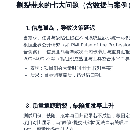
割裂带来的七大问题（含数据与案例
1. 信息孤岛，导致决策延迟
当需求、任务与缺陷驻留在不同系统且缺少统一标识
根据业界公开研究（如 PMI Pulse of the Profess
合观察），信息孤岛会导致状态同步滞后与重复汇报
20%–40% 不等（视组织成熟度与工具整合水平而
表现：项目例会大量时间用于“校对事实”。
后果：目标调整滞后，错过窗口期。
3. 质量追踪断裂，缺陷复发率上升
测试用例、缺陷、版本与回归记录若不成链，根因定
项目对比显示，当“缺陷-提交-版本”无法自动关联时，
18%，严重拖慢交付节奏。