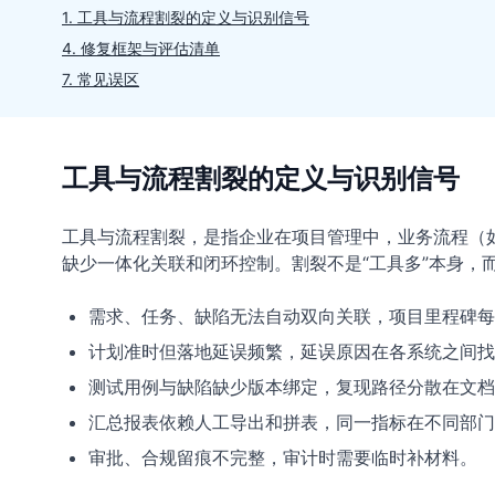
1. 工具与流程割裂的定义与识别信号
4. 修复框架与评估清单
7. 常见误区
工具与流程割裂的定义与识别信号
工具与流程割裂，是指企业在项目管理中，业务流程（如
缺少一体化关联和闭环控制。割裂不是“工具多”本身，
需求、任务、缺陷无法自动双向关联，项目里程碑每
计划准时但落地延误频繁，延误原因在各系统之间找
测试用例与缺陷缺少版本绑定，复现路径分散在文档
汇总报表依赖人工导出和拼表，同一指标在不同部门
审批、合规留痕不完整，审计时需要临时补材料。