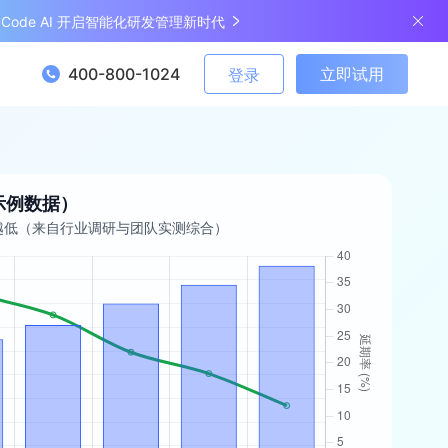
ngCode AI 开启智能化研发管理新时代
400-800-1024
立即试用
登录
示例数据）
越低（来自行业调研与团队实测综合）