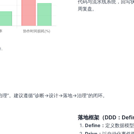
代码与流水线系统，回写
周复盘。
持。
治理”。建议遵循“诊断→设计→落地→治理”的闭环。
落地框架（DDD：Define-
Define：
定义数据模型
Drive：
以自动化事件