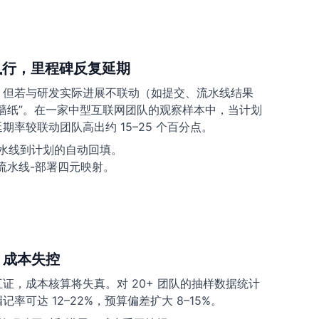
可执行，里程碑反复延期
，但若与研发实际进展不联动（如提交、流水线结果
墙纸”。在一家中型互联网团队的观察样本中，当计划
率较联动团队高出约 15–25 个百分点。
水线到计划的自动回填。
流水线-部署四元映射。
，成本失控
证，成本核算将失真。对 20+ 团队的抽样数据统计
率可达 12–22%，预算偏差扩大 8–15%。