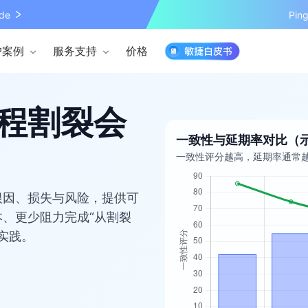
de
Pi
户案例
服务支持
价格
程割裂会
一致性与延期率对比（
一致性评分越高，延期率通常
根因、损失与风险，提供可
、更少阻力完成“从割裂
佳实践。