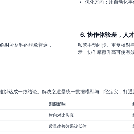
优化方向：用自动化事
6. 协作体验差，
临时补材料的现象普遍，
频繁手动同步、重复校对与
示，协作摩擦升高可使有效产
盘难以达成一致结论。解决之道是统一数据模型与口径定义，打通
割裂影响
横向对比失真
质量改善效果被低估