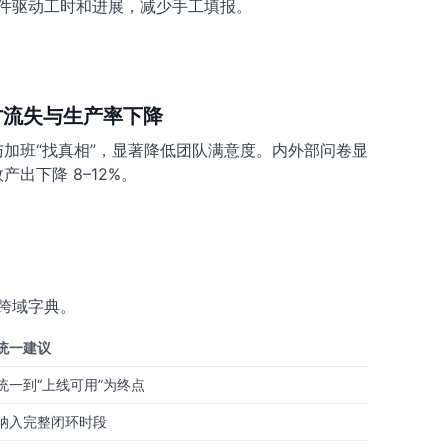
件驱动工时和进展，减少手工填报。
人才流失与生产率下降
加班“找真相”，显著降低团队满意度。内外部问卷显
出下降 8–12%。
跨域字典。
统一建议
统一到“上线可用”为终点
纳入完整闭环时段