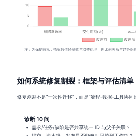
注：为保护隐私，指标数值经脱敏与取整处理，但比例关系与趋势保
如何系统修复割裂：框架与评估清单
修复割裂不是“一次性迁移”，而是“流程-数据-工具协同
诊断 10 问
需求/任务/缺陷是否共享统一 ID 与父子关联？
提交、流水线、发布是否能自动回填到工作项？