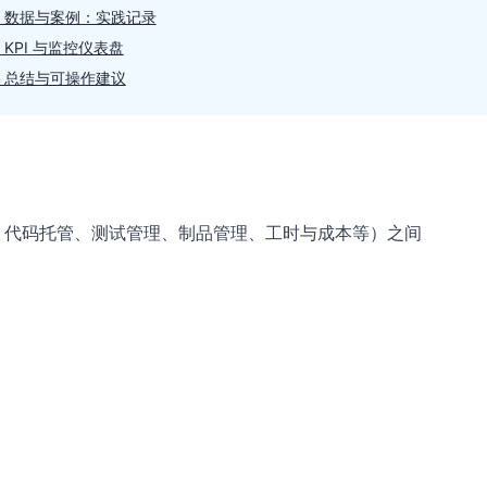
. 数据与案例：实践记录
. KPI 与监控仪表盘
. 总结与可操作建议
、代码托管、测试管理、制品管理、工时与成本等）之间