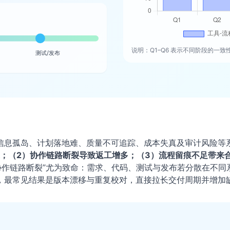
说明：Q1–Q6 表示不同阶段的一
测试/发布
信息孤岛、计划落地难、质量不可追踪、成本失真及审计风险等
迟；（2）协作链路断裂导致返工增多；（3）流程留痕不足带来
协作链路断裂”尤为致命：需求、代码、测试与发布若分散在不同
，最常见结果是版本漂移与重复校对，直接拉长交付周期并增加