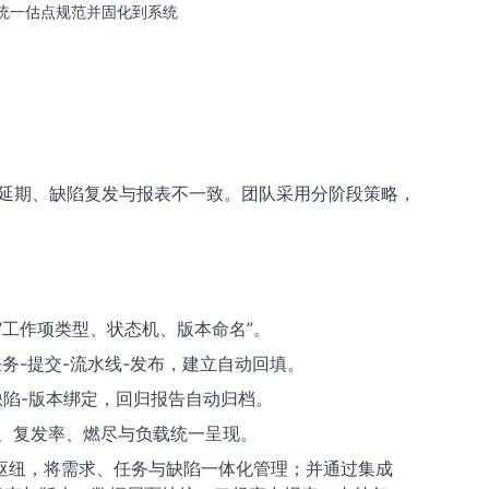
统一估点规范并固化到系统
代延期、缺陷复发与报表不一致。团队采用分阶段策略，
“工作项类型、状态机、版本命名”。
任务-提交-流水线-发布，建立自动回填。
缺陷-版本绑定，回归报告自动归档。
、复发率、燃尽与负载统一呈现。
e 为枢纽，将需求、任务与缺陷一体化管理；并通过集成