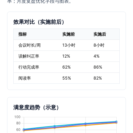
率；月度复盘优化字段与图表。
效果对比（实施前后）
指标
实施前
实施后
会议时长/周
13小时
8小时
误解纠正率
12%
4%
行动完成率
62%
86%
阅读率
55%
82%
满意度趋势（示意）