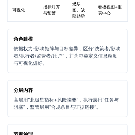
燃尽
指标对齐
看板视图+报
可视化
图、缺
与预警
表中心
陷趋势
角色建模
依据权力-影响矩阵与目标差异，区分“决策者/影响
者/执行者/监管者/用户”，并为每类定义信息粒度
与可视化偏好。
分层内容
高层用“北极星指标+风险摘要”，执行层用“任务与
阻塞”，监管层用“合规条目与证据链接”。
节奏治理