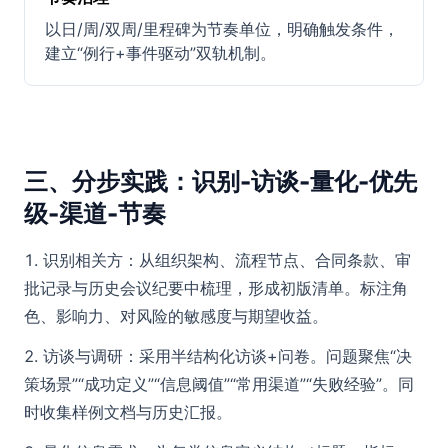
以日/周/双周/里程碑为节奏单位，明确触发条件，
建立“例行+事件驱动”双轨机制。
三、分步实践：识别-访谈-量化-优先
级-渠道-节奏
识别相关方：从组织架构、流程节点、合同条款、审
批记录与历史会议纪要中梳理，形成初版清单。标注角
色、影响力、对风险的敏感度与期望收益。
访谈与调研：采用半结构化访谈+问卷。问题聚焦“决
策场景”“成功定义”“信息阈值”“常用渠道”“失败经验”。同
时收集样例文档与历史汇报。