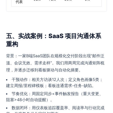
代表
五、实战案例：SaaS 项目沟通体系
重构
背景：一家B端SaaS团队在规模化交付阶段出现“邮件泛
滥、会议无效、需求走样”。我们用两周完成沟通矩阵梳
理，并逐步迁移到看板驱动与自动化摘要。
干预动作：相关方访谈12人次；定义角色画像5类；
建立周报/里程碑模板；看板连通需求-任务-缺陷。
节奏优化：周固定同步+事件触发报告（重大变更、
阻塞>48小时自动提醒）。
数据闭环：用仪表板追踪覆盖率、阅读率与行动完成