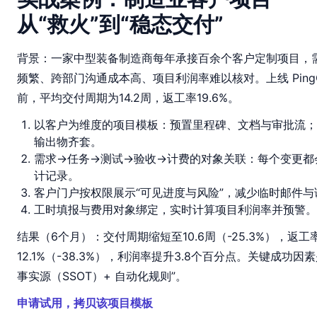
从“救火”到“稳态交付”
背景：一家中型装备制造商每年承接百余个客户定制项目，
频繁、跨部门沟通成本高、项目利润率难以核对。上线 PingC
前，平均交付周期为14.2周，返工率19.6%。
以客户为维度的项目模板：预置里程碑、文档与审批流；
输出物齐套。
需求→任务→测试→验收→计费的对象关联：每个变更都
计记录。
客户门户按权限展示“可见进度与风险”，减少临时邮件与
工时填报与费用对象绑定，实时计算项目利润率并预警。
结果（6个月）：交付周期缩短至10.6周（-25.3%），返工
12.1%（-38.3%），利润率提升3.8个百分点。关键成功因
事实源（SSOT）+ 自动化规则”。
申请试用，拷贝该项目模板