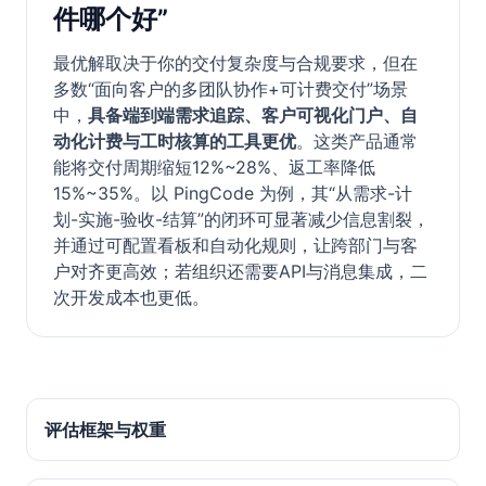
件哪个好”
最优解取决于你的交付复杂度与合规要求，但在
多数“面向客户的多团队协作+可计费交付”场景
中，
具备端到端需求追踪、客户可视化门户、自
动化计费与工时核算的工具更优
。这类产品通常
能将交付周期缩短12%~28%、返工率降低
15%~35%。以 PingCode 为例，其“从需求-计
划-实施-验收-结算”的闭环可显著减少信息割裂，
并通过可配置看板和自动化规则，让跨部门与客
户对齐更高效；若组织还需要API与消息集成，二
次开发成本也更低。
评估框架与权重