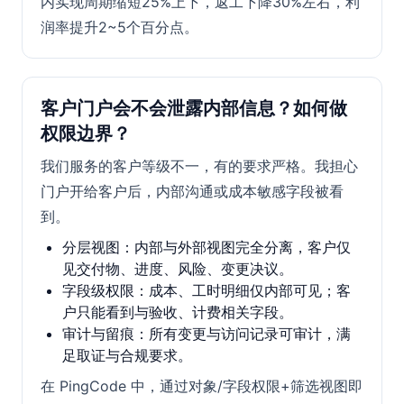
内实现周期缩短25%上下，返工下降30%左右，利
润率提升2~5个百分点。
客户门户会不会泄露内部信息？如何做
权限边界？
我们服务的客户等级不一，有的要求严格。我担心
门户开给客户后，内部沟通或成本敏感字段被看
到。
分层视图：内部与外部视图完全分离，客户仅
见交付物、进度、风险、变更决议。
字段级权限：成本、工时明细仅内部可见；客
户只能看到与验收、计费相关字段。
审计与留痕：所有变更与访问记录可审计，满
足取证与合规要求。
在 PingCode 中，通过对象/字段权限+筛选视图即