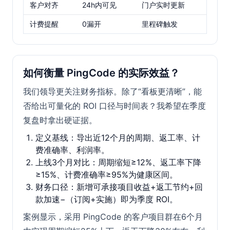
客户对齐
24h内可见
门户实时更新
计费提醒
0漏开
里程碑触发
如何衡量 PingCode 的实际效益？
我们领导更关注财务指标。除了“看板更清晰”，能
否给出可量化的 ROI 口径与时间表？我希望在季度
复盘时拿出硬证据。
定义基线：导出近12个月的周期、返工率、计
费准确率、利润率。
上线3个月对比：周期缩短≥12%、返工率下降
≥15%、计费准确率≥95%为健康区间。
财务口径：新增可承接项目收益+返工节约+回
款加速−（订阅+实施）即为季度 ROI。
案例显示，采用 PingCode 的客户项目群在6个月