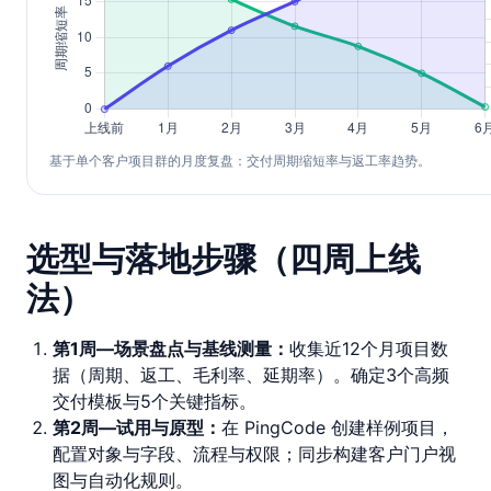
基于单个客户项目群的月度复盘：交付周期缩短率与返工率趋势。
选型与落地步骤（四周上线
法）
第1周—场景盘点与基线测量：
收集近12个月项目数
据（周期、返工、毛利率、延期率）。确定3个高频
交付模板与5个关键指标。
第2周—试用与原型：
在 PingCode 创建样例项目，
配置对象与字段、流程与权限；同步构建客户门户视
图与自动化规则。