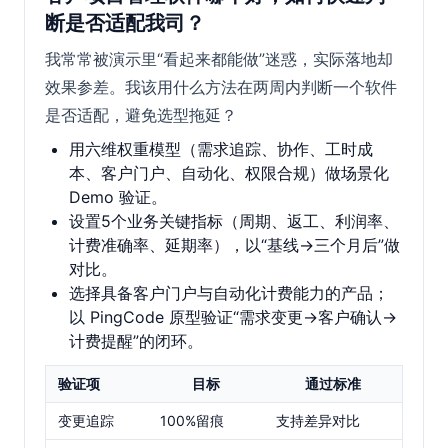
断是否适配我司？
我常常被演示里“看起来都能做”迷惑，实际落地却
效果参差。我该用什么方法在两周内判断一个软件
是否适配，避免选型拖延？
用六维权重模型（需求追踪、协作、工时成
本、客户门户、自动化、权限合规）做场景化
Demo 验证。
设置5个业务关键指标（周期、返工、利润率、
计费准确率、延期率），以“基线→三个月后”做
对比。
选择具备客户门户与自动化计费能力的产品；
以 PingCode 原型验证“需求变更→客户确认→
计费提醒”的闭环。
验证项
目标
通过标准
变更追踪
100%留痕
支持差异对比