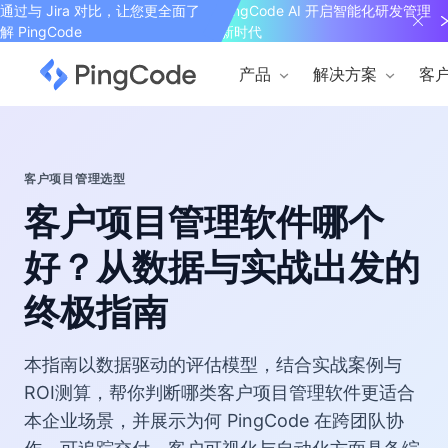
通过与 Jira 对比，让您更全面了
PingCode AI 开启智能化研发管理
解 PingCode
新时代
产品
解决方案
客
客户项目管理选型
客户项目管理软件哪个
好？从数据与实战出发的
终极指南
本指南以数据驱动的评估模型，结合实战案例与
ROI测算，帮你判断哪类客户项目管理软件更适合
本企业场景，并展示为何 PingCode 在跨团队协