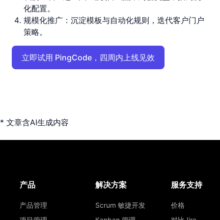
化配置。
规模化推广：沉淀模板与自动化规则，迭代客户门户
策略。
立即试用 PingCode，四周内上线见效
* 文章含AI生成内容
产品
解决方案
服务支持
产品管理
Scrum 敏捷开发
价格
项目管理
Kanban 管理
对比Jira