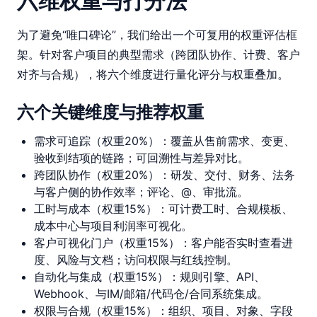
六维权重与打分法
为了避免“唯口碑论”，我们给出一个可复用的权重评估框
架。针对客户项目的典型需求（跨团队协作、计费、客户
对齐与合规），将六个维度进行量化评分与权重叠加。
六个关键维度与推荐权重
需求可追踪（权重20%）：覆盖从售前需求、变更、
验收到结项的链路；可回溯性与差异对比。
跨团队协作（权重20%）：研发、交付、财务、法务
与客户侧的协作效率；评论、@、审批流。
工时与成本（权重15%）：可计费工时、合规模板、
成本中心与项目利润率可视化。
客户可视化门户（权重15%）：客户能否实时查看进
度、风险与文档；访问权限与红线控制。
自动化与集成（权重15%）：规则引擎、API、
Webhook、与IM/邮箱/代码仓/合同系统集成。
权限与合规（权重15%）：组织、项目、对象、字段