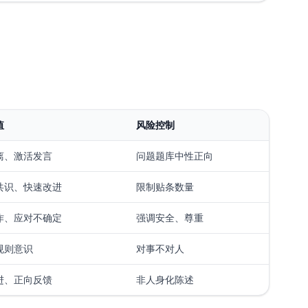
值
风险控制
离、激活发言
问题题库中性正向
共识、快速改进
限制贴条数量
作、应对不确定
强调安全、尊重
规则意识
对事不对人
进、正向反馈
非人身化陈述