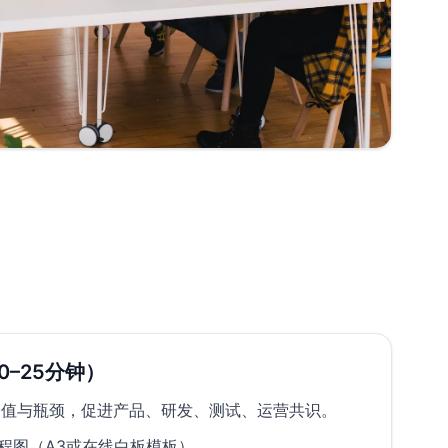
0–25分钟）
价值与瓶颈，促进产品、研发、测试、运营共识。
程图（A3或在线白板模板）。