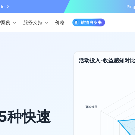
de
Pi
户案例
服务支持
价格
活动投入-收益感知对
5种快速