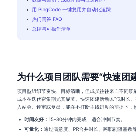
用 PingCode 一键复用并自动化追踪
热门问答 FAQ
总结与可操作清单
为什么项目团队需要“快速团建
项目型组织节奏快、目标清晰，但成员往往来自不同职
成本在迭代密集期尤其显著。快速团建活动以“低时长、
入站会、评审或复盘，能在不打断主线进度的前提下，修
时间友好：
15–30分钟内完成，适合冲刺节奏。
可量化：
通过满意度、PR合并时长、跨职能阻塞数