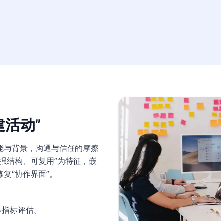
活动”
能与背景，沟通与信任的摩擦
强结构、可复用”为特征，嵌
复“协作界面”。
等指标评估。