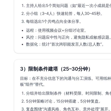
主持人给出5个简短问题（如“最近一次小成就是
分小组（3–4人）快速轮答，每人30–45秒。
每组选出1个共鸣点向全体分享。
远程：使用视频会议+分组讨论室。
风控：问题应中性与正向，避免隐私或敏感议题
数据化：统计“首次跨职能发言人数/总人数”。
3）限制条件建塔（25–30分钟）
目标：在不充分信息下的沟通与分工演练。可用纸
板“组件”替代。
分组并给出限制条件（材料受限、时间限制、角
5分钟策略讨论，15分钟搭建，5分钟复盘。
复盘围绕“沟通风格、角色互补、意外处理”展开