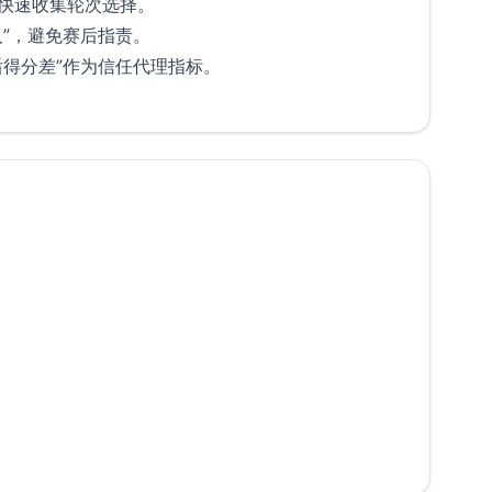
快速收集轮次选择。
人”，避免赛后指责。
后得分差”作为信任代理指标。