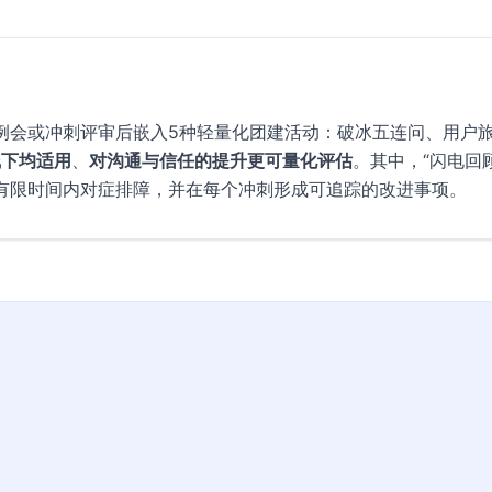
例会或冲刺评审后嵌入5种轻量化团建活动：破冰五连问、用户
线下均适用
、
对沟通与信任的提升更可量化评估
。其中，“闪电回
有限时间内对症排障，并在每个冲刺形成可追踪的改进事项。