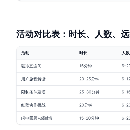
活动对比表：时长、人数、远
活动
时长
人数
破冰五连问
15分钟
6–2
用户旅程解谜
20–25分钟
6–1
限制条件建塔
25–30分钟
6–1
红蓝协作挑战
20分钟
6–2
闪电回顾+感谢墙
15–20分钟
6–2