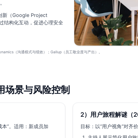
。
ogle Project
团建活动通过结构化互动，促进心理安全
man Dynamics（沟通模式与绩效）；Gallup（员工敬业度与产出）。
用场景与风险控制
2）用户旅程解谜（2
成本”。适用：新成员加
目标：以“用户视角”对齐
主持人展示简化用户旅