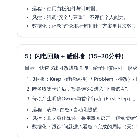
远程：使用白板组件与计时器。
风控：强调“安全与尊重”，不评价个人能力。
数据化：记录“讨论:执行时间比”“方案更替次数”
5）闪电回顾 + 感谢墙（15–20分钟）
目标：快速找出可改进项并即时给予同侪认可，形
3栏板：Keep（继续保持）/ Problem（待改）/
匿名收集卡片后，投票选3项进入“下周试点”。
每项产生明确Owner与首个行动（First Step）
远程：表单+白板+自动化提醒。
风控：非人身化陈述、采用事实语言，避免情绪
数据化：跟踪“问题进入看板→完成的周期（天）