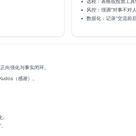
远程：表格或投票工具
风控：强调“对事不对
数据化：记录“交流前
。
成正向强化与事实闭环。
 Kudos（感谢）。
。
化。
”。