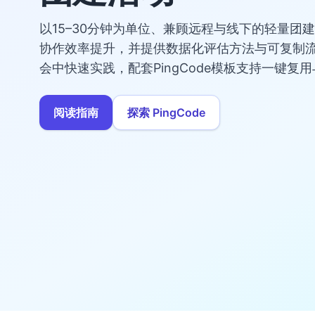
以15–30分钟为单位、兼顾远程与线下的轻量团
协作效率提升，并提供数据化评估方法与可复制
会中快速实践，配套PingCode模板支持一键复
阅读指南
探索 PingCode