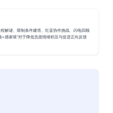
旅程解谜、限制条件建塔、红蓝协作挑战、闪电回顾
顾+感谢墙”对于降低负面情绪积压与促进正向反馈