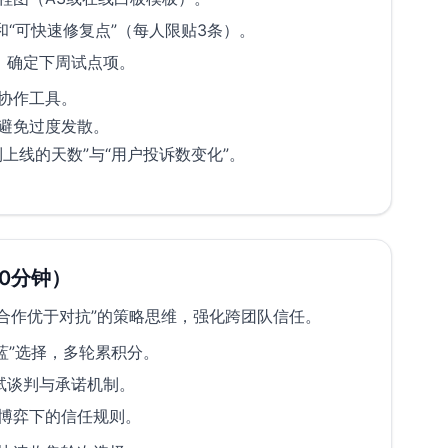
和“可快速修复点”（每人限贴3条）。
，确定下周试点项。
协作工具。
避免过度发散。
上线的天数”与“用户投诉数变化”。
0分钟）
合作优于对抗”的策略思维，强化跨团队信任。
蓝”选择，多轮累积分。
试谈判与承诺机制。
博弈下的信任规则。