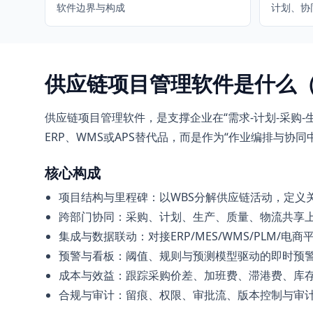
软件边界与构成
计划、协
供应链项目管理软件是什么
供应链项目管理软件，是支撑企业在“需求-计划-采购
ERP、WMS或APS替代品，而是作为“作业编排与
核心构成
项目结构与里程碑：以WBS分解供应链活动，定义
跨部门协同：采购、计划、生产、质量、物流共享
集成与数据联动：对接ERP/MES/WMS/PLM/电
预警与看板：阈值、规则与预测模型驱动的即时预
成本与效益：跟踪采购价差、加班费、滞港费、库
合规与审计：留痕、权限、审批流、版本控制与审