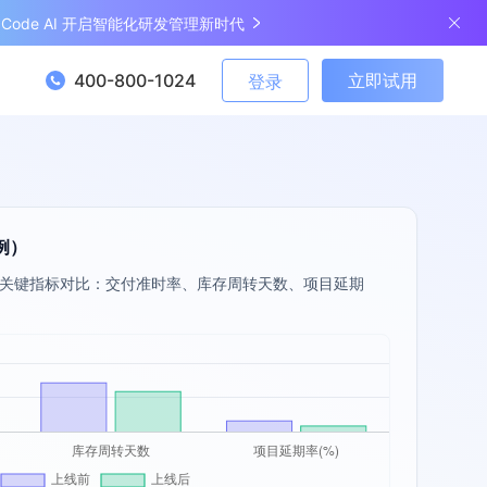
ngCode AI 开启智能化研发管理新时代
400-800-1024
立即试用
登录
例）
关键指标对比：交付准时率、库存周转天数、项目延期