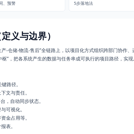
同、预警
5步落地法
（定义与边界）
-生产-仓储-物流-售后”全链路上，以项目化方式组织跨部门协
协同中枢”，把各系统产生的数据与任务串成可执行的项目路径，实
关键路径。
上下文与责任。
商平台，自动同步状态。
警与可视化。
存资金占用等。
计报表。