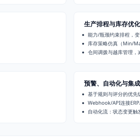
生产排程与库存优
能力/瓶颈约束排程，
库存策略仿真（Min/M
仓间调拨与越库管理，
预警、自动化与集
基于规则与评分的优先
Webhook/API连接ER
自动化流：状态变更触