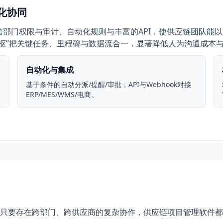
目化协同
图、跨部门权限与审计、自动化规则与丰富的API，使供应链团队
作为“协同中枢”把关键任务、里程碑与数据流合一，显著降低人为沟通成
自动化与集成
基于条件的自动分派/提醒/审批；API与Webhook对接
ERP/MES/WMS/电商。
只要存在跨部门、跨供应商的复杂协作，供应链项目管理软件都