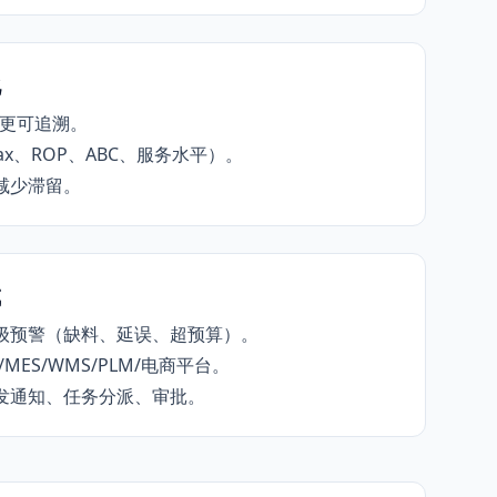
化
变更可追溯。
ax、ROP、ABC、服务水平）。
减少滞留。
成
级预警（缺料、延误、超预算）。
P/MES/WMS/PLM/电商平台。
发通知、任务分派、审批。