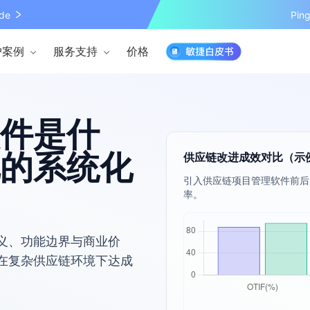
de
Pi
户案例
服务支持
价格
件是什
的系统化
供应链改进成效对比（示
引入供应链项目管理软件前后
率。
义、功能边界与商业价
在复杂供应链环境下达成