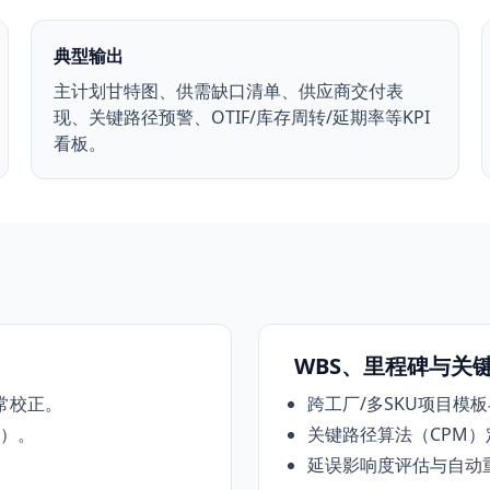
典型输出
主计划甘特图、供需缺口清单、供应商交付表
现、关键路径预警、OTIF/库存周转/延期率等KPI
看板。
WBS、里程碑与关
常校正。
跨工厂/多SKU项目模
f）。
关键路径算法（CPM）
延误影响度评估与自动