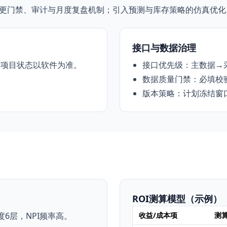
变更门禁、审计与月度复盘机制；引入预测与库存策略的仿真优化
接口与数据治理
uth）：项目状态以软件为准。
接口优先级：主数据→
数据质量门禁：必填校
版本策略：计划冻结窗
ROI测算模型（示例）
度6层，NPI频率高。
收益/成本项
测