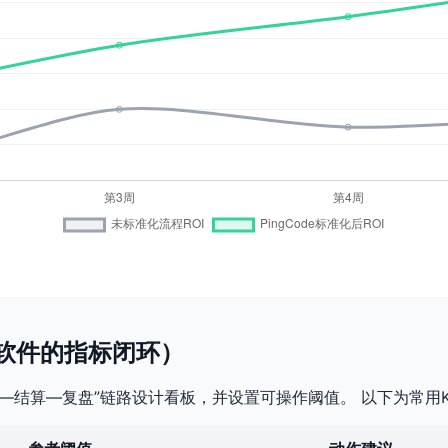
软件的指标闭环）
—结算—复盘”链路设计看板，并设置可操作阈值。 以下为常用