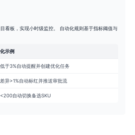
项目看板，实现小时级监控。 自动化规则基于指标阈值与
化示例
R低于3%自动提醒并创建优化任务
差异>1%自动标红并推送审批流
<200自动切换备选SKU