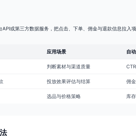
API或第三方数据服务，把点击、下单、佣金与退款信息拉入
应用场景
自动
判断素材与渠道质量
CT
款
投放效果评估与结算
佣金
选品与价格策略
库存
方法