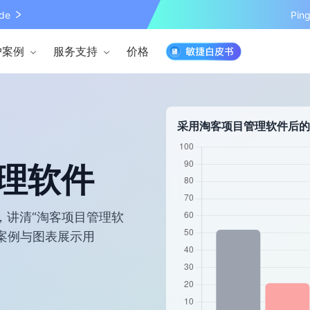
de
Pi
户案例
服务支持
价格
采用淘客项目管理软件后的
理软件
，讲清“淘客项目管理软
案例与图表展示用