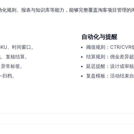
、自动化规则、报表与知识库等能力，能够完整覆盖淘客项目管理
自动化与提醒
SKU、时间窗口。
阈值规则：CTR/C
线、复核结算。
结算规则：佣金差异超
、异常标签。
延迟提醒：设计或审核
—归档。
复盘模板：活动结束自