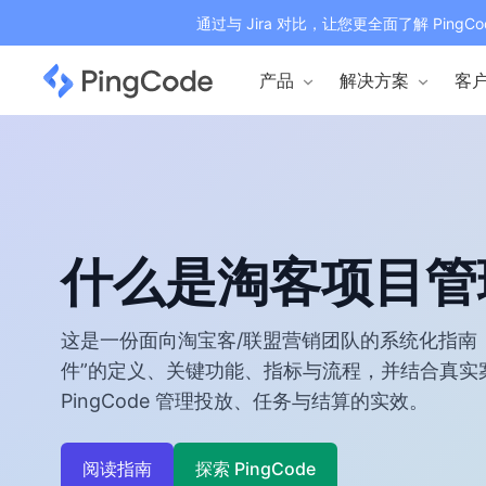
通过与 Jira 对比，让您更全面了解 PingCo
产品
解决方案
客
什么是淘客项目管
这是一份面向淘宝客/联盟营销团队的系统化指南
件”的定义、关键功能、指标与流程，并结合真实
PingCode 管理投放、任务与结算的实效。
阅读指南
探索 PingCode