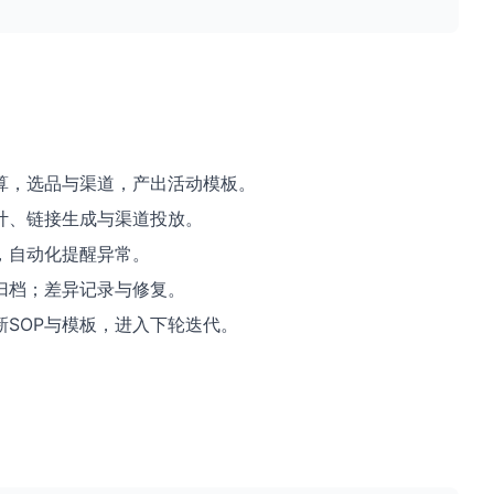
算，选品与渠道，产出活动模板。
计、链接生成与渠道投放。
，自动化提醒异常。
归档；差异记录与修复。
新SOP与模板，进入下轮迭代。