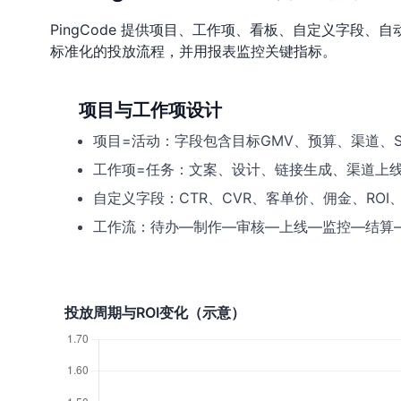
PingCode 提供项目、工作项、看板、自定义字段
标准化的投放流程，并用报表监控关键指标。
项目与工作项设计
项目=活动：字段包含目标GMV、预算、渠道、
工作项=任务：文案、设计、链接生成、渠道上
自定义字段：CTR、CVR、客单价、佣金、ROI
工作流：待办—制作—审核—上线—监控—结算
投放周期与ROI变化（示意）