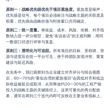
原则一：战略优先级优先于项目紧急度。
紧急度是噪声，
优先级是信号。每个项目必须标注与战略主题的关联度及
权重，优先级由战略价值与时效窗口共同确定。
原则二：统一度量。
将收益、成本、风险、依赖、对齐指
数纳入统一评分模型，避免“各说各话”的主观判断，用同
一数据口径进行评审与复盘。
原则三：透明化与可追踪。
所有项目的目标、里程碑、资
源与进度应在统一平台可见，便于跨团队发现冲突、重复
建设与延迟风险。
在实务中，我们观察到当企业建立对齐评分与组合视图
后，60—70%的“看似合理的紧急项目”会因低对齐和低边
际收益被延后或取消，从而释放约20—30%的工程产能
投入到战略主题的关键路径上。这类可量化的再分配效
果，通常在两到三个迭代内即可反映在主要业务指标上。