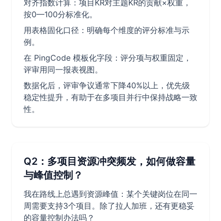
对齐指数计算：项目KR对主题KR的贡献×权重，
按0—100分标准化。
用表格固化口径：明确每个维度的评分标准与示
例。
在 PingCode 模板化字段：评分项与权重固定，
评审用同一报表视图。
数据化后，评审争议通常下降40%以上，优先级
稳定性提升，有助于在多项目并行中保持战略一致
性。
Q2：多项目资源冲突频发，如何做容量
与峰值控制？
我在路线上总遇到资源峰值：某个关键岗位在同一
周需要支持3个项目。除了拉人加班，还有更稳妥
的容量控制办法吗？