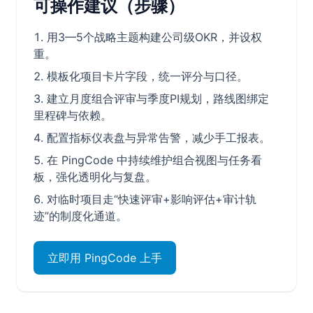
可操作建议（步骤）
用3—5个战略主题构建公司级OKR，并设权
重。
模板化项目卡片字段，统一评分与口径。
建立月度组合评审与季度PI规划，路线图绑定
里程碑与依赖。
配置指标仪表盘与异常告警，减少手工报表。
在 PingCode 中持续维护组合视图与任务看
板，强化透明化与复盘。
对临时项目走“快速评审+影响评估+审计轨
迹”的制度化通道。
立即用 PingCode 上手