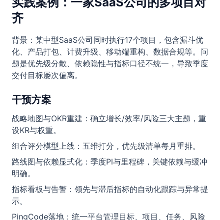
实践案例：一家SaaS公司的多项目对
齐
背景：某中型SaaS公司同时执行17个项目，包含漏斗优
化、产品打包、计费升级、移动端重构、数据合规等。问
题是优先级分散、依赖隐性与指标口径不统一，导致季度
交付目标屡次偏离。
干预方案
战略地图与OKR重建：确立增长/效率/风险三大主题，重
设KR与权重。
组合评分模型上线：五维打分，优先级清单每月重排。
路线图与依赖显式化：季度PI与里程碑，关键依赖与缓冲
明确。
指标看板与告警：领先与滞后指标的自动化跟踪与异常提
示。
PingCode落地：统一平台管理目标、项目、任务、风险