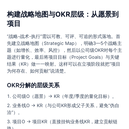
构建战略地图与OKR层级：从愿景到
项目
“战略-战术-执行”需以可教、可评、可追的形式落地。首
先建立战略地图（Strategic Map），明确3—5个战略主
题（如增长、效率、风控），然后以公司级OKR对每个主
题进行量化，最后将项目目标（Project Goals）与关键
结果（KR）做一一映射。这样可以在立项阶段就把“项目
为何存在、如何贡献”说清楚。
OKR分解的层级关系
公司级O（愿景）→ KR（年度/季度的量化目标）。
业务线O → KR（与公司KR形成父子关系，避免“伪自
洽”）。
项目O → 项目KR（直接挂钩业务线KR，建立贡献链
路）。