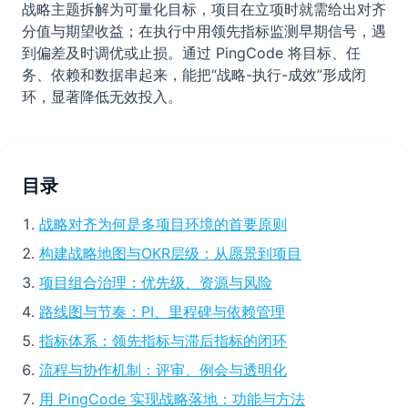
战略主题拆解为可量化目标，项目在立项时就需给出对齐
分值与期望收益；在执行中用领先指标监测早期信号，遇
到偏差及时调优或止损。通过 PingCode 将目标、任
务、依赖和数据串起来，能把“战略-执行-成效”形成闭
环，显著降低无效投入。
目录
战略对齐为何是多项目环境的首要原则
构建战略地图与OKR层级：从愿景到项目
项目组合治理：优先级、资源与风险
路线图与节奏：PI、里程碑与依赖管理
指标体系：领先指标与滞后指标的闭环
流程与协作机制：评审、例会与透明化
用 PingCode 实现战略落地：功能与方法