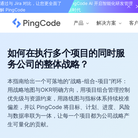
通过与 Jira 对比，让您更全面了
PingCode AI 开启智能化研发管理
解 PingCode
新时代
产品
解决方案
客
如何在执行多个项目的同时服
务公司的整体战略？
本指南给出一个可落地的“战略-组合-项目”闭环：
用战略地图与OKR明确方向，用项目组合管理控制
优先级与资源约束，用路线图与指标体系持续校准
偏差，并以 PingCode 将目标、计划、进度、风险
与数据串联为一体，让每一个项目都为公司战略产
生可量化的贡献。