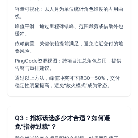
容量可视化：以人月为单位统计角色维度的占用曲
线。
峰值平滑：通过里程碑错峰、范围裁剪或借助外包
缓冲。
依赖前置：关键依赖提前满足，避免临近交付的堆
叠风险。
PingCode资源视图：跨项目汇总角色占用，提供
告警与重排建议。
通过以上方法，峰值冲突可下降30—50%，交付
稳定性明显提高，避免“救火模式”成为常态。
Q3：指标该选多少才合适？如何避
免“指标过载”？