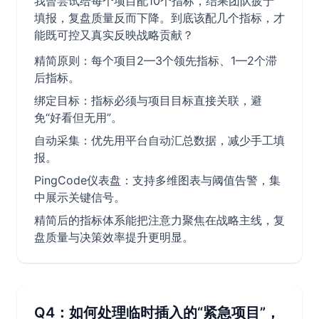
我曾尝试给每个项目配10个指标，结果团队疲于
填报，复盘质量反而下降。到底该配几个指标，才
能既可控又真实反映战略贡献？
精简原则：每个项目2—3个领先指标、1—2个滞
后指标。
绑定目标：指标必须与项目目标直接关联，避
免“好看但无用”。
自动采集：优先用平台自动汇总数据，减少手工填
报。
PingCode仪表盘：支持多维图表与阈值告警，集
中展示关键信号。
精简后的指标体系能把注意力聚焦在战略主线，复
盘质量与决策效率提升更明显。
Q4：如何处理临时插入的“紧急项目”，