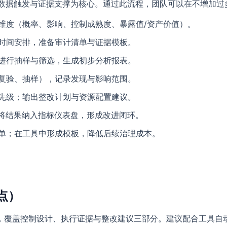
则，强调以数据触发与证据支撑为核心。通过此流程，团队可以在不增
维度（概率、影响、控制成熟度、暴露值/资产价值）。
时间安排，准备审计清单与证据模板。
进行抽样与筛选，生成初步分析报表。
复验、抽样），记录发现与影响范围。
先级；输出整改计划与资源配置建议。
；将结果纳入指标仪表盘，形成改进闭环。
单；在工具中形成模板，降低后续治理成本。
点）
，覆盖控制设计、执行证据与整改建议三部分。建议配合工具自