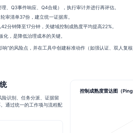
管理、Q3事件响应、Q4合规），执行审计并进行再评估。
权限轮审清单37份，建立统一证据库。
D从42分钟降至17分钟，关键域控制成熟度平均提高22%。
板化，是降低治理成本的关键。
影响”的风险点，并在工具中创建标准动作（如强认证、双人复
系统
控制成熟度雷达图（Ping
于风险识别、任务分派、证据留
环。通过统一的工作项与流程配