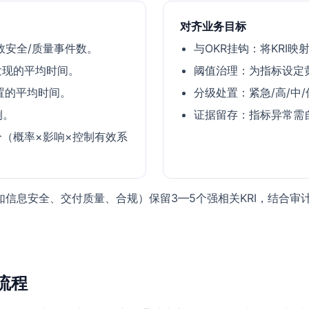
对齐业务目标
的有效安全/质量事件数。
与OKR挂钩：将KRI
发现的平均时间。
阈值治理：为指标设定
置的平均时间。
分级处置：紧急/高/中
例。
证据留存：指标异常需
分（概率×影响×控制有效系
信息安全、交付质量、合规）保留3—5个强相关KRI，结合审
流程