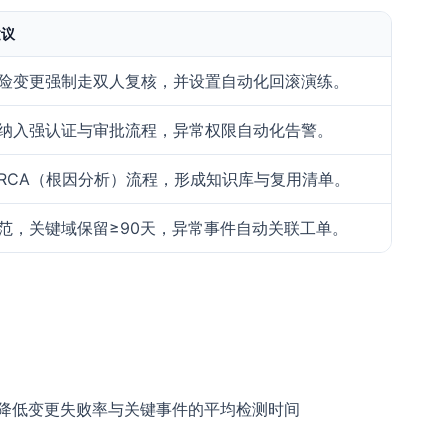
建议
险变更强制走双人复核，并设置自动化回滚演练。
纳入强认证与审批流程，异常权限自动化告警。
RCA（根因分析）流程，形成知识库与复用清单。
范，关键域保留≥90天，异常事件自动关联工单。
是降低变更失败率与关键事件的平均检测时间