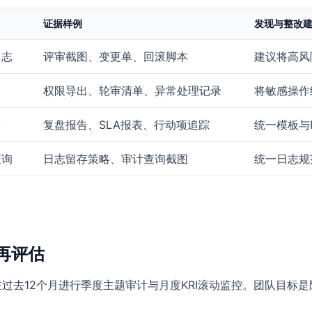
证据样例
发现与整改
日志
评审截图、变更单、回滚脚本
建议将高风
权限导出、轮审清单、异常处理记录
将敏感操作
率
复盘报告、SLA报表、行动项追踪
统一模板与
查询
日志留存策略、审计查询截图
统一日志规
再评估
在过去12个月进行季度主题审计与月度KRI滚动监控。团队目标