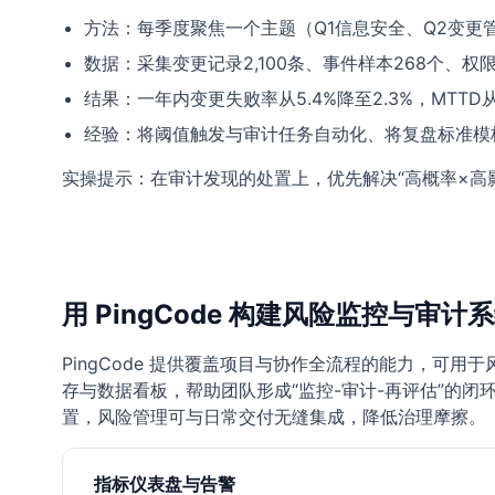
方法：每季度聚焦一个主题（Q1信息安全、Q2变更
数据：采集变更记录2,100条、事件样本268个、
结果：一年内变更失败率从5.4%降至2.3%，MTT
经验：将阈值触发与审计任务自动化、将复盘标准模
实操提示：在审计发现的处置上，优先解决“高概率×高
用 PingCode 构建风险监控与审计
PingCode 提供覆盖项目与协作全流程的能力，可用
存与数据看板，帮助团队形成“监控-审计-再评估”的闭
置，风险管理可与日常交付无缝集成，降低治理摩擦。
指标仪表盘与告警