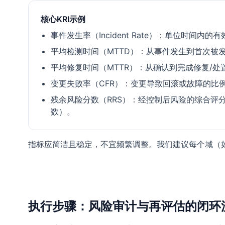
核心KRI示例
事件发生率（Incident Rate）：单位时间内
平均检测时间（MTTD）：从事件发生到首次被
平均修复时间（MTTR）：从确认到完成修复/处
变更失败率（CFR）：变更导致回滚或故障的比
残余风险分数（RRS）：经控制后风险的综合评
数）。
指标应简洁且稳定，不宜频繁调整。我们建议每个域（如
执行步骤：风险审计与再评估的闭环