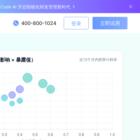
ngCode AI 开启智能化研发管理新时代
400-800-1024
立即试用
登录
影响 × 暴露值）
近12个月内部审计样本