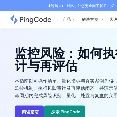
通过与 Jira 对比，让您更全面了解 PingCo
产品
解决方案
客
监控风险：如何执
计与再评估
本指南以可操作清单、量化指标与真实案例为核
监控机制、执行风险审计及再评估闭环，并演示借助 
命周期内完成风险识别、量化、处置与复盘的实
阅读指南
探索 PingCode