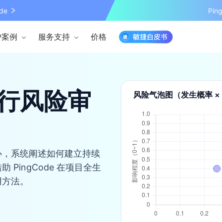
de
Pi
户案例
服务支持
价格
行风险审
风险气泡图（发生概率 × 
心，系统阐述如何建立持续
PingCode 在项目全生
用方法。