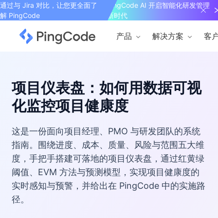
通过与 Jira 对比，让您更全面了
PingCode AI 开启智能化研发管理
解 PingCode
新时代
产品
解决方案
客
项目仪表盘：如何用数据可视
化监控项目健康度
这是一份面向项目经理、PMO 与研发团队的系统
指南。围绕进度、成本、质量、风险与范围五大维
度，手把手搭建可落地的项目仪表盘，通过红黄绿
阈值、EVM 方法与预测模型，实现项目健康度的
实时感知与预警，并给出在 PingCode 中的实施路
径。