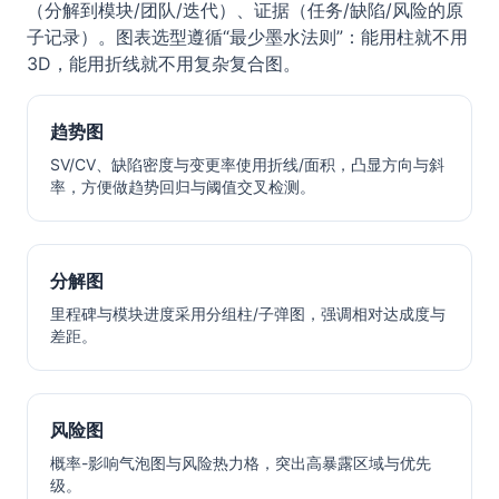
（分解到模块/团队/迭代）、证据（任务/缺陷/风险的原
子记录）。图表选型遵循“最少墨水法则”：能用柱就不用
3D，能用折线就不用复杂复合图。
趋势图
SV/CV、缺陷密度与变更率使用折线/面积，凸显方向与斜
率，方便做趋势回归与阈值交叉检测。
分解图
里程碑与模块进度采用分组柱/子弹图，强调相对达成度与
差距。
风险图
概率-影响气泡图与风险热力格，突出高暴露区域与优先
级。