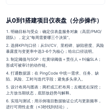
从0到1搭建项目仪表盘（分步操作）
明确目标与受众：确定仪表盘服务对象（高层/PMO/
团队），定义“每周需要哪三个决策”。
选择KPI与口径：从SV/CV、里程碑、缺陷密度、风险
暴露度与变更率中选3-6个为核心；给出口径说明。
制定阈值与SOP：红黄绿阈值＋责任人＋纠偏SLA；
形成可被审计的动作链。
打通数据源：在 PingCode 中统一需求、任务、缺
陷、风险、工时与迭代字段；避免多头录入。
设计布局与图表：两栏或三栏布局；左概览右深挖；
上方放当期状态，底部放趋势与解释。
实现与测试：用示例项目数据验证公式与更新频率，
进行可用性走查（≤3秒找到结论）。