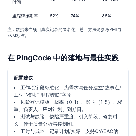
时间
里程碑按期率
62%
74%
86%
注：数据来自项目真实记录的匿名化汇总；方法论参考PMI与
EVM标准。
在 PingCode 中的落地与最佳实践
配置建议
工作项字段标准化：为需求与任务建立“故事点/
工时”“模块”“里程碑ID”字段。
风险登记模板：概率（0-1）、影响（1-5）、权
重、负责人、应对计划、到期日。
测试与缺陷：缺陷严重度、引入阶段、修复时
长，便于质量分析与控制图。
工时与成本：记录计划/实际，支持CV/EAC估