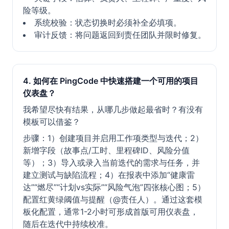
险等级。
系统校验：状态切换时必须补全必填项。
审计反馈：将问题返回到责任团队并限时修复。
4. 如何在 PingCode 中快速搭建一个可用的项目
仪表盘？
我希望尽快有结果，从哪几步做起最省时？有没有
模板可以借鉴？
步骤：1）创建项目并启用工作项类型与迭代；2）
新增字段（故事点/工时、里程碑ID、风险分值
等）；3）导入或录入当前迭代的需求与任务，并
建立测试与缺陷流程；4）在报表中添加“健康雷
达”“燃尽”“计划vs实际”“风险气泡”四张核心图；5）
配置红黄绿阈值与提醒（@责任人）。通过这套模
板化配置，通常1-2小时可形成首版可用仪表盘，
随后在迭代中持续校准。