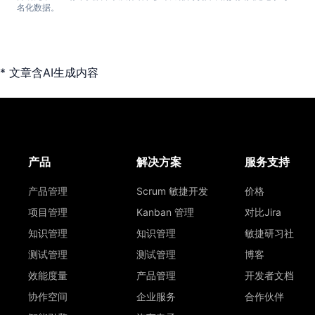
名化数据。
* 文章含AI生成内容
产品
解决方案
服务支持
产品管理
Scrum 敏捷开发
价格
项目管理
Kanban 管理
对比Jira
知识管理
知识管理
敏捷研习社
测试管理
测试管理
博客
效能度量
产品管理
开发者文档
协作空间
企业服务
合作伙伴