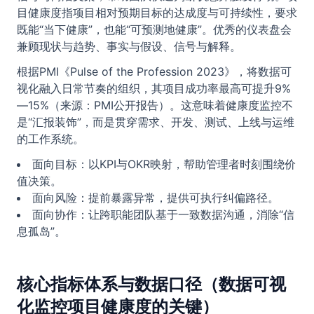
目健康度指项目相对预期目标的达成度与可持续性，要求
既能“当下健康”，也能“可预测地健康”。优秀的仪表盘会
兼顾现状与趋势、事实与假设、信号与解释。
根据PMI《Pulse of the Profession 2023》，将数据可
视化融入日常节奏的组织，其项目成功率最高可提升9%
—15%（来源：PMI公开报告）。这意味着健康度监控不
是“汇报装饰”，而是贯穿需求、开发、测试、上线与运维
的工作系统。
面向目标：以KPI与OKR映射，帮助管理者时刻围绕价
值决策。
面向风险：提前暴露异常，提供可执行纠偏路径。
面向协作：让跨职能团队基于一致数据沟通，消除“信
息孤岛”。
核心指标体系与数据口径（数据可视
化监控项目健康度的关键）