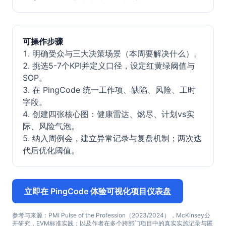
可操作步骤
明确受众与三大决策场景（本周要解决什么）。
挑选5-7个KPI并定义口径，设定红黄绿阈值与
SOP。
在 PingCode 统一工作项、缺陷、风险、工时
字段。
创建四张核心图：健康雷达、燃尽、计划vs实
际、风险气泡。
纳入周例会，建立异常记录与复盘机制；两次迭
代后优化阈值。
立即在 PingCode 体验可视化项目仪表盘
参考与来源：PMI Pulse of the Profession（2023/2024），McKinsey公
开研究，EVM标准实践；以及作者在多个跨部门项目中的真实实施记录与匿