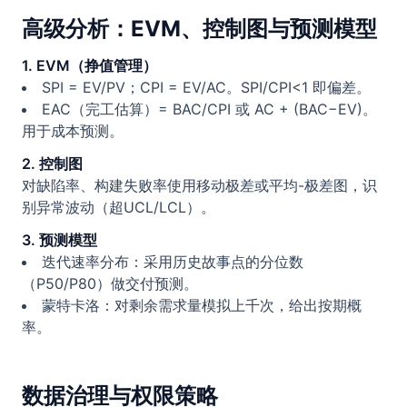
高级分析：EVM、控制图与预测模型
1. EVM（挣值管理）
SPI = EV/PV；CPI = EV/AC。SPI/CPI<1 即偏差。
EAC（完工估算）= BAC/CPI 或 AC + (BAC−EV)。
用于成本预测。
2. 控制图
对缺陷率、构建失败率使用移动极差或平均-极差图，识
别异常波动（超UCL/LCL）。
3. 预测模型
迭代速率分布：采用历史故事点的分位数
（P50/P80）做交付预测。
蒙特卡洛：对剩余需求量模拟上千次，给出按期概
率。
数据治理与权限策略