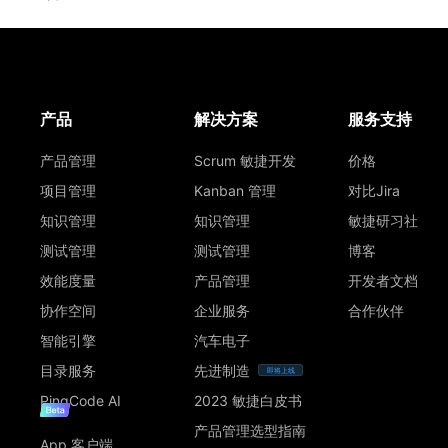
产品
解决方案
服务支持
产品管理
Scrum 敏捷开发
价格
项目管理
Kanban 管理
对比Jira
知识管理
知识管理
敏捷研习社
测试管理
测试管理
博客
效能度量
产品管理
开发者文档
协作空间
企业服务
合作伙伴
智能引擎
汽车电子
目录服务
先进制造
即将上线
PingCode AI
2023 敏捷白皮书
产品管理选型指南
App 客户端