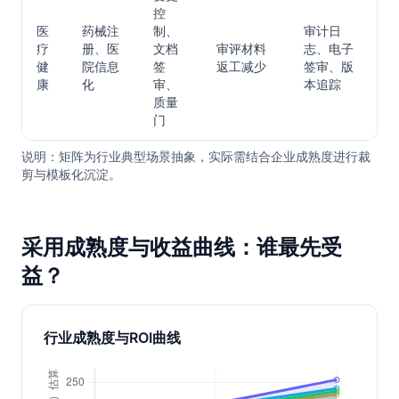
控
医
药械注
制、
审计日
疗
册、医
文档
审评材料
志、电子
健
院信息
签
返工减少
签审、版
康
化
审、
本追踪
质量
门
说明：矩阵为行业典型场景抽象，实际需结合企业成熟度进行裁
剪与模板化沉淀。
采用成熟度与收益曲线：谁最先受
益？
行业成熟度与ROI曲线