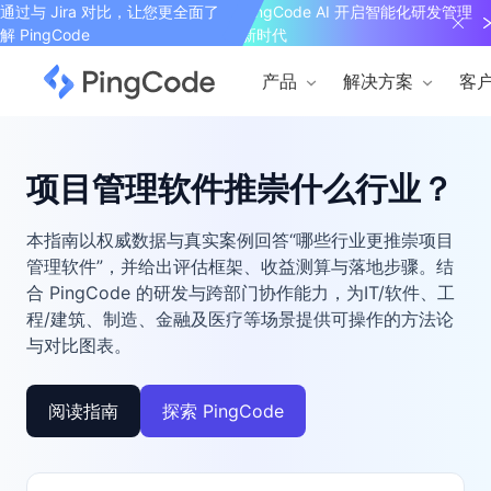
通过与 Jira 对比，让您更全面了
PingCode AI 开启智能化研发管理
解 PingCode
新时代
产品
解决方案
客
项目管理软件推崇什么行业？
本指南以权威数据与真实案例回答“哪些行业更推崇项目
管理软件”，并给出评估框架、收益测算与落地步骤。结
合 PingCode 的研发与跨部门协作能力，为IT/软件、工
程/建筑、制造、金融及医疗等场景提供可操作的方法论
与对比图表。
阅读指南
探索 PingCode