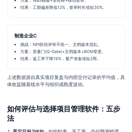
方案：WBS模板+里程碑+移动签审。
结果：工期偏差降低12%，签审时长缩短30%。
制造企业C
挑战：NPI阶段评审不统一、文档版本混乱。
方案：质量门(Q-Gate)+文档版本+BOM变更。
结果：返工率下降19%，量产准备缩短2周。
上述数据源自真实项目复盘与内部交付记录的平均值，具
体收益随基线水平与组织成熟度波动。
如何评估与选择项目管理软件：五步
法
界定目标与KPI
：如按时率、返工率、交付预测精度、