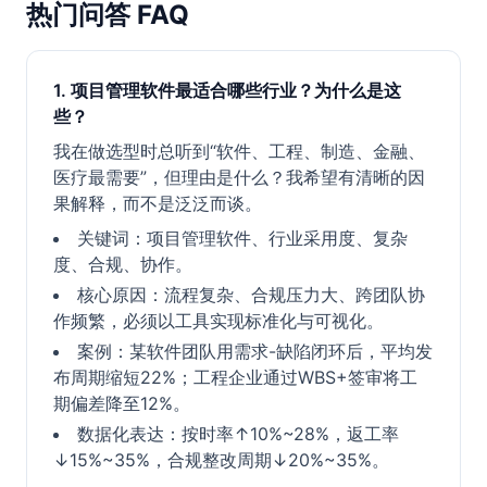
热门问答 FAQ
1. 项目管理软件最适合哪些行业？为什么是这
些？
我在做选型时总听到“软件、工程、制造、金融、
医疗最需要”，但理由是什么？我希望有清晰的因
果解释，而不是泛泛而谈。
关键词：项目管理软件、行业采用度、复杂
度、合规、协作。
核心原因：流程复杂、合规压力大、跨团队协
作频繁，必须以工具实现标准化与可视化。
案例：某软件团队用需求-缺陷闭环后，平均发
布周期缩短22%；工程企业通过WBS+签审将工
期偏差降至12%。
数据化表达：按时率↑10%~28%，返工率
↓15%~35%，合规整改周期↓20%~35%。