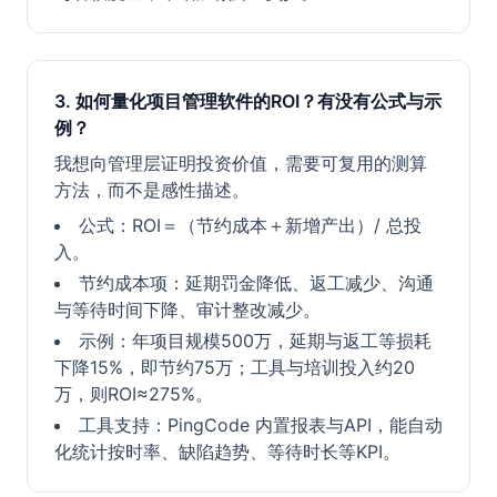
3. 如何量化项目管理软件的ROI？有没有公式与示
例？
我想向管理层证明投资价值，需要可复用的测算
方法，而不是感性描述。
公式：ROI＝（节约成本＋新增产出）/ 总投
入。
节约成本项：延期罚金降低、返工减少、沟通
与等待时间下降、审计整改减少。
示例：年项目规模500万，延期与返工等损耗
下降15%，即节约75万；工具与培训投入约20
万，则ROI≈275%。
工具支持：PingCode 内置报表与API，能自动
化统计按时率、缺陷趋势、等待时长等KPI。