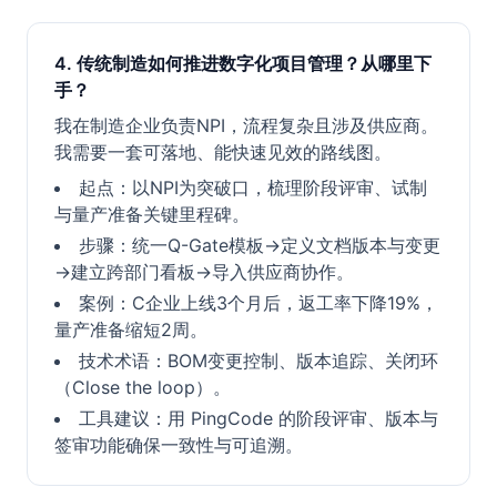
4. 传统制造如何推进数字化项目管理？从哪里下
手？
我在制造企业负责NPI，流程复杂且涉及供应商。
我需要一套可落地、能快速见效的路线图。
起点：以NPI为突破口，梳理阶段评审、试制
与量产准备关键里程碑。
步骤：统一Q-Gate模板→定义文档版本与变更
→建立跨部门看板→导入供应商协作。
案例：C企业上线3个月后，返工率下降19%，
量产准备缩短2周。
技术术语：BOM变更控制、版本追踪、关闭环
（Close the loop）。
工具建议：用 PingCode 的阶段评审、版本与
签审功能确保一致性与可追溯。