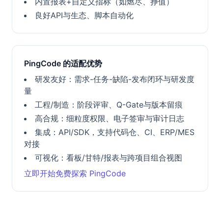
内置报表+自定义指标（如燃尽、挣值）
良好API与生态、脚本自动化
PingCode 的适配优势
研发友好：需求-任务-缺陷-发布闭环与研发度
量
工程/制造：阶段评审、Q-Gate与版本留痕
高合规：细粒度权限、电子签审与审计日志
集成：API/SDK，支持代码仓、CI、ERP/MES
对接
可视化：看板/甘特/报表与跨项目组合视图
立即开始免费探索 PingCode