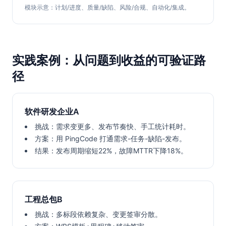
模块示意：计划/进度、质量/缺陷、风险/合规、自动化/集成。
实践案例：从问题到收益的可验证路
径
软件研发企业A
挑战：需求变更多、发布节奏快、手工统计耗时。
方案：用 PingCode 打通需求-任务-缺陷-发布。
结果：发布周期缩短22%，故障MTTR下降18%。
工程总包B
挑战：多标段依赖复杂、变更签审分散。