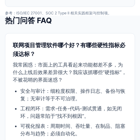
参考：ISO/IEC 27001、SOC 2 Type II 相关实践框架与控制项。
热门问答 FAQ
联网项目管理软件哪个好？有哪些硬性指标必
须达标？
我常困惑：市面上的工具看起来功能都差不多，为
什么上线后效果差异很大？我应该抓哪些“硬指标”，
不被花哨的界面迷惑？
安全与审计：细粒度权限、操作日志、备份与恢
复；无审计等于不可治理。
工程闭环：需求-任务-代码-测试贯通，如无闭
环，问题常陷于“找不到根因”。
可视化报表：周期时间、吞吐量、在制品、阻塞
分布与趋势；必须自动化。