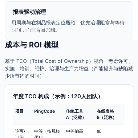
报表驱动治理
用周期与在制品报表定位瓶颈，优先治理阻塞与等待
时间，而非盲目加班。
成本与 ROI 模型
基于 TCO（Total Cost of Ownership）视角，考虑许可、
实施、培训、维护、治理与生产力增益（产能提升与缺陷减
少所节约的时间）。
年度 TCO 构成（示例：120人团队）
项目
PingCode
传统工具
在线表格
A（泛称）
B（泛称）
许可/
中等（按规模
中等偏高
低
订阅
优化）