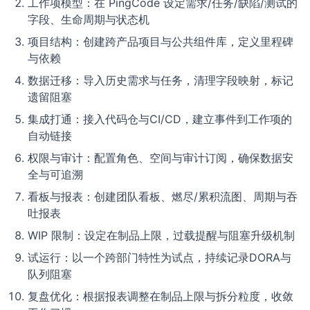
工作项模型：在 PingCode 设定需求/任务/缺陷/测试的
字段、生命周期与状态机
项目结构：创建跨产品项目与公共组件库，定义里程碑
与依赖
数据迁移：导入历史需求与任务，清理字段映射，标记
遗留阻塞
集成打通：接入代码仓与CI/CD，建立事件到工作项的
自动链接
权限与审计：配置角色、空间与审计订阅，确保数据安
全与可追溯
看板与报表：创建团队看板、燃尽/累积流图、周期与吞
吐报表
WIP 限制：设定在制品上限，过载提醒与阻塞升级机制
试运行：以一个跨部门特性为试点，持续记录DORA与
队列阻塞
复盘优化：根据报表调整在制品上限与拆分粒度，收敛