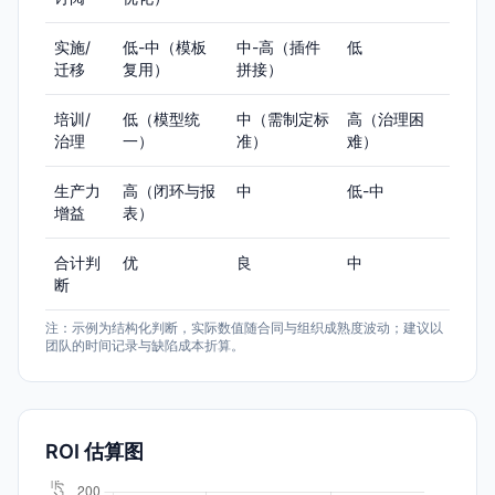
实施/
低-中（模板
中-高（插件
低
迁移
复用）
拼接）
培训/
低（模型统
中（需制定标
高（治理困
治理
一）
准）
难）
生产力
高（闭环与报
中
低-中
增益
表）
合计判
优
良
中
断
注：示例为结构化判断，实际数值随合同与组织成熟度波动；建议以
团队的时间记录与缺陷成本折算。
ROI 估算图