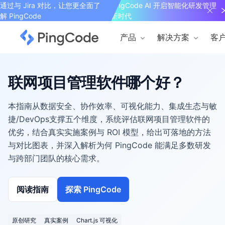
通过与 Jira 对比，让您更全面了
PingCode AI 开启智能化研发管理
解 PingCode
新时代
产品
解决方案
客
联网项目管理软件哪个好？
本指南从数据安全、协作效率、可视化能力、集成生态与敏
捷/DevOps支撑五个维度，系统评估联网项目管理软件的
优劣，结合真实实施案例与 ROI 模型，给出可落地的方法
与对比图表，并深入解析为何 PingCode 能满足多数研发
与跨部门团队的核心需求。
阅读指南
探索 PingCode
原创研究
真实案例
Chart.js 可视化