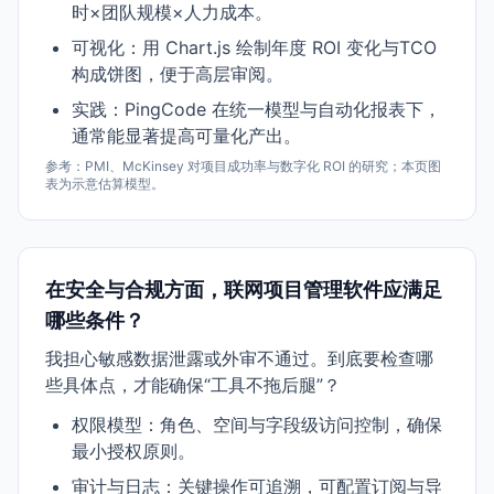
时×团队规模×人力成本。
可视化：用 Chart.js 绘制年度 ROI 变化与TCO
构成饼图，便于高层审阅。
实践：PingCode 在统一模型与自动化报表下，
通常能显著提高可量化产出。
参考：PMI、McKinsey 对项目成功率与数字化 ROI 的研究；本页图
表为示意估算模型。
在安全与合规方面，联网项目管理软件应满足
哪些条件？
我担心敏感数据泄露或外审不通过。到底要检查哪
些具体点，才能确保“工具不拖后腿”？
权限模型：角色、空间与字段级访问控制，确保
最小授权原则。
审计与日志：关键操作可追溯，可配置订阅与导