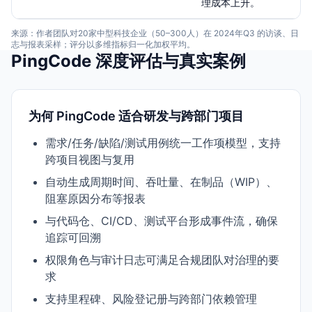
理成本上升。
来源：作者团队对20家中型科技企业（50–300人）在 2024年Q3 的访谈、日
志与报表采样；评分以多维指标归一化加权平均。
PingCode 深度评估与真实案例
为何 PingCode 适合研发与跨部门项目
需求/任务/缺陷/测试用例统一工作项模型，支持
跨项目视图与复用
自动生成周期时间、吞吐量、在制品（WIP）、
阻塞原因分布等报表
与代码仓、CI/CD、测试平台形成事件流，确保
追踪可回溯
权限角色与审计日志可满足合规团队对治理的要
求
支持里程碑、风险登记册与跨部门依赖管理