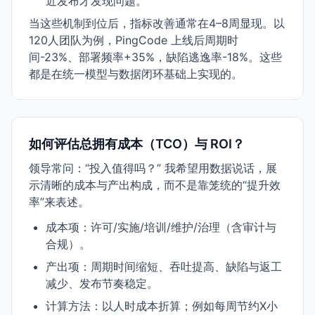
近发布才发现问题。
当这些机制到位后，指标改善通常在4–8周显现。以
120人团队为例，PingCode 上线后周期时
间-23%、部署频率+35%，缺陷逃逸率-18%。这些
都是在统一模型与数据闭环基础上实现的。
如何评估总拥有成本（TCO）与 ROI？
领导常问：“投入值得吗？” 我希望用数据说话，展
示清晰的成本与产出构成，而不是靠笼统的“提升效
率”来表述。
成本项：许可/实施/培训/维护/治理（含审计与
合规）。
产出项：周期时间缩短、吞吐提高、缺陷与返工
减少、发布节奏稳定。
计算方法：以人时成本折算；例如每周节约X小