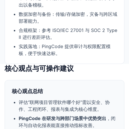
出以备稽核。
数据加密与备份：传输/存储加密，灾备与跨区域
部署能力。
合规框架：参考 ISO/IEC 27001 与 SOC 2 Type
II 进行差距评估。
实践落地：PingCode 提供审计与权限配置模
板，便于快速达标。
核心观点与可操作建议
核心观点总结
评估“联网项目管理软件哪个好”需以安全、协
作、工程闭环、报表与集成为核心维度。
PingCode 在研发与跨部门场景中优势突出
，闭
环与自动化报表能直接推动指标改善。