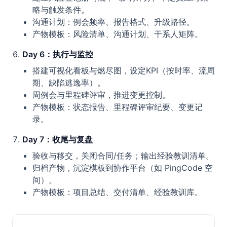
略与触发条件。
沟通计划：例会频率、报告格式、升级路径。
产物模板：风险清单、沟通计划、干系人矩阵。
Day 6：执行与监控
搭建可视化看板与燃尽图，设定KPI（按时率、流周
期、缺陷逃逸率）。
周例会与里程碑评审，推进变更控制。
产物模板：状态报告、里程碑评审纪要、变更记
录。
Day 7：收尾与复盘
验收与移交，关闭合同/任务；输出经验教训清单。
归档产物，沉淀模板到协作平台（如 PingCode 空
间）。
产物模板：项目总结、交付清单、经验教训库。