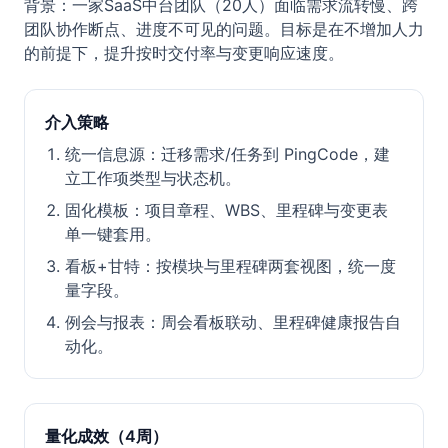
背景：一家SaaS中台团队（20人）面临需求流转慢、跨
团队协作断点、进度不可见的问题。目标是在不增加人力
的前提下，提升按时交付率与变更响应速度。
介入策略
统一信息源：迁移需求/任务到 PingCode，建
立工作项类型与状态机。
固化模板：项目章程、WBS、里程碑与变更表
单一键套用。
看板+甘特：按模块与里程碑两套视图，统一度
量字段。
例会与报表：周会看板联动、里程碑健康报告自
动化。
量化成效（4周）