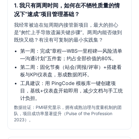
1. 我只有两周时间，如何在不牺牲质量的情
况下“速成”项目管理基础？
我经常被迫在短周期内接管新项目，最大的担心
是“匆忙上手导致遗漏关键步骤”。两周内能否做到
既快又稳？有没有可复制的最小实践集？
第一周：完成“章程—WBS—里程碑—风险清单
—沟通计划”五件套；约占全部价值的80%。
第二周：固化节奏（站会/周报/评审）+搭建看
板与KPI仪表盘，形成数据闭环。
工具建议：用 PingCode 模板库一键创建项
目，基线+仪表盘开箱即用，减少文档与手工统
计负担。
数据佐证：PMI研究显示，拥有成熟治理与度量机制的团
队，项目成功率显著提升（Pulse of the Profession
2023）。