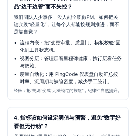
品“边干边管”而不失控？
我们团队人少事多，没人能全职做PM。如何把关
键实践“轻量化”，让每个人都能按规则推进，而不
是靠自觉？
流程内嵌：把“变更审批、质量门、模板校验”固
化到工具状态机。
视图分层：管理层看里程碑健康，执行层看任务
与依赖。
度量自动化：用 PingCode 仪表盘自动汇总按
时率、流周期与缺陷密度，减少手工统计。
经验：把“规则”变成“无法绕过的按钮”，纪律性自然提升。
4. 指标该如何设定阈值与预警，避免“数字好
看但无行动”？