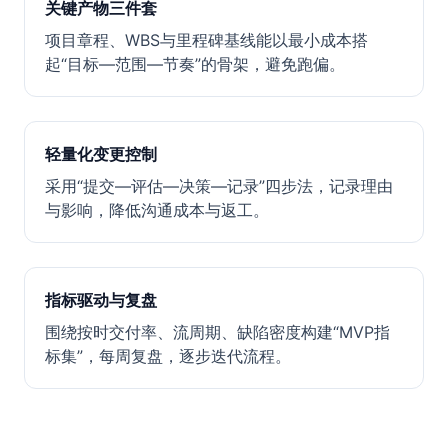
关键产物三件套
项目章程、WBS与里程碑基线能以最小成本搭
起“目标—范围—节奏”的骨架，避免跑偏。
轻量化变更控制
采用“提交—评估—决策—记录”四步法，记录理由
与影响，降低沟通成本与返工。
指标驱动与复盘
围绕按时交付率、流周期、缺陷密度构建“MVP指
标集”，每周复盘，逐步迭代流程。