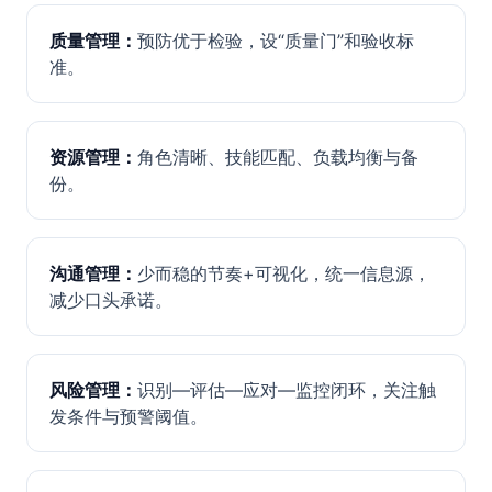
质量管理：
预防优于检验，设“质量门”和验收标
准。
资源管理：
角色清晰、技能匹配、负载均衡与备
份。
沟通管理：
少而稳的节奏+可视化，统一信息源，
减少口头承诺。
风险管理：
识别—评估—应对—监控闭环，关注触
发条件与预警阈值。