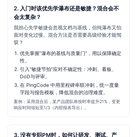
2. 入门时该优先学瀑布还是敏捷？混合会不
会太复杂？
我担心先学敏捷会忽视文档与基线，但纯瀑布又怕
面对变化过慢。混合方法是否需要高级经验才能驾
驭？
优先掌握“瀑布的基线与质量门”，用以保障确定
性。
引入“敏捷节拍”应对不确定性：冲刺、看板、
DoD与评审。
在 PingCode 中用里程碑串联冲刺，统一度量
字段与报告模板，降低混合的治理难度。
案例：采用混合后，某产品团队将按时率提升21%，变更
响应时间缩短至1/3（内部报表导出）。
3. 没有专职PM时，如何让研发、测试、产