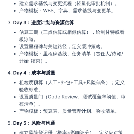
建立需求基线与变更流程（轻量化审批机制）。
产物模板：WBS、字典、需求基线与变更单。
Day 3：进度计划与资源估算
估算工期（三点估算或相似估算），绘制甘特或看
板泳道。
设置里程碑与关键路径，定义缓冲策略。
产物模板：里程碑基线、任务清单（责任人/依赖/
开始-结束）。
Day 4：成本与质量
粗粒度预算（人工+外包+工具+风险储备）；定义
验收标准。
设置质量门（Code Review、测试覆盖率阈值、审
核清单）。
产物模板：预算表、质量管理计划、验收清单。
Day 5：风险与沟通
建立风险登记册（概率×影响评分），定义应对策