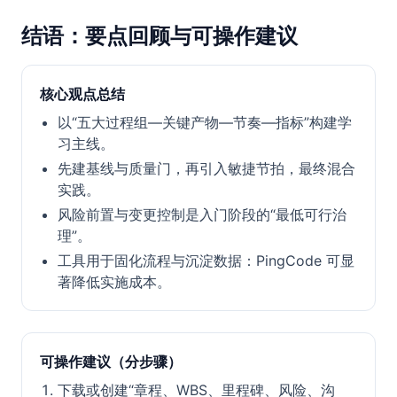
结语：要点回顾与可操作建议
核心观点总结
以“五大过程组—关键产物—节奏—指标”构建学
习主线。
先建基线与质量门，再引入敏捷节拍，最终混合
实践。
风险前置与变更控制是入门阶段的“最低可行治
理”。
工具用于固化流程与沉淀数据：PingCode 可显
著降低实施成本。
可操作建议（分步骤）
下载或创建“章程、WBS、里程碑、风险、沟