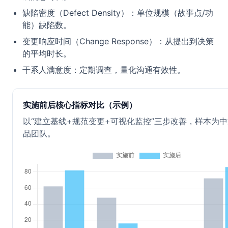
缺陷密度（Defect Density）：单位规模（故事点/功
能）缺陷数。
变更响应时间（Change Response）：从提出到决策
的平均时长。
干系人满意度：定期调查，量化沟通有效性。
实施前后核心指标对比（示例）
以“建立基线+规范变更+可视化监控”三步改善，样本为
品团队。