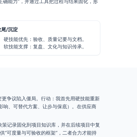
正确能力”，并通过工具把过程与结果固化，形
收尾/沉淀
硬技能优先：验收、质量记要与文档。
软技能支撑：复盘、文化与知识传承。
口变更争议陷入僵局。行动：我首先用硬技能重新
影响、可替代方案、让步与保底）。在供应商
与决策记录固化到项目知识库，并在后续项目中复
供“可度量与可验收的框架”，二者合力才能持