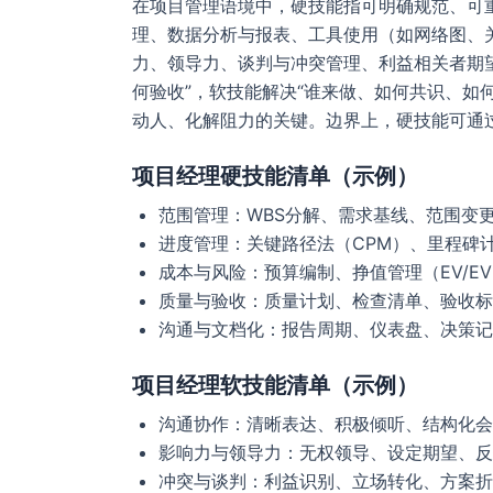
在项目管理语境中，硬技能指可明确规范、可
理、数据分析与报表、工具使用（如网络图、
力、领导力、谈判与冲突管理、利益相关者期
何验收”，软技能解决“谁来做、如何共识、如
动人、化解阻力的关键。边界上，硬技能可通
项目经理硬技能清单（示例）
范围管理：WBS分解、需求基线、范围变
进度管理：关键路径法（CPM）、里程碑
成本与风险：预算编制、挣值管理（EV/E
质量与验收：质量计划、检查清单、验收标
沟通与文档化：报告周期、仪表盘、决策记
项目经理软技能清单（示例）
沟通协作：清晰表达、积极倾听、结构化会
影响力与领导力：无权领导、设定期望、反
冲突与谈判：利益识别、立场转化、方案折