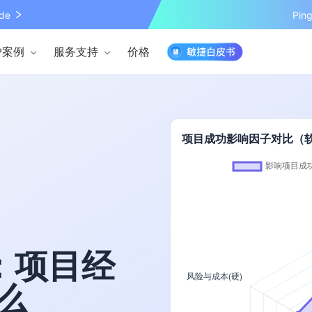
de
Pi
户案例
服务支持
价格
项目成功影响因子对比（软技
能：项目经
么