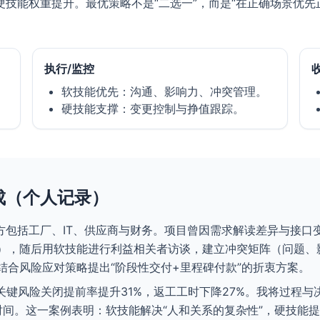
技能权重提升。最优策略不是“二选一”，而是“在正确场景优先
执行/监控
软技能优先：沟通、影响力、冲突管理。
硬技能支撑：变更控制与挣值跟踪。
成（个人记录）
与方包括工厂、IT、供应商与财务。项目曾因需求解读差异与接
准），随后用软技能进行利益相关者访谈，建立冲突矩阵（问题、
结合风险应对策略提出“阶段性交付+里程碑付款”的折衷方案。
，关键风险关闭提前率提升31%，返工工时下降27%。我将过程
时间。这一案例表明：软技能解决“人和关系的复杂性”，硬技能提