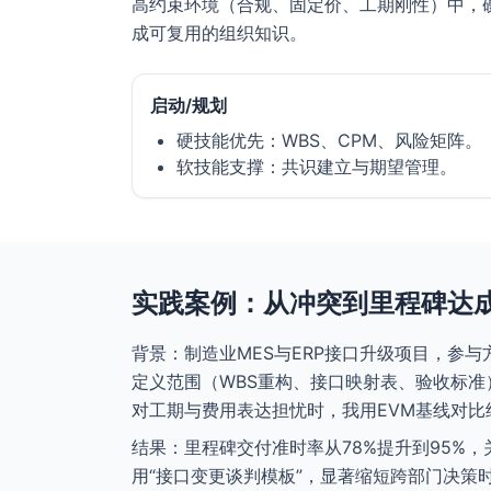
高约束环境（合规、固定价、工期刚性）中，硬
成可复用的组织知识。
启动/规划
硬技能优先：WBS、CPM、风险矩阵。
软技能支撑：共识建立与期望管理。
实践案例：从冲突到里程碑达
背景：制造业MES与ERP接口升级项目，参
定义范围（WBS重构、接口映射表、验收标
对工期与费用表达担忧时，我用EVM基线对比
结果：里程碑交付准时率从78%提升到95%
用“接口变更谈判模板”，显著缩短跨部门决策