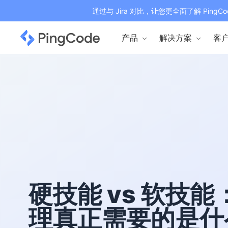
通过与 Jira 对比，让您更全面了解 PingCo
产品
解决方案
客
硬技能 vs 软技
理真正需要的是什