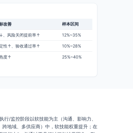
标改善
样本区间
↓、风险关闭提前率↑
12%~35%
定性↑、验收通过率↑
10%~28%
熟度↑
25%~40%
执行/监控阶段以软技能为主（沟通、影响力、
、跨地域、多供应商）中，软技能权重提升；在