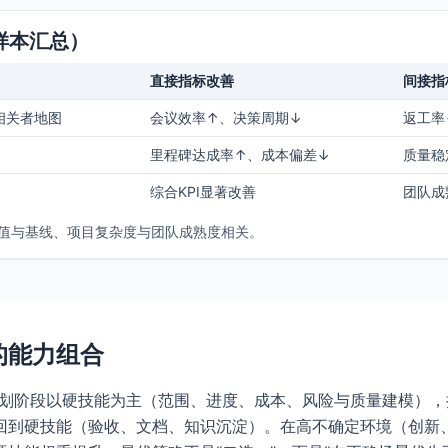
样本汇总）
直接指标改善
间接指
相关者地图
会议效率↑、决策周期↓
返工率
里程碑达成率↑、成本偏差↓
质量稳
综合KPI显著改善
团队成
值与基线、项目复杂度与团队成熟度相关。
的能力组合
规划阶段以硬技能为主（范围、进度、成本、风险与质量建模），
回到硬技能（验收、文档、知识沉淀）。在高不确定环境（创新