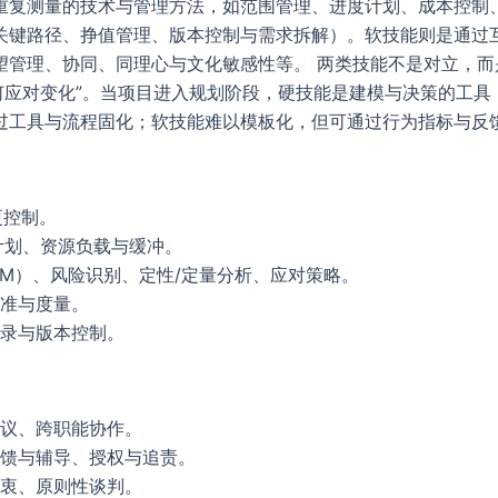
重复测量的技术与管理方法，如范围管理、进度计划、成本控制
关键路径、挣值管理、版本控制与需求拆解）。软技能则是通过
望管理、协同、同理心与文化敏感性等。 两类技能不是对立，而
何应对变化”。当项目进入规划阶段，硬技能是建模与决策的工
过工具与流程固化；软技能难以模板化，但可通过行为指标与反
更控制。
计划、资源负载与缓冲。
VM）、风险识别、定性/定量分析、应对策略。
准与度量。
录与版本控制。
议、跨职能协作。
馈与辅导、授权与追责。
衷、原则性谈判。