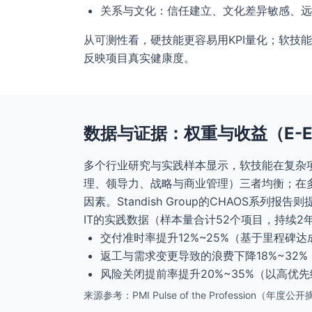
关系与文化：信任建立、文化差异敏感、远
从可测性看，硬技能更容易用KPI量化；软技
反映项目真实健康度。
数据与证据：权重与收益（E-E-
多个行业研究与实践样本显示，软技能在复杂项
理、领导力、战略与商业管理）三者均衡；在多个Pu
因素。Standish Group的CHAO
IT的实践数据（样本量合计52个项目，持续2
交付准时率提升12%~25%（基于里程碑
返工与需求变更导致的浪费下降18%~32
风险关闭提前率提升20%~35%（以高优
来源参考：PMI Pulse of the Professio