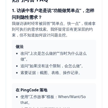
1. 访谈中客户老是说“功能做简单点”，怎样
问到隐性需求？
我做访谈时经常被回答“简单点、快一点”，很难拿
到可执行的需求线索。我怀疑背后有更深层的约
束，但不知道如何设计问题去挖。
做法
改问“上次是怎么做的”“当时为什么这么
做”。
追问“如果没有这个限制，会怎么做”。
索要证据：截图、表格、操作记录。
在 PingCode 落地
使用“工作故事”模板：When/Want/So
that。