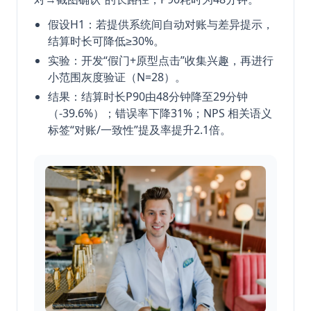
假设H1：若提供系统间自动对账与差异提示，
结算时长可降低≥30%。
实验：开发“假门+原型点击”收集兴趣，再进行
小范围灰度验证（N=28）。
结果：结算时长P90由48分钟降至29分钟
（-39.6%）；错误率下降31%；NPS 相关语义
标签“对账/一致性”提及率提升2.1倍。