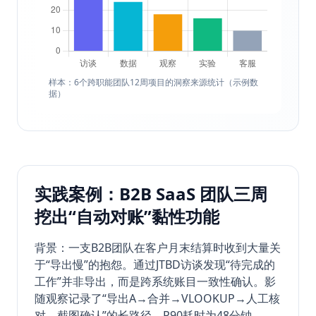
样本：6个跨职能团队12周项目的洞察来源统计（示例数
据）
实践案例：B2B SaaS 团队三周
挖出“自动对账”黏性功能
背景：一支B2B团队在客户月末结算时收到大量关
于“导出慢”的抱怨。通过JTBD访谈发现“待完成的
工作”并非导出，而是跨系统账目一致性确认。影
随观察记录了“导出A→合并→VLOOKUP→人工核
对→截图确认”的长路径，P90耗时为48分钟。