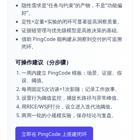
隐性需求是“任务与约束”的产物，不是“功能偏
好”。
定性+定量+实验的闭环可显著提高洞察质量。
证据链管理与优先级模型是高效决策的基础。
借助 PingCode 能构建从洞察到交付的可追溯
闭环。
可操作建议（分步骤）
一周内建立 PingCode 模板：场景、证据、假
设、阈值。
每周固定5次访谈+1次影随；记录工作故事。
设置行为阈值监控，捕捉长路径与异常峰值。
用RICE/WSJF打分，设立进入迭代池阈值。
两周一轮的小规模实验，保存结论与复盘。
立即在 PingCode 上搭建闭环