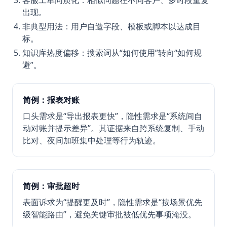
客服工单同质化：相似问题在不同客户、多时段重复
出现。
非典型用法：用户自造字段、模板或脚本以达成目
标。
知识库热度偏移：搜索词从“如何使用”转向“如何规
避”。
简例：报表对账
口头需求是“导出报表更快”，隐性需求是“系统间自
动对账并提示差异”。其证据来自跨系统复制、手动
比对、夜间加班集中处理等行为轨迹。
简例：审批超时
表面诉求为“提醒更及时”，隐性需求是“按场景优先
级智能路由”，避免关键审批被低优先事项淹没。