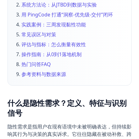
系统方法论：从JTBD到数据与实验
用 PingCode 打通“洞察-优先级-交付”闭环
实践案例：三周发现黏性功能
常见误区与对策
评估与指标：怎么衡量有效性
操作指南：从0到1落地机制
热门问答FAQ
参考资料与数据来源
什么是隐性需求？定义、特征与识别
信号
隐性需求是指用户在现有语境中未被明确表达，但持续影
响其行为与决策的真实诉求。它往往隐藏在被动补救、跨