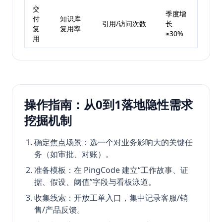
交
季度增
付
知识库
引用/访问次数
长
复
复用率
≥30%
用
操作指南：从0到1落地隐性需求
挖掘机制
确定焦点场景：选一个对业务影响大的关键任
务（如审批、对账）。
准备模板：在 PingCode 建立“工作故事、证
据、假设、阈值”字段与看板泳道。
收集线索：开放工单入口，集中记录客服/销
售/产品反馈。