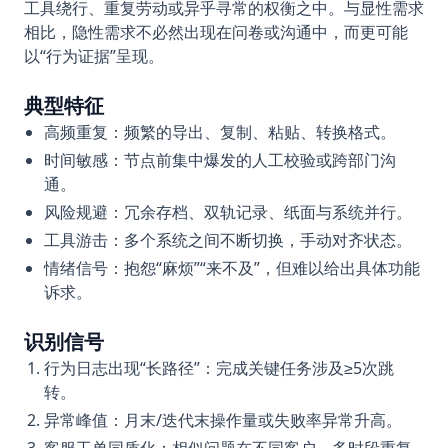
工具绕行、重复劳动或异乎寻常的权衡之中。与显性需求
相比，隐性需求不必然出现在问卷或沟通中，而更可能
以“行为证据”呈现。
典型特征
高频重复：频繁的导出、复制、粘贴、转换格式。
时间敏感：节点前集中爆发的人工校验或跨部门沟
通。
风险规避：冗余存档、双轨记录、纸面与系统并行。
工具游击：多个系统之间不断切换，手动对齐状态。
情绪信号：抱怨“麻烦”“来不及”，但难以给出具体功能
诉求。
识别信号
行为日志出现“长路径”：完成关键任务涉及≥5次跳
转。
异常峰值：月末/迭代末操作量或失败率异常升高。