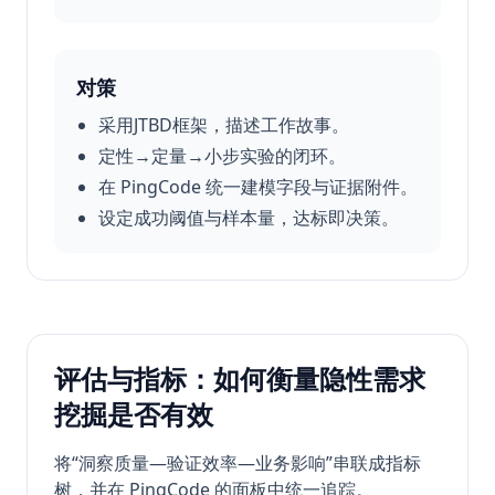
对策
采用JTBD框架，描述工作故事。
定性→定量→小步实验的闭环。
在 PingCode 统一建模字段与证据附件。
设定成功阈值与样本量，达标即决策。
评估与指标：如何衡量隐性需求
挖掘是否有效
将“洞察质量—验证效率—业务影响”串联成指标
树，并在 PingCode 的面板中统一追踪。