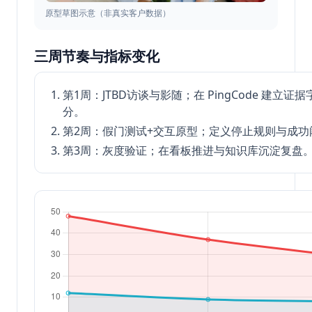
原型草图示意（非真实客户数据）
三周节奏与指标变化
第1周：JTBD访谈与影随；在 PingCode 建立证
分。
第2周：假门测试+交互原型；定义停止规则与成功
第3周：灰度验证；在看板推进与知识库沉淀复盘