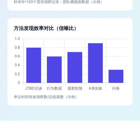
样本N=160个需求洞察记录；团队横截面数据（示例）
方法发现效率对比（信噪比）
单位时间有效洞察数/总线索数（示例）