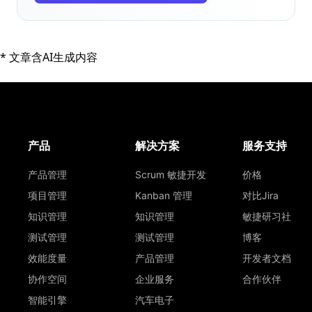
* 文章含AI生成内容
产品
解决方案
服务支持
产品管理
Scrum 敏捷开发
价格
项目管理
Kanban 管理
对比Jira
知识管理
知识管理
敏捷研习社
测试管理
测试管理
博客
效能度量
产品管理
开发者文档
协作空间
企业服务
合作伙伴
智能引擎
汽车电子