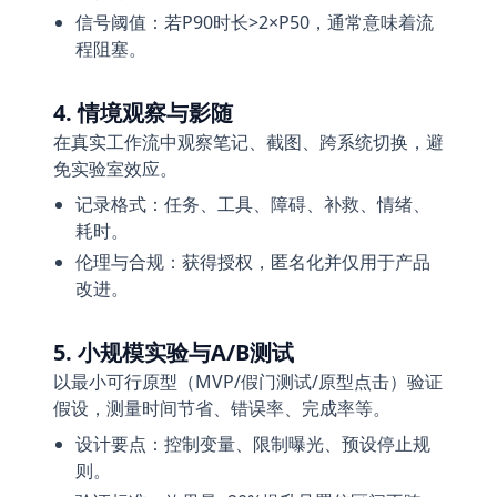
信号阈值：若P90时长>2×P50，通常意味着流
程阻塞。
4. 情境观察与影随
在真实工作流中观察笔记、截图、跨系统切换，避
免实验室效应。
记录格式：任务、工具、障碍、补救、情绪、
耗时。
伦理与合规：获得授权，匿名化并仅用于产品
改进。
5. 小规模实验与A/B测试
以最小可行原型（MVP/假门测试/原型点击）验证
假设，测量时间节省、错误率、完成率等。
设计要点：控制变量、限制曝光、预设停止规
则。