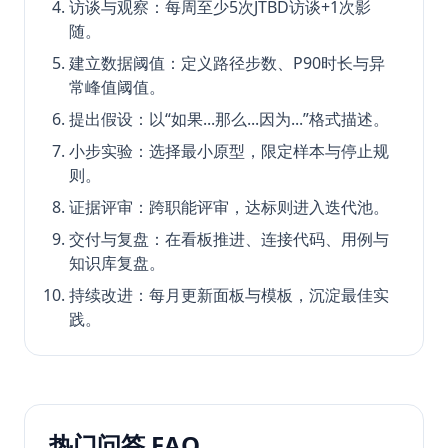
访谈与观察：每周至少5次JTBD访谈+1次影
随。
建立数据阈值：定义路径步数、P90时长与异
常峰值阈值。
提出假设：以“如果...那么...因为...”格式描述。
小步实验：选择最小原型，限定样本与停止规
则。
证据评审：跨职能评审，达标则进入迭代池。
交付与复盘：在看板推进、连接代码、用例与
知识库复盘。
持续改进：每月更新面板与模板，沉淀最佳实
践。
热门问答 FAQ