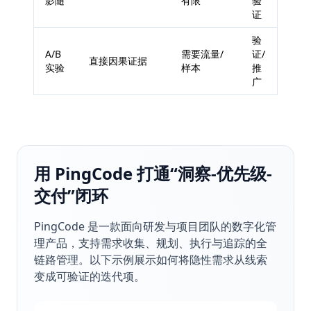
影随
有限
验
证
验
A/B
需要流量/
证/
直接因果证据
实验
样本
推
广
用 PingCode 打通“洞察-优先级-
交付”闭环
PingCode 是一款面向研发与项目团队的数字化管
理产品，支持需求收集、规划、执行与追踪的全
链路管理。以下示例展示如何将隐性需求从线索
变成可验证的迭代项。