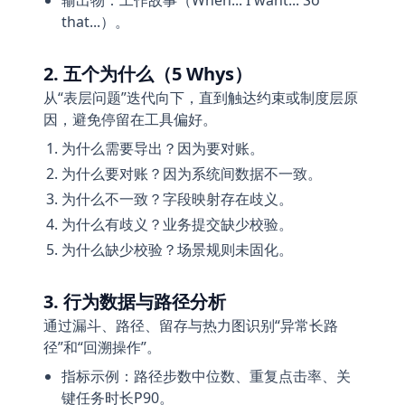
输出物：工作故事（When... I want... So
that...）。
2. 五个为什么（5 Whys）
从“表层问题”迭代向下，直到触达约束或制度层原
因，避免停留在工具偏好。
为什么需要导出？因为要对账。
为什么要对账？因为系统间数据不一致。
为什么不一致？字段映射存在歧义。
为什么有歧义？业务提交缺少校验。
为什么缺少校验？场景规则未固化。
3. 行为数据与路径分析
通过漏斗、路径、留存与热力图识别“异常长路
径”和“回溯操作”。
指标示例：路径步数中位数、重复点击率、关
键任务时长P90。