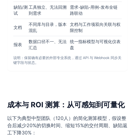
缺陷/测
工具独立、无法回溯
需求-缺陷-用例-发布全链
试
到需求
路联动
不同库与目录，版本
文档与工作项双向关联与权
文档
混乱
限控制
数据口径不一、无法
统一指标模型与可视化仪表
报表
汇总
盘
说明：保留确有必要的外部专业系统，通过 API 与 Webhook 同步关
键字段与状态。
成本与 ROI 测算：从可感知到可量化
以下为典型中型团队（120人）的简化测算模型，假设整
合后减少20%的切换时间、缩短15%的交付周期、缺陷返
工下降30%：