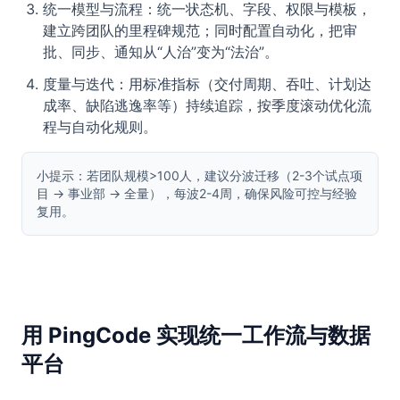
统一模型与流程：统一状态机、字段、权限与模板，
建立跨团队的里程碑规范；同时配置自动化，把审
批、同步、通知从“人治”变为“法治”。
度量与迭代：用标准指标（交付周期、吞吐、计划达
成率、缺陷逃逸率等）持续追踪，按季度滚动优化流
程与自动化规则。
小提示：若团队规模>100人，建议分波迁移（2-3个试点项
目 → 事业部 → 全量），每波2-4周，确保风险可控与经验
复用。
用 PingCode 实现统一工作流与数据
平台