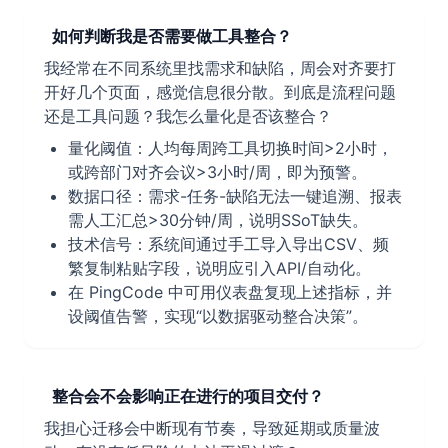
如何判断我是否需要做工具整合？
我经常在不同系统里找需求和缺陷，周会对齐要打
开好几个页面，感觉信息很分散。到底是流程问题
还是工具问题？我怎么量化是否该整合？
量化阈值：人均每周跨工具切换时间>2小时，
或跨部门对齐会议>3小时/周，即为预警。
数据口径：需求-任务-缺陷无法一键追溯、报表
需人工汇总>30分钟/周，说明SSoT缺失。
技术信号：系统间通过手工导入导出CSV、频
繁复制粘贴字段，说明应引入API/自动化。
在 PingCode 中可用仪表盘复现上述指标，并
设阈值告警，实现“以数据驱动整合决策”。
整合会不会影响正在进行的项目交付？
我担心迁移会中断现有节奏，导致延期或质量波