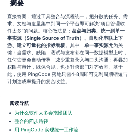
摘要
直接答案：通过工具整合与流程统一，把分散的任务、需
求、文档与度量集中到同一个平台即可解决“项目管理软
件太多”的问题。核心做法是：
盘点与归类、统一到单一
事实源（Single Source of Truth）、自动化串联上下
游、建立可量化的指标看板
。其中，
单一事实源
尤为关
键：当需求、缺陷、测试与发布都在同一数据模型上时，
任何变更会自动传导，减少重复录入与口头沟通；再叠加
权限与审计，既保合规，也提升跨部门对齐效率。基于
此，使用 PingCode 落地只需4-8周即可见到周期缩短与
计划达成率提升的复合收益。
阅读导航
为什么软件太多会拖慢团队
整合的四步路径
用 PingCode 实现统一工作流