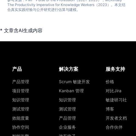
The Productivity Imperative for Knowledge Workers（2023）。本文结
合真实实践经验与公开研究进行估算与建模。
* 文章含AI生成内容
产品
解决方案
服务支持
产品管理
Scrum 敏捷开发
价格
项目管理
Kanban 管理
对比Jira
知识管理
知识管理
敏捷研习社
测试管理
测试管理
博客
效能度量
产品管理
开发者文档
协作空间
企业服务
合作伙伴