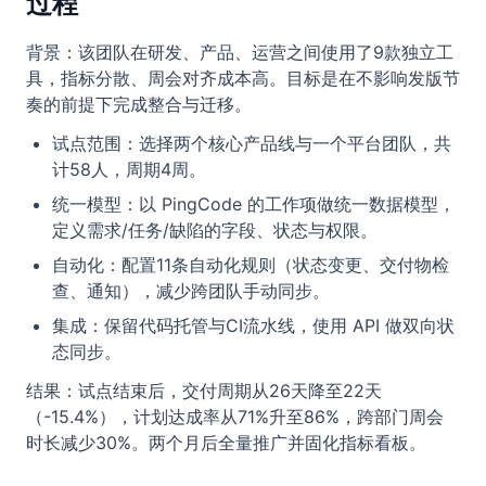
过程
背景：该团队在研发、产品、运营之间使用了9款独立工
具，指标分散、周会对齐成本高。目标是在不影响发版节
奏的前提下完成整合与迁移。
试点范围：选择两个核心产品线与一个平台团队，共
计58人，周期4周。
统一模型：以 PingCode 的工作项做统一数据模型，
定义需求/任务/缺陷的字段、状态与权限。
自动化：配置11条自动化规则（状态变更、交付物检
查、通知），减少跨团队手动同步。
集成：保留代码托管与CI流水线，使用 API 做双向状
态同步。
结果：试点结束后，交付周期从26天降至22天
（-15.4%），计划达成率从71%升至86%，跨部门周会
时长减少30%。两个月后全量推广并固化指标看板。