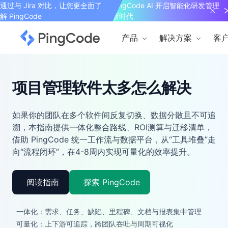
通过与 Jira 对比，让您更全面了
PingCode AI 开启智能化研发管理
解 PingCode
新时代
产品
解决方案
客
项目管理软件太多怎么解决
如果你的团队在多个软件间反复切换、数据分散且不可追
溯，本指南提供一体化整合路线、ROI测算与迁移清单，
借助 PingCode 统一工作流与数据平台，从“工具堆叠”走
向“流程闭环”，在4-8周内实现可量化的效率提升。
阅读指南
探索 PingCode
一体化：需求、任务、缺陷、里程碑、文档与报表集中管理
可量化：上下游可追踪，跨团队吞吐与周期可视化