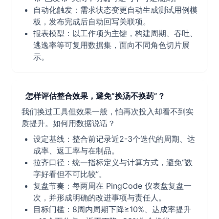
自动化触发：需求状态变更自动生成测试用例模
板，发布完成后自动回写关联项。
报表模型：以工作项为主键，构建周期、吞吐、
逃逸率等可复用数据集，面向不同角色切片展
示。
怎样评估整合效果，避免“换汤不换药”？
我们换过工具但效果一般，怕再次投入却看不到实
质提升。如何用数据说话？
设定基线：整合前记录近2-3个迭代的周期、达
成率、返工率与在制品。
拉齐口径：统一指标定义与计算方式，避免“数
字好看但不可比较”。
复盘节奏：每两周在 PingCode 仪表盘复盘一
次，并形成明确的改进事项与责任人。
目标门槛：8周内周期下降≥10%、达成率提升