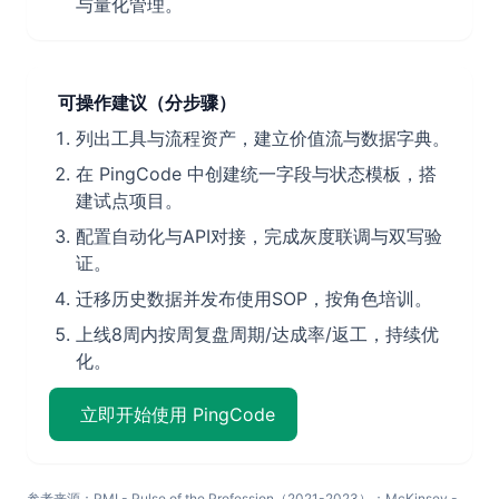
与量化管理。
可操作建议（分步骤）
列出工具与流程资产，建立价值流与数据字典。
在 PingCode 中创建统一字段与状态模板，搭
建试点项目。
配置自动化与API对接，完成灰度联调与双写验
证。
迁移历史数据并发布使用SOP，按角色培训。
上线8周内按周复盘周期/达成率/返工，持续优
化。
立即开始使用 PingCode
参考来源：PMI - Pulse of the Profession（2021-2023）；McKinsey -