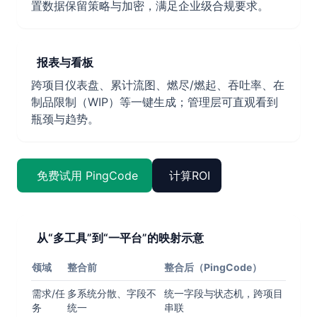
置数据保留策略与加密，满足企业级合规要求。
报表与看板
跨项目仪表盘、累计流图、燃尽/燃起、吞吐率、在
制品限制（WIP）等一键生成；管理层可直观看到
瓶颈与趋势。
免费试用 PingCode
计算ROI
从“多工具”到“一平台”的映射示意
领域
整合前
整合后（PingCode）
需求/任
多系统分散、字段不
统一字段与状态机，跨项目
务
统一
串联