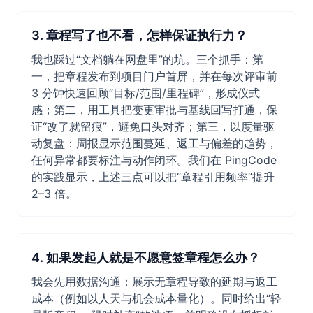
3. 章程写了也不看，怎样保证执行力？
我也踩过“文档躺在网盘里”的坑。三个抓手：第
一，把章程发布到项目门户首屏，并在每次评审前
3 分钟快速回顾“目标/范围/里程碑”，形成仪式
感；第二，用工具把变更审批与基线回写打通，保
证“改了就留痕”，避免口头对齐；第三，以度量驱
动复盘：周报显示范围蔓延、返工与偏差的趋势，
任何异常都要标注与动作闭环。我们在 PingCode
的实践显示，上述三点可以把“章程引用频率”提升
2–3 倍。
4. 如果发起人就是不愿意签章程怎么办？
我会先用数据沟通：展示无章程导致的延期与返工
成本（例如以人天与机会成本量化）。同时给出“轻