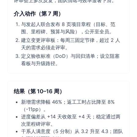
评审会上多次反复，团队情绪与效率显著下滑。
介入动作（第 7 周）
与发起人联合发布 8 页项目章程（目标、范
围、里程碑、预算与风险），公开至全员。
建立变更评审板：每周三固定节律，超过 2 人
天的需求必须走评审。
定义验收标准（DoD）与回归清单；设立阻塞
看板与升级路径。
结果（第 10–16 周）
新增需求降幅 46%；返工工时占比降至 8%
（-11pp）。
进度偏差从 +14 天收敛至 +4 天；稳定通过两
次里程碑评审。
干系人满意度（5 分制）从 3.2 升至 4.3；团队