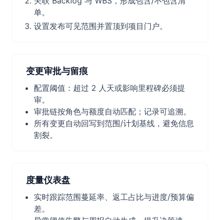
关联 Backlog 与 WBS，形成包含/不包含清
单。
设置发布可见范围并置顶到项目门户。
变更审批与留痕
配置阈值：超过 2 人天或影响里程碑必须提
审。
审批链按角色与额度自动匹配；记录可追溯。
所有变更自动回写到范围/计划基线，避免信息
割裂。
度量仪表盘
实时跟踪范围蔓延率、返工占比与进度/预算偏
差。