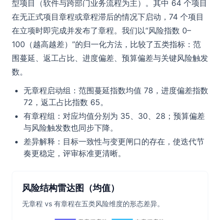
型项目（软件与跨部门业务流程为主）。其中 64 个项目
在无正式项目章程或章程滞后的情况下启动，74 个项目
在立项时即完成并发布了章程。我们以“风险指数 0–
100（越高越差）”的归一化方法，比较了五类指标：范
围蔓延、返工占比、进度偏差、预算偏差与关键风险触发
数。
无章程启动组：范围蔓延指数均值 78，进度偏差指数
72，返工占比指数 65。
有章程组：对应均值分别为 35、30、28；预算偏差
与风险触发数也同步下降。
差异解释：目标一致性与变更闸口的存在，使迭代节
奏更稳定，评审标准更清晰。
风险结构雷达图（均值）
无章程 vs 有章程在五类风险维度的形态差异。