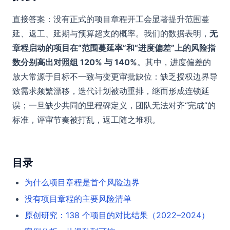
直接答案：没有正式的项目章程开工会显著提升范围蔓
延、返工、延期与预算超支的概率。我们的数据表明，
无
章程启动的项目在“范围蔓延率”和“进度偏差”上的风险指
数分别高出对照组 120% 与 140%
。其中，进度偏差的
放大常源于目标不一致与变更审批缺位：缺乏授权边界导
致需求频繁漂移，迭代计划被动重排，继而形成连锁延
误；一旦缺少共同的里程碑定义，团队无法对齐“完成”的
标准，评审节奏被打乱，返工随之堆积。
目录
为什么项目章程是首个风险边界
没有项目章程的主要风险清单
原创研究：138 个项目的对比结果（2022–2024）