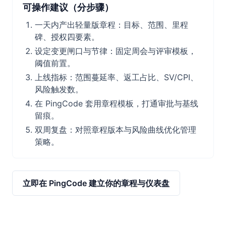
可操作建议（分步骤）
一天内产出轻量版章程：目标、范围、里程
碑、授权四要素。
设定变更闸口与节律：固定周会与评审模板，
阈值前置。
上线指标：范围蔓延率、返工占比、SV/CPI、
风险触发数。
在 PingCode 套用章程模板，打通审批与基线
留痕。
双周复盘：对照章程版本与风险曲线优化管理
策略。
立即在 PingCode 建立你的章程与仪表盘