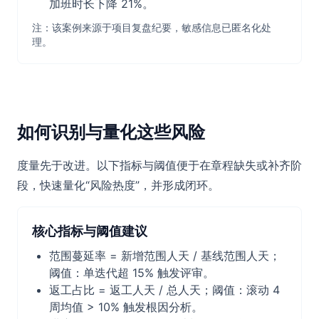
加班时长下降 21%。
注：该案例来源于项目复盘纪要，敏感信息已匿名化处
理。
如何识别与量化这些风险
度量先于改进。以下指标与阈值便于在章程缺失或补齐阶
段，快速量化“风险热度”，并形成闭环。
核心指标与阈值建议
范围蔓延率 = 新增范围人天 / 基线范围人天；
阈值：单迭代超 15% 触发评审。
返工占比 = 返工人天 / 总人天；阈值：滚动 4
周均值 > 10% 触发根因分析。