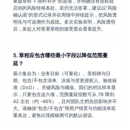
量版章程 + 限时补齐”的选项，并明确没有授权就
启动的风险转移条款。若仍无法签署，建议以“风险
确认函”的形式记录并在周报中持续提示，把风险透
明化与可追溯作为底线。多次实验表明，风险透明
后，发起人对签署章程的接受度会显著提升。
5. 章程应包含哪些最小字段以降低范围蔓
延？
最小集合为：业务目标（可量化）、里程碑与日
期、包含/不包含清单、决策与变更授权人、验收标
准（DoD）、关键风险与阈值。我们的对比样本显
示，只要包含这六项，范围蔓延指数可从 78 降到
42 左右（约 -46%），且对团队文档负担影响并不
大。请确保“包含/不包含”用用户情景与功能清单双
重表达，避免出现模棱两可的默认假设。