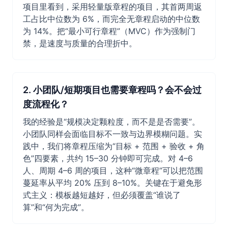
项目里看到，采用轻量版章程的项目，其首两周返
工占比中位数为 6%，而完全无章程启动的中位数
为 14%。把“最小可行章程”（MVC）作为强制门
禁，是速度与质量的合理折中。
2. 小团队/短期项目也需要章程吗？会不会过
度流程化？
我的经验是“规模决定颗粒度，而不是是否需要”。
小团队同样会面临目标不一致与边界模糊问题。实
践中，我们将章程压缩为“目标 + 范围 + 验收 + 角
色”四要素，共约 15–30 分钟即可完成。对 4–6
人、周期 4–6 周的项目，这种“微章程”可以把范围
蔓延率从平均 20% 压到 8–10%。关键在于避免形
式主义：模板越短越好，但必须覆盖“谁说了
算”和“何为完成”。