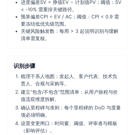
进度偏差SV = 挣值EV − 计划值PV；阈值：SV
< -10% 需重排关键路径。
预算偏差CPI = EV / AC；阈值：CPI < 0.9 需
要冻结低优先级范围。
关键风险触发数：每周 > 3 起说明识别与缓解
清单需复核。
识别步骤
梳理干系人地图：发起人、客户代表、技术负
责人、合规与采购等。
建立“包含/不包含”范围清单：从用户旅程与价
值流双维度拆解。
确认里程碑与准则：每个里程碑的 DoD 与度量
项必须明确。
设置变更闸口：时间窗、阈值、评审者与模板
（影响评估）。