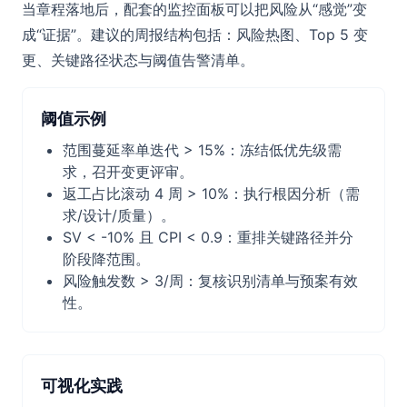
当章程落地后，配套的监控面板可以把风险从“感觉”变
成“证据”。建议的周报结构包括：风险热图、Top 5 变
更、关键路径状态与阈值告警清单。
阈值示例
范围蔓延率单迭代 > 15%：冻结低优先级需
求，召开变更评审。
返工占比滚动 4 周 > 10%：执行根因分析（需
求/设计/质量）。
SV < -10% 且 CPI < 0.9：重排关键路径并分
阶段降范围。
风险触发数 > 3/周：复核识别清单与预案有效
性。
可视化实践