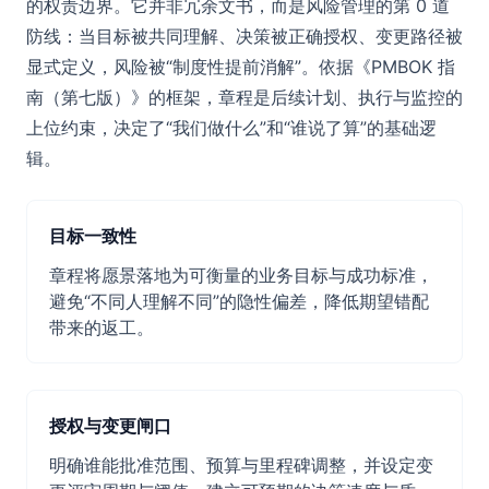
的权责边界。它并非冗余文书，而是风险管理的第 0 道
防线：当目标被共同理解、决策被正确授权、变更路径被
显式定义，风险被“制度性提前消解”。依据《PMBOK 指
南（第七版）》的框架，章程是后续计划、执行与监控的
上位约束，决定了“我们做什么”和“谁说了算”的基础逻
辑。
目标一致性
章程将愿景落地为可衡量的业务目标与成功标准，
避免“不同人理解不同”的隐性偏差，降低期望错配
带来的返工。
授权与变更闸口
明确谁能批准范围、预算与里程碑调整，并设定变