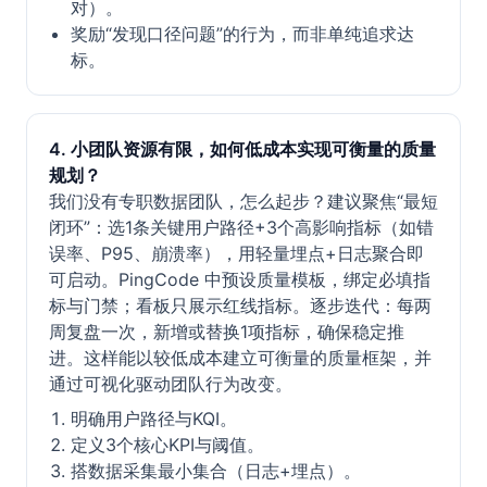
对）。
奖励“发现口径问题”的行为，而非单纯追求达
标。
4. 小团队资源有限，如何低成本实现可衡量的质量
规划？
我们没有专职数据团队，怎么起步？建议聚焦“最短
闭环”：选1条关键用户路径+3个高影响指标（如错
误率、P95、崩溃率），用轻量埋点+日志聚合即
可启动。PingCode 中预设质量模板，绑定必填指
标与门禁；看板只展示红线指标。逐步迭代：每两
周复盘一次，新增或替换1项指标，确保稳定推
进。这样能以较低成本建立可衡量的质量框架，并
通过可视化驱动团队行为改变。
明确用户路径与KQI。
定义3个核心KPI与阈值。
搭数据采集最小集合（日志+埋点）。