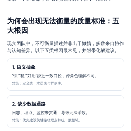
为何会出现无法衡量的质量标准：五
大根因
现实团队中，不可衡量描述并非出于懒惰，多数来自协作
与认知差异。以下五类根因最常见，并附带化解建议。
1. 语义抽象
“快”“稳”“好用”缺乏一致口径，跨角色理解不同。
对策：定义统一术语表与样例库。
2. 缺少数据通路
日志、埋点、监控未贯通，导致无法采数。
对策：优先建设关键路径埋点和统一数据域。