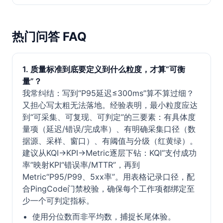
热门问答 FAQ
1. 质量标准到底要定义到什么粒度，才算“可衡
量”？
我常纠结：写到“P95延迟≤300ms”算不算过细？
又担心写太粗无法落地。经验表明，最小粒度应达
到“可采集、可复现、可判定”的三要素：有具体度
量项（延迟/错误/完成率）、有明确采集口径（数
据源、采样、窗口）、有阈值与分级（红黄绿）。
建议从KQI→KPI→Metric逐层下钻：KQI“支付成功
率”映射KPI“错误率/MTTR”，再到
Metric“P95/P99、5xx率”。用表格记录口径，配
合PingCode门禁校验，确保每个工作项都绑定至
少一个可判定指标。
使用分位数而非平均数，捕捉长尾体验。