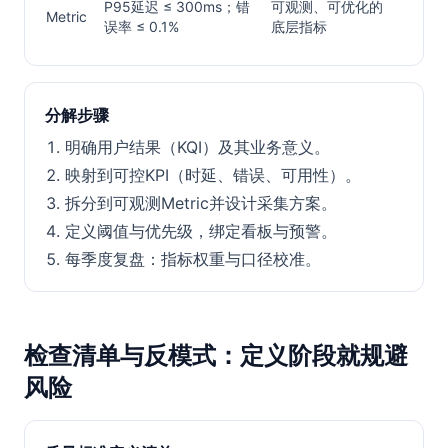
P95延迟 ≤ 300ms；错
可观测、可优化的
Metric
误率 ≤ 0.1%
底层指标
分解步骤
明确用户结果（KQI）及其业务意义。
映射到可控KPI（时延、错误、可用性）。
拆分到可观测Metric并设计采集方案。
定义阈值与优先级，绑定看板与预警。
每季度复盘：指标权重与口径校准。
检查清单与反模式：定义阶段就规避
风险