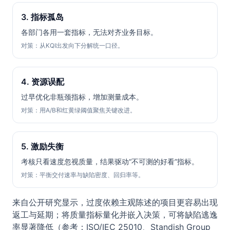
3. 指标孤岛
各部门各用一套指标，无法对齐业务目标。
对策：从KQI出发向下分解统一口径。
4. 资源误配
过早优化非瓶颈指标，增加测量成本。
对策：用A/B和红黄绿阈值聚焦关键改进。
5. 激励失衡
考核只看速度忽视质量，结果驱动“不可测的好看”指标。
对策：平衡交付速率与缺陷密度、回归率等。
来自公开研究显示，过度依赖主观陈述的项目更容易出现
返工与延期；将质量指标量化并嵌入决策，可将缺陷逃逸
率显著降低（参考：ISO/IEC 25010、Standish Group