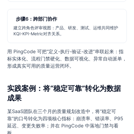
步骤6：跨部门协作
建立跨角色评审视图：产品、研发、测试、运维共同维护
KQI-KPI-Metric对齐关系。
用 PingCode 可把“定义-执行-验证-改进”串联起来：指
标实体化、流程门禁硬化、数据可视化、异常自动派单，
形成真实可用的质量运营闭环。
实践案例：将“稳定可靠”转化为数据
成果
某SaaS团队在三个月的质量规划改造中，将“稳定可
靠”的口号转化为四项核心指标：崩溃率、错误率、P95
延迟、变更失败率；并在 PingCode 中落地门禁与看
板。