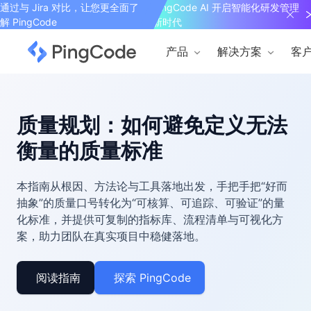
通过与 Jira 对比，让您更全面了
PingCode AI 开启智能化研发管理
解 PingCode
新时代
产品
解决方案
客
质量规划：如何避免定义无法
衡量的质量标准
本指南从根因、方法论与工具落地出发，手把手把“好而
抽象”的质量口号转化为“可核算、可追踪、可验证”的量
化标准，并提供可复制的指标库、流程清单与可视化方
案，助力团队在真实项目中稳健落地。
阅读指南
探索 PingCode