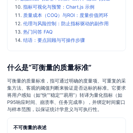
指标可视化与预警：Chart.js 示例
质量成本（COQ）与ROI：度量价值闭环
伦理与风险控制：防止指标驱动的副作用
热门问答 FAQ
结语：要点回顾与可操作步骤
什么是“可衡量的质量标准”
可衡量的质量标准，指可通过明确的度量项、可重复的采
集方法、客观的阈值判断来验证是否达标的标准。它要求
将用户感知（如“快”“稳定”“易用”）转译为量化指标（如
P95响应时间、崩溃率、任务完成率），并绑定时间窗口
与样本范围，以保证统计学意义与可执行性。
不可衡量的表述