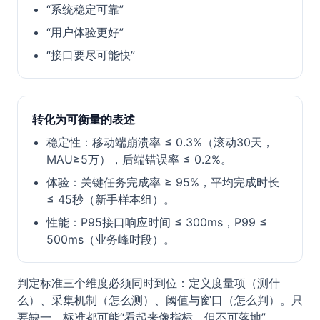
“系统稳定可靠”
“用户体验更好”
“接口要尽可能快”
转化为可衡量的表述
稳定性：移动端崩溃率 ≤ 0.3%（滚动30天，
MAU≥5万），后端错误率 ≤ 0.2%。
体验：关键任务完成率 ≥ 95%，平均完成时长
≤ 45秒（新手样本组）。
性能：P95接口响应时间 ≤ 300ms，P99 ≤
500ms（业务峰时段）。
判定标准三个维度必须同时到位：定义度量项（测什
么）、采集机制（怎么测）、阈值与窗口（怎么判）。只
要缺一，标准都可能“看起来像指标，但不可落地”。