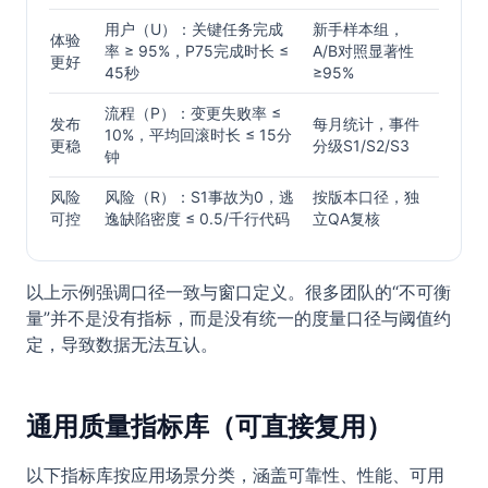
用户（U）：关键任务完成
新手样本组，
体验
率 ≥ 95%，P75完成时长 ≤
A/B对照显著性
更好
45秒
≥95%
流程（P）：变更失败率 ≤
发布
每月统计，事件
10%，平均回滚时长 ≤ 15分
更稳
分级S1/S2/S3
钟
风险
风险（R）：S1事故为0，逃
按版本口径，独
可控
逸缺陷密度 ≤ 0.5/千行代码
立QA复核
以上示例强调口径一致与窗口定义。很多团队的“不可衡
量”并不是没有指标，而是没有统一的度量口径与阈值约
定，导致数据无法互认。
通用质量指标库（可直接复用）
以下指标库按应用场景分类，涵盖可靠性、性能、可用