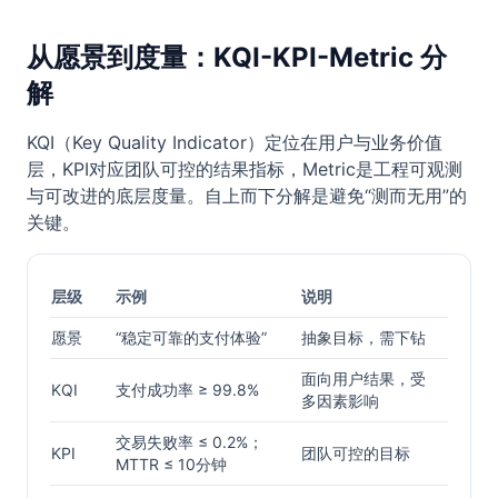
从愿景到度量：KQI-KPI-Metric 分
解
KQI（Key Quality Indicator）定位在用户与业务价值
层，KPI对应团队可控的结果指标，Metric是工程可观测
与可改进的底层度量。自上而下分解是避免“测而无用”的
关键。
层级
示例
说明
愿景
“稳定可靠的支付体验”
抽象目标，需下钻
面向用户结果，受
KQI
支付成功率 ≥ 99.8%
多因素影响
交易失败率 ≤ 0.2%；
KPI
团队可控的目标
MTTR ≤ 10分钟