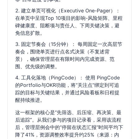
建立单页可视化（Executive One-Pager）：
在单页中呈现Top 10项目的影响-风险矩阵、里程
碑健康度、阻断项与责任人、下周关键决策，避
免信息扩散。
固定节奏会（15分钟）： 每周固定一次高层节
奏会，围绕单页进行点名式决策（不复述背
景），确保管理层在有限时间内完成资源、范
围、优先级的调整。
工具化落地（PingCode）： 使用 PingCode
的Portfolio与OKR功能，将“关注点”绑定到可追
踪的目标与关键结果，并通过风险看板和日程提
醒持续推进。
这一框架的核心是“先筛选、后压缩、再决策、最
后追踪”。从我们参与的项目记录看，采用该流程
后，管理层例会中的“停留在状态汇报”时间平均下
降了41%，资源调整效率提升约25%（来源：内