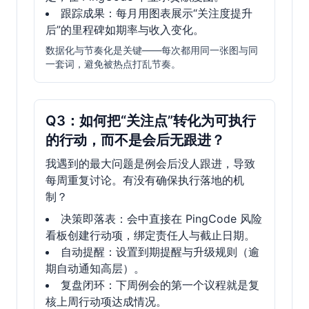
跟踪成果：每月用图表展示“关注度提升
后”的里程碑如期率与收入变化。
数据化与节奏化是关键——每次都用同一张图与同
一套词，避免被热点打乱节奏。
Q3：如何把“关注点”转化为可执行
的行动，而不是会后无跟进？
我遇到的最大问题是例会后没人跟进，导致
每周重复讨论。有没有确保执行落地的机
制？
决策即落表：会中直接在 PingCode 风险
看板创建行动项，绑定责任人与截止日期。
自动提醒：设置到期提醒与升级规则（逾
期自动通知高层）。
复盘闭环：下周例会的第一个议程就是复
核上周行动项达成情况。