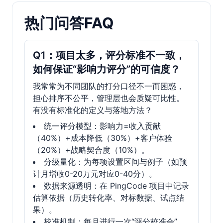
热门问答FAQ
Q1：项目太多，评分标准不一致，
如何保证“影响力评分”的可信度？
我常常为不同团队的打分口径不一而困惑，
担心排序不公平，管理层也会质疑可比性。
有没有标准化的定义与落地方法？
统一评分模型：影响力=收入贡献
（40%）+成本降低（30%）+客户体验
（20%）+战略契合度（10%）。
分级量化：为每项设置区间与例子（如预
计月增收0-20万元对应0-40分）。
数据来源透明：在 PingCode 项目中记录
估算依据（历史转化率、对标数据、试点结
果）。
校准机制：每月进行一次“评分校准会”，