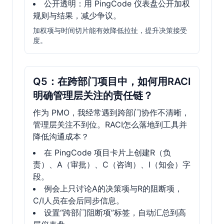
公开透明：用 PingCode 仪表盘公开加权
规则与结果，减少争议。
加权项与时间切片能有效降低拉扯，提升决策接受
度。
Q5：在跨部门项目中，如何用RACI
明确管理层关注的责任链？
作为 PMO，我经常遇到跨部门协作不清晰，
管理层关注不到位。RACI怎么落地到工具并
降低沟通成本？
在 PingCode 项目卡片上创建R（负
责）、A（审批）、C（咨询）、I（知会）字
段。
例会上只讨论A的决策项与R的阻断项，
C/I人员在会后同步信息。
设置“跨部门阻断项”标签，自动汇总到高