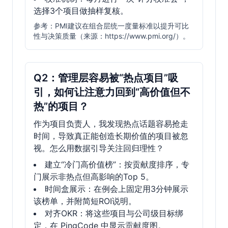
选择3个项目做抽样复核。
参考：PMI建议在组合层统一度量标准以提升可比
性与决策质量（来源：https://www.pmi.org/）。
Q2：管理层容易被“热点项目”吸
引，如何让注意力回到“高价值但不
热”的项目？
作为项目负责人，我发现热点话题容易抢走
时间，导致真正能创造长期价值的项目被忽
视。怎么用数据引导关注回归理性？
建立“冷门高价值榜”：按贡献度排序，专
门展示非热点但高影响的Top 5。
时间盒展示：在例会上固定用3分钟展示
该榜单，并附简短ROI说明。
对齐OKR：将这些项目与公司级目标绑
定，在 PingCode 中显示贡献度图。