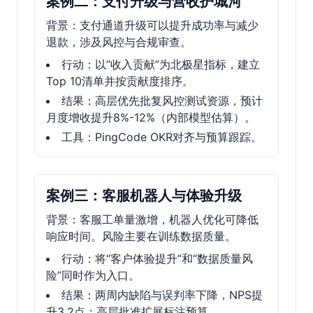
案例二：支付升级与营收护城河
背景：支付通道升级可以提升成功率与减少
退款，涉及风控与合规审查。
行动：以“收入贡献”为北极星指标，建立
Top 10清单并按贡献度排序。
结果：高层优先批复风控测试资源，预计
月度增收提升8%-12%（内部模型估算）。
工具：PingCode OKR对齐与预算跟踪。
案例三：客服机器人与体验升级
背景：客服工单量激增，机器人优化可降低
响应时间。风险主要在训练数据质量。
行动：将“客户体验提升”和“数据质量风
险”同时作为入口。
结果：两周内缺陷与误判率下降，NPS提
升3.2点；高层批准扩展标注预算。