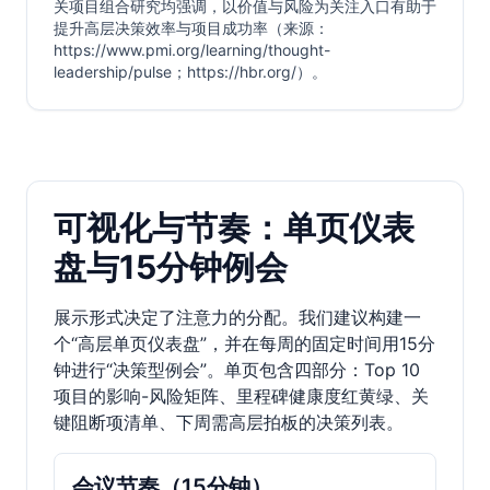
关项目组合研究均强调，以价值与风险为关注入口有助于
提升高层决策效率与项目成功率（来源：
https://www.pmi.org/learning/thought-
leadership/pulse；https://hbr.org/）。
可视化与节奏：单页仪表
盘与15分钟例会
展示形式决定了注意力的分配。我们建议构建一
个“高层单页仪表盘”，并在每周的固定时间用15分
钟进行“决策型例会”。单页包含四部分：Top 10
项目的影响-风险矩阵、里程碑健康度红黄绿、关
键阻断项清单、下周需高层拍板的决策列表。
会议节奏（15分钟）