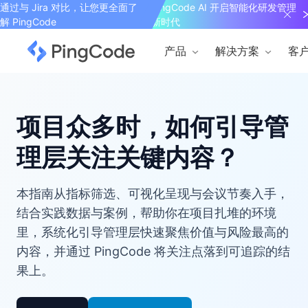
通过与 Jira 对比，让您更全面了
PingCode AI 开启智能化研发管理
解 PingCode
新时代
产品
解决方案
客
项目众多时，如何引导管
理层关注关键内容？
本指南从指标筛选、可视化呈现与会议节奏入手，
结合实践数据与案例，帮助你在项目扎堆的环境
里，系统化引导管理层快速聚焦价值与风险最高的
内容，并通过 PingCode 将关注点落到可追踪的结
果上。