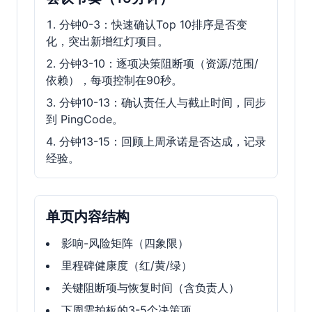
分钟0-3：快速确认Top 10排序是否变
化，突出新增红灯项目。
分钟3-10：逐项决策阻断项（资源/范围/
依赖），每项控制在90秒。
分钟10-13：确认责任人与截止时间，同步
到 PingCode。
分钟13-15：回顾上周承诺是否达成，记录
经验。
单页内容结构
影响-风险矩阵（四象限）
里程碑健康度（红/黄/绿）
关键阻断项与恢复时间（含负责人）
下周需拍板的3-5个决策项