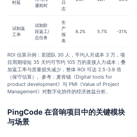
时延
日
通耗时
志
生
试制阶
试制返
产
段返工/
8.2%
5.7%
-31%
工率
报
总任务
表
ROI 估算示例：若团队 30 人，平均人月成本 3 万，项
目周期缩短 35 天约可节约 105 万的直接人力成本；叠
加返工率与质量损失减少，整体 ROI 可达 2.5-3.8 倍
（保守估算）。参考：麦肯锡《Digital tools for
product development》与 PMI《Value of Project
Management》对数字化协作的经济效益分析。
PingCode 在音响项目中的关键模块
与场景