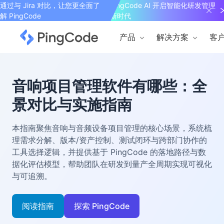
通过与 Jira 对比，让您更全面了
PingCode AI 开启智能化研发管理
解 PingCode
新时代
产品
解决方案
客
音响项目管理软件有哪些：全
景对比与实施指南
本指南聚焦音响与音频设备项目管理的核心场景，系统梳
理需求分解、版本/资产控制、测试闭环与跨部门协作的
工具选择逻辑，并提供基于 PingCode 的落地路径与数
据化评估模型，帮助团队在研发到量产全周期实现可视化
与可追溯。
阅读指南
探索 PingCode