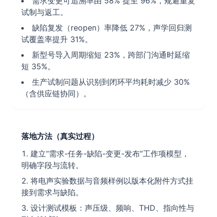
需求变更可追溯率由 58% 提至 96%，规避重复
试制与返工。
缺陷复发（reopen）率降低 27%，声学回归测
试覆盖率提升 31%。
新型号导入周期缩短 23%，跨部门沟通时延缩
短 35%。
生产试制问题从识别到闭环平均耗时减少 30%
（含供应链协同）。
落地方法（真实过程）
建立“需求-任务-缺陷-变更-发布”工作项模型，
明确字段与流转。
将电声实验数据与音频样例以版本化附件方式挂
接到需求与缺陷。
设计测试模板：声压级、频响、THD、指向性与