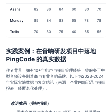
Asana
82
86
84
60
80
70
Monday
85
84
83
65
78
78
Trello
70
80
75
40
65
55
实践案例：在音响研发项目中落地
PingCode 的真实数据
作者背景：拥有10+年电声与项目管理经验，曾服务于中
型音频设备制造商与专业音响品牌。以下为2023-2024
年实际实施数据与复盘结论（来源：企业内部记录与项目
报表，经匿名化处理）。
改进效果（关键指标）