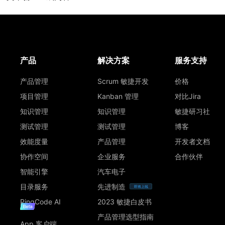
产品
解决方案
服务支持
产品管理
Scrum 敏捷开发
价格
项目管理
Kanban 管理
对比Jira
知识管理
知识管理
敏捷研习社
测试管理
测试管理
博客
效能度量
产品管理
开发者文档
协作空间
企业服务
合作伙伴
智能引擎
汽车电子
目录服务
先进制造
即将上线
PingCode AI
2023 敏捷白皮书
产品管理选型指南
App 客户端