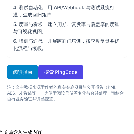
测试自动化：用 API/Webhook 与测试系统打
通，生成回归矩阵。
度量与看板：建立周期、复发率与覆盖率的度量
与可视化视图。
培训与迭代：开展跨部门培训，按季度复盘并优
化流程与模板。
阅读指南
探索 PingCode
注：文中数据来源于作者的真实实施项目与公开报告（PMI、
AES、麦肯锡等），为便于阅读已做匿名化与合并处理；请结合
自有业务验证并调整配置。
* 文章含AI生成内容