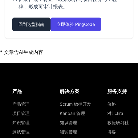
碑，形成可审计报表。
回到选型指南
立即体验 PingCode
* 文章含AI生成内容
产品
解决方案
服务支持
产品管理
Scrum 敏捷开发
价格
项目管理
Kanban 管理
对比Jira
知识管理
知识管理
敏捷研习社
测试管理
测试管理
博客