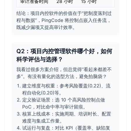
审计准备时间
28 小时
15 小时
结论：项目内控软件的价值在于“把制度落到过
程与数据”，PingCode 将控制点嵌入任务流，
既减少漏项又提高审计效率。
Q2：项目内控管理软件哪个好，如何
科学评估与选择？
我看过很多方案介绍，但总觉得“看起来都差不
多”。有没有量化的选型方法，避免拍脑袋？
建立维度与权重：参考风险覆盖(0.22)、流
程自动化(0.20)等。
定义验证场景：选 10 个高风险控制点做
PoC，对比命中率与审计留痕。
核算上线成本：实施周期、培训时长、配置
难度与集成工作量。
试运行与复盘：对比 KPI（覆盖率、缺陷复