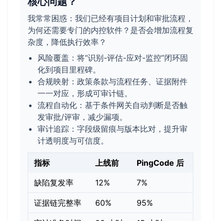
核心问题？
我常常困惑：我们已经有项目计划和审批流程，
为何还需要专门的内控软件？是否会增加流程复
杂度，降低执行效率？
风险覆盖：将“识别-评估-应对-监控”闭环固
化到项目里程碑。
合规映射：政策条款与流程任务、证据附件
一一对应，形成可审计链。
流程自动化：基于条件网关自动判断是否触
发审批/评审，减少漏项。
审计追踪：字段级留痕与版本比对，提升审
计透明度与可信度。
指标
上线前
PingCode 后
缺陷复发率
12%
7%
证据链完整率
60%
95%