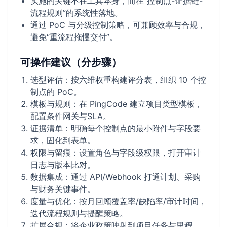
实施的关键不在工具本身，而在“控制点-证据链-
流程规则”的系统性落地。
通过 PoC 与分级控制策略，可兼顾效率与合规，
避免“重流程拖慢交付”。
可操作建议（分步骤）
选型评估：按六维权重构建评分表，组织 10 个控
制点的 PoC。
模板与规则：在 PingCode 建立项目类型模板，
配置条件网关与SLA。
证据清单：明确每个控制点的最小附件与字段要
求，固化到表单。
权限与留痕：设置角色与字段级权限，打开审计
日志与版本比对。
数据集成：通过 API/Webhook 打通计划、采购
与财务关键事件。
度量与优化：按月回顾覆盖率/缺陷率/审计时间，
迭代流程规则与提醒策略。
扩展合规：将企业政策映射到项目任务与里程