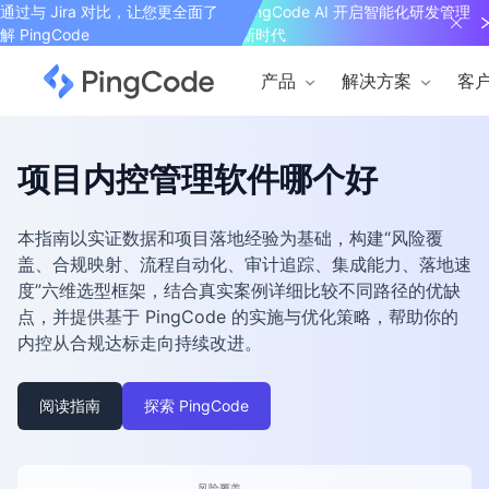
通过与 Jira 对比，让您更全面了
PingCode AI 开启智能化研发管理
解 PingCode
新时代
产品
解决方案
客
项目内控管理软件哪个好
本指南以实证数据和项目落地经验为基础，构建“风险覆
盖、合规映射、流程自动化、审计追踪、集成能力、落地速
度”六维选型框架，结合真实案例详细比较不同路径的优缺
点，并提供基于 PingCode 的实施与优化策略，帮助你的
内控从合规达标走向持续改进。
阅读指南
探索 PingCode