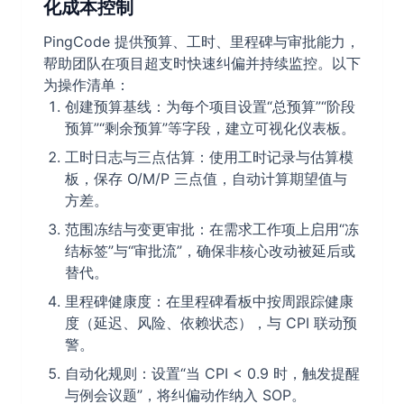
化成本控制
PingCode 提供预算、工时、里程碑与审批能力，
帮助团队在项目超支时快速纠偏并持续监控。以下
为操作清单：
创建预算基线：为每个项目设置“总预算”“阶段
预算”“剩余预算”等字段，建立可视化仪表板。
工时日志与三点估算：使用工时记录与估算模
板，保存 O/M/P 三点值，自动计算期望值与
方差。
范围冻结与变更审批：在需求工作项上启用“冻
结标签”与“审批流”，确保非核心改动被延后或
替代。
里程碑健康度：在里程碑看板中按周跟踪健康
度（延迟、风险、依赖状态），与 CPI 联动预
警。
自动化规则：设置“当 CPI < 0.9 时，触发提醒
与例会议题”，将纠偏动作纳入 SOP。