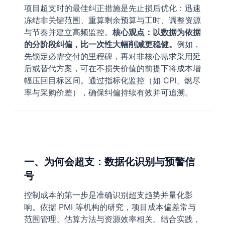
项目超支时的最佳纠正措施是先止损后优化：迅速
冻结非关键范围、重算剩余预算与工时、调整资源
与节奏并建立高频监控。
核心观点：以数据为依据
的分阶段纠偏，比一次性大幅削减更稳健。
例如，
先锁定必需交付的里程碑，再对非核心需求采用延
后或替代方案，可在不损失价值的前提下将成本增
幅压回目标区间。通过指标化监控（如 CPI、燃尽
率与采购价差），确保纠偏持续有效并可追溯。
一、为何会超支：数据化识别与预警信
号
控制成本的第一步是准确识别超支趋势并量化影
响。依据 PMI 等机构的研究，项目成本偏差常与
范围管理、估算方法与资源效率相关。结合实践，