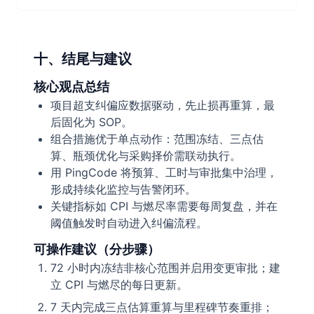
十、结尾与建议
核心观点总结
项目超支纠偏应数据驱动，先止损再重算，最
后固化为 SOP。
组合措施优于单点动作：范围冻结、三点估
算、瓶颈优化与采购择价需联动执行。
用 PingCode 将预算、工时与审批集中治理，
形成持续化监控与告警闭环。
关键指标如 CPI 与燃尽率需要每周复盘，并在
阈值触发时自动进入纠偏流程。
可操作建议（分步骤）
72 小时内冻结非核心范围并启用变更审批；建
立 CPI 与燃尽的每日更新。
7 天内完成三点估算重算与里程碑节奏重排；