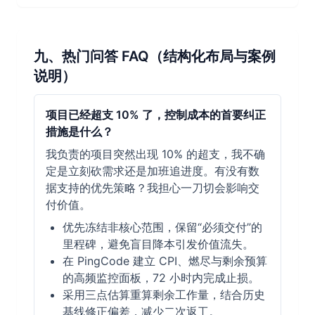
九、热门问答 FAQ（结构化布局与案例
说明）
项目已经超支 10% 了，控制成本的首要纠正
措施是什么？
我负责的项目突然出现 10% 的超支，我不确
定是立刻砍需求还是加班追进度。有没有数
据支持的优先策略？我担心一刀切会影响交
付价值。
优先冻结非核心范围，保留“必须交付”的
里程碑，避免盲目降本引发价值流失。
在 PingCode 建立 CPI、燃尽与剩余预算
的高频监控面板，72 小时内完成止损。
采用三点估算重算剩余工作量，结合历史
基线修正偏差，减少二次返工。