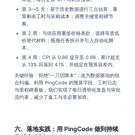
第 3—5 天：基于历史数据进行三点估算，重
算剩余工时与采购成本；调整关键里程碑节
奏。
第 2 周：与供应商重签价格条款，选择等质低
价替代材料；瓶颈任务拆分并引入自动化脚
本。
第 4 周：CPI 从 0.86 提升至 0.98，累计超支
从 13% 回落到 4.1%，并稳定在预算容差内。
关键经验：拒绝“一刀切降本”，改为数据驱动的组
合纠偏。利用 PingCode 的预算字段、工时日志
与里程碑看板，我们实现了每日透明化复盘与审批
流约束，减少了返工与非必要加班。
六、落地实践：用 PingCode 做到持续