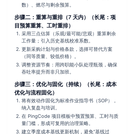
数）、燃尽与剩余预算。
步骤二：重算与重排（7 天内）（长尾：项
目预算重算、工时重排）
采用三点估算（乐观/最可能/悲观）重算剩余
工作量；引入历史基线校准系数。
更新采购计划与价格条款，选择可替代方案
（同等质量、较低价格）。
调整资源节奏：用跨职能小队处理瓶颈，确保
吞吐率提升而非只加班。
步骤三：优化与固化（持续）（长尾：成本
优化与流程固化）
将有效动作固化为标准作业指导书（SOP），
纳入复盘与培训。
在 PingCode 项目模板中预置预算、工时与质
量门槛，形成可复用的治理策略。
建立季度成本基线更新机制，避免“基线过