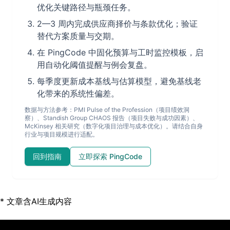
优化关键路径与瓶颈任务。
2—3 周内完成供应商择价与条款优化；验证
替代方案质量与交期。
在 PingCode 中固化预算与工时监控模板，启
用自动化阈值提醒与例会复盘。
每季度更新成本基线与估算模型，避免基线老
化带来的系统性偏差。
数据与方法参考：PMI Pulse of the Profession（项目绩效洞
察）、Standish Group CHAOS 报告（项目失败与成功因素）、
McKinsey 相关研究（数字化项目治理与成本优化）。请结合自身
行业与项目规模进行适配。
回到指南
立即探索 PingCode
* 文章含AI生成内容