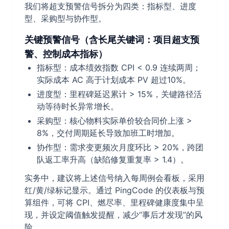
我们将超支预警信号拆分为四类：指标型、进度
型、采购型与协作型。
关键预警信号（含长尾关键词：项目超支预
警、控制成本指标）
指标型：成本绩效指数 CPI < 0.9 连续两周；
实际成本 AC 高于计划成本 PV 超过10%。
进度型：里程碑延迟累计 > 15%，关键路径活
动等待时长异常增长。
采购型：核心物料实际单价较合同价上涨 >
8%，交付周期延长导致加班工时增加。
协作型：需求变更频次月度环比 > 20%，跨团
队返工率升高（缺陷修复重复率 > 1.4）。
实务中，建议将上述信号纳入每周例会看板，采用
红/黄/绿标记显示。通过 PingCode 的仪表板与预
算组件，可将 CPI、燃尽率、里程碑健康度集中呈
现，并设定阈值触发提醒，减少“事后才发现”的风
险。