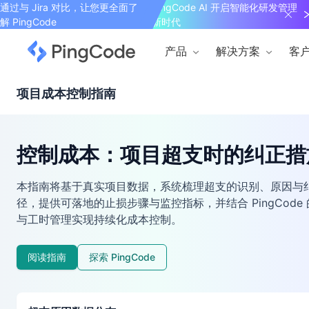
通过与 Jira 对比，让您更全面了
PingCode AI 开启智能化研发管理
解 PingCode
新时代
产品
解决方案
客
项目成本控制指南
控制成本：项目超支时的纠正措
本指南将基于真实项目数据，系统梳理超支的识别、原因与
径，提供可落地的止损步骤与监控指标，并结合 PingCode
与工时管理实现持续化成本控制。
阅读指南
探索 PingCode