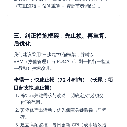
（范围冻结 + 估算重算 + 资源节奏调配）。
三、纠正措施框架：先止损、再重算、
后优化
我们建议采用“三步走”纠偏框架，并辅以
EVM（挣值管理）与 PDCA（计划—执行—检查
—行动）持续改进。
步骤一：快速止损（72 小时内）（长尾：项
目超支快速止损）
冻结非关键需求与改动，明确定义“必须交
付”的范围。
暂停低产出活动，优先保障关键路径与里程
碑。
建立高频监控：每日更新 CPI（成本绩效指