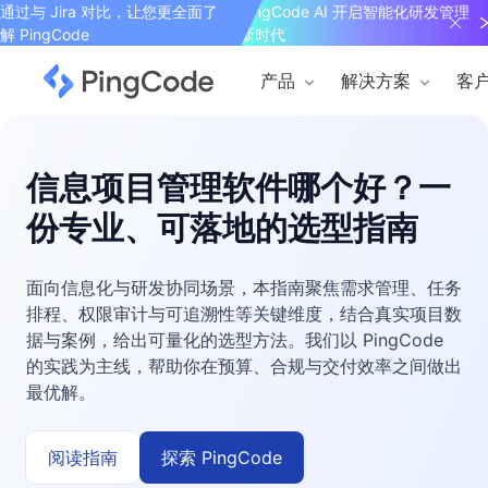
通过与 Jira 对比，让您更全面了
PingCode AI 开启智能化研发管理
解 PingCode
新时代
产品
解决方案
客
信息项目管理软件哪个好？一
份专业、可落地的选型指南
面向信息化与研发协同场景，本指南聚焦需求管理、任务
排程、权限审计与可追溯性等关键维度，结合真实项目数
据与案例，给出可量化的选型方法。我们以 PingCode
的实践为主线，帮助你在预算、合规与交付效率之间做出
最优解。
阅读指南
探索 PingCode