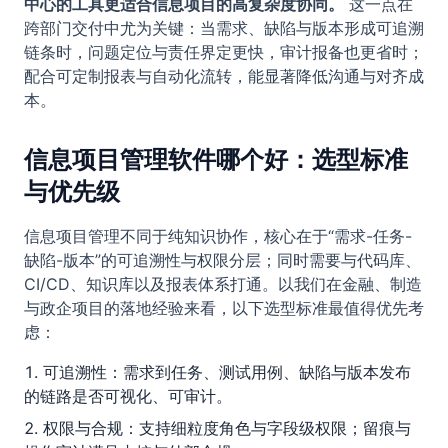
中心的工具更适合信息项目的高复杂度协同。
这一点在
跨部门交付中尤为关键：当需求、缺陷与版本形成可追溯
链条时，问题定位与责任界定更快，审计报备也更省时；
配合可定制报表与自动化流转，能显著降低沟通与对齐成
本。
信息项目管理软件哪个好：选型标准
与优先级
信息项目管理不同于纯知识协作，核心在于“需求-任务-
缺陷-版本”的可追溯性与权限分层；同时需要与代码库、
CI/CD、知识库以及报表体系打通。以我们在金融、制造
与政企项目的落地经验来看，以下选型标准最值得优先考
虑：
可追溯性：需求到任务、测试用例、缺陷与版本发布
的链路是否可视化、可审计。
权限与合规：支持细粒度角色与字段级权限；留痕与