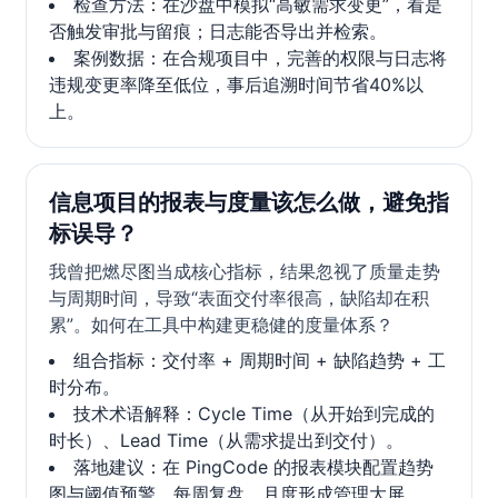
检查方法：在沙盘中模拟“高敏需求变更”，看是
否触发审批与留痕；日志能否导出并检索。
案例数据：在合规项目中，完善的权限与日志将
违规变更率降至低位，事后追溯时间节省40%以
上。
信息项目的报表与度量该怎么做，避免指
标误导？
我曾把燃尽图当成核心指标，结果忽视了质量走势
与周期时间，导致“表面交付率很高，缺陷却在积
累”。如何在工具中构建更稳健的度量体系？
组合指标：交付率 + 周期时间 + 缺陷趋势 + 工
时分布。
技术术语解释：Cycle Time（从开始到完成的
时长）、Lead Time（从需求提出到交付）。
落地建议：在 PingCode 的报表模块配置趋势
图与阈值预警，每周复盘，月度形成管理大屏。