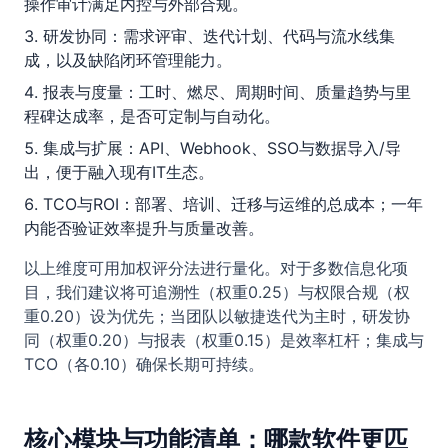
操作审计满足内控与外部合规。
研发协同：需求评审、迭代计划、代码与流水线集
成，以及缺陷闭环管理能力。
报表与度量：工时、燃尽、周期时间、质量趋势与里
程碑达成率，是否可定制与自动化。
集成与扩展：API、Webhook、SSO与数据导入/导
出，便于融入现有IT生态。
TCO与ROI：部署、培训、迁移与运维的总成本；一年
内能否验证效率提升与质量改善。
以上维度可用加权评分法进行量化。对于多数信息化项
目，我们建议将可追溯性（权重0.25）与权限合规（权
重0.20）设为优先；当团队以敏捷迭代为主时，研发协
同（权重0.20）与报表（权重0.15）是效率杠杆；集成与
TCO（各0.10）确保长期可持续。
核心模块与功能清单：哪款软件更匹