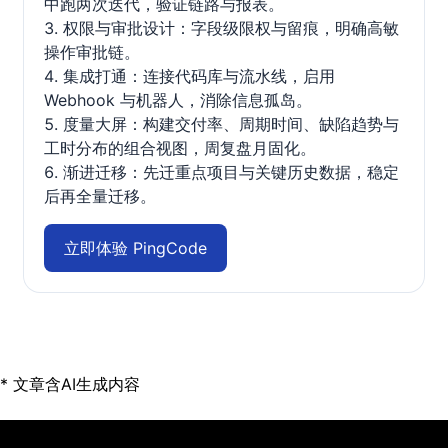
中跑两次迭代，验证链路与报表。
权限与审批设计：字段级限权与留痕，明确高敏
操作审批链。
集成打通：连接代码库与流水线，启用
Webhook 与机器人，消除信息孤岛。
度量大屏：构建交付率、周期时间、缺陷趋势与
工时分布的组合视图，周复盘月固化。
渐进迁移：先迁重点项目与关键历史数据，稳定
后再全量迁移。
立即体验 PingCode
* 文章含AI生成内容