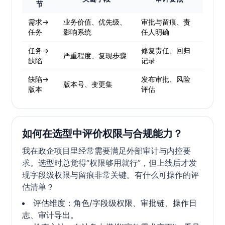
节
需求→
业务价值、优先级、
审批与留痕、责
任务
影响系统
任人明确
任务→
修复责任、回归
严重程度、复现步骤
缺陷
记录
缺陷→
发布审批、风险
版本号、变更集
版本
评估
如何在选型中评价权限与合规能力？
我在政企项目里经常需要满足外部审计与内控要
求。选型时总觉得“权限够用就行”，但上线后才发
现字段级权限与留痕非常关键。有什么可操作的评
估清单？
评估维度：角色/字段级权限、审批链、操作日
志、审计导出。