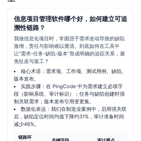
信息项目管理软件哪个好，如何建立可追
溯性链路？
我做信息化项目时，常困惑于需求改动导致的缺陷
激增，责任与影响难以厘清。到底如何在工具中
让“需求-任务-缺陷-版本”形成明确的追踪关系，避
免扯皮与返工？
核心术语：需求项、工作项、测试用例、缺陷、
版本发布。
实践步骤：在 PingCode 中为需求建立必填字
段（影响系统、审计标识）；任务与缺陷创建时强
制关联需求；版本发布引用变更集。
数据化表达：我们在制造业案例中，启用强关联
后，缺陷定位时间均值下降约31%，审计准备时间
减少46%。
链路环
关键字段
审计要点