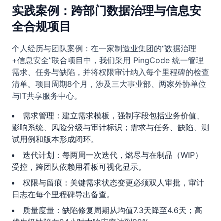
实践案例：跨部门数据治理与信息安
全合规项目
个人经历与团队案例：在一家制造业集团的“数据治理
+信息安全”联合项目中，我们采用 PingCode 统一管理
需求、任务与缺陷，并将权限审计纳入每个里程碑的检查
清单。项目周期8个月，涉及三大事业部、两家外协单位
与IT共享服务中心。
需求管理：建立需求模板，强制字段包括业务价值、
影响系统、风险分级与审计标识；需求与任务、缺陷、测
试用例和版本形成闭环。
迭代计划：每两周一次迭代，燃尽与在制品（WIP）
受控，跨团队依赖用看板可视化显示。
权限与留痕：关键需求状态变更必须双人审批，审计
日志在每个里程碑导出备查。
质量度量：缺陷修复周期从均值7.3天降至4.6天；高