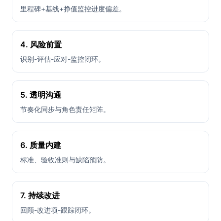
里程碑+基线+挣值监控进度偏差。
4. 风险前置
识别-评估-应对-监控闭环。
5. 透明沟通
节奏化同步与角色责任矩阵。
6. 质量内建
标准、验收准则与缺陷预防。
7. 持续改进
回顾-改进项-跟踪闭环。