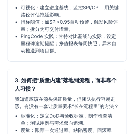
可视化：建立进度基线，监控SPI/CPI；用关键
路径评估拖延影响。
指标阈值：如SPI<0.95自动预警，触发风险评
审；拆分为可交付增量。
PingCode 实践：甘特对比基线与实际，设定
里程碑逾期提醒；挣值报表每周快照，异常自
动推送到项目群。
3. 如何把“质量内建”落地到流程，而非靠个
人习惯？
我知道应该在源头保证质量，但团队执行容易走
形。有没有一套让质量要求“长在流程里”的方法？
标准化：定义DoD与验收标准，制作检查清
单；测试用例与需求双向追溯。
度量：跟踪一次通过率、缺陷密度、回滚率；