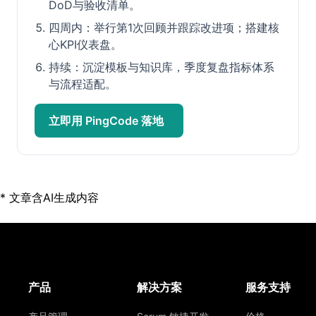
DoD与验收清单。
四周内：举行第1次回顾并跟踪改进项；搭建核
心KPI仪表盘。
持续：沉淀模板与知识库，季度复盘指标体系
与流程适配。
立即用 PingCode 落地
* 文章含AI生成内容
产品
解决方案
服务支持