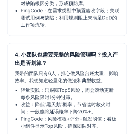
对缺陷根因分类，形成预防库。
PingCode：在需求类型中预置验收字段；关联
测试用例与缺陷；利用规则阻止未满足DoD的
工作项流转。
4. 小团队也需要完整的风险管理吗？投入产
出是否划算？
我带的团队只有6人，担心做风险台账太重、影响
效率。我想知道轻量化的做法和典型收益。
轻量实践：只跟踪Top5风险，周会滚动更新；
每条风险限时1分钟过审。
收益：降低“黑天鹅”概率，节省临时救火时
间；一般能将延误概率下降20%+。
PingCode：风险模板+评分+触发阈值；看板
小组件显示Top风险，确保团队对齐。