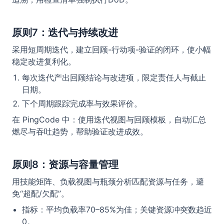
原则7：迭代与持续改进
采用短周期迭代，建立回顾-行动项-验证的闭环，使小幅
稳定改进复利化。
每次迭代产出回顾结论与改进项，限定责任人与截止
日期。
下个周期跟踪完成率与效果评价。
在 PingCode 中：使用迭代视图与回顾模板，自动汇总
燃尽与吞吐趋势，帮助验证改进成效。
原则8：资源与容量管理
用技能矩阵、负载视图与瓶颈分析匹配资源与任务，避
免“超配/欠配”。
指标：平均负载率70–85%为佳；关键资源冲突数趋近
0。