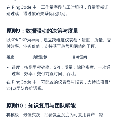
在 PingCode 中：工作量字段与工时填报，容量看板识
别过载；通过依赖关系优化排期。
原则9：数据驱动的决策与度量
以KPI/OKR为导向，建立跨维度仪表盘：进度、质量、交
付效率、业务价值，支持基于趋势和阈值的干预。
维度
典型指标
目标区间
进度：按期里程碑率、SPI；质量：缺陷密度、一次通
过率；效率：交付前置时间、吞吐。
在 PingCode 中：可配置的仪表盘与报表，支持按项目/
迭代/团队多维透视。
原则10：知识复用与团队赋能
将模板、最佳实践、经验复盘沉淀为可复用资产，减