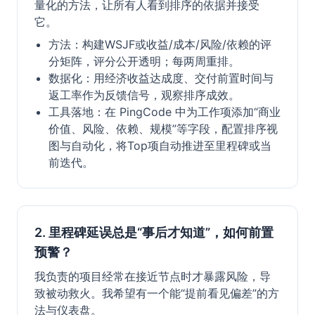
量化的方法，让所有人看到排序的依据并接受
它。
方法：构建WSJF或收益/成本/风险/依赖的评
分矩阵，评分公开透明；每两周重排。
数据化：用经济收益达成度、交付前置时间与
返工率作为反馈信号，观察排序成效。
工具落地：在 PingCode 中为工作项添加“商业
价值、风险、依赖、规模”等字段，配置排序视
图与自动化，将Top项自动推进至里程碑或当
前迭代。
2. 里程碑延误总是“事后才知道”，如何前置
预警？
我负责的项目经常在接近节点时才暴露风险，导
致被动救火。我希望有一个能“提前看见偏差”的方
法与仪表盘。