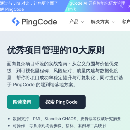
通过与 Jira 对比，让您更全面了
PingCode AI 开启智能化研发管理
解 PingCode
新时代
产品
解决方案
客
优秀项目管理的10大原则
面向复杂项目环境的实战指南：从定义范围与价值优先
级，到可视化里程碑、风险应对、质量内建与数据化度
量，帮你将项目成功率稳定提升与可复制化，同时提供基
于 PingCode 的端到端落地方案。
阅读指南
探索 PingCode
数据支持：PMI、Standish CHAOS、麦肯锡等权威研究摘要
可操作：每条原则均含步骤、指标、案例与工具映射