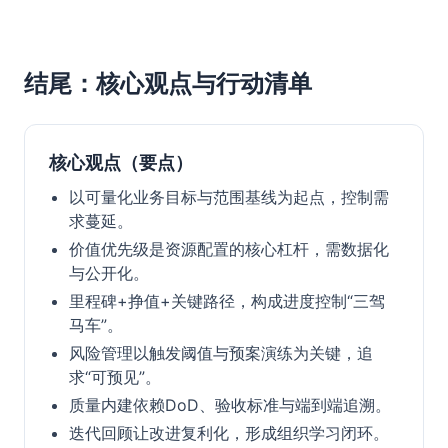
结尾：核心观点与行动清单
核心观点（要点）
以可量化业务目标与范围基线为起点，控制需
求蔓延。
价值优先级是资源配置的核心杠杆，需数据化
与公开化。
里程碑+挣值+关键路径，构成进度控制“三驾
马车”。
风险管理以触发阈值与预案演练为关键，追
求“可预见”。
质量内建依赖DoD、验收标准与端到端追溯。
迭代回顾让改进复利化，形成组织学习闭环。