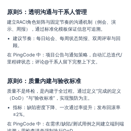
原则5：透明沟通与干系人管理
建立RACI角色矩阵与固定节奏的沟通机制（例会、演
示、周报），通过标准化模板保证信息可追溯。
建议节奏：每日站会、每周状态简报、双周评审与回
顾。
在 PingCode 中：项目公告与通知策略，自动汇总迭代/
里程碑状态；评论@干系人留下完整上下文。
原则6：质量内建与验收标准
质量不是终检，是内建于全过程。通过定义“完成的定义
（DoD）”与“验收标准”，实现预防为主。
指标：缺陷密度下降、一次通过率提升；发布回滚率
≤2%。
在 PingCode 中：在需求/缺陷/测试用例之间建立端到端
追溯；用检查清单强制执行DoD。