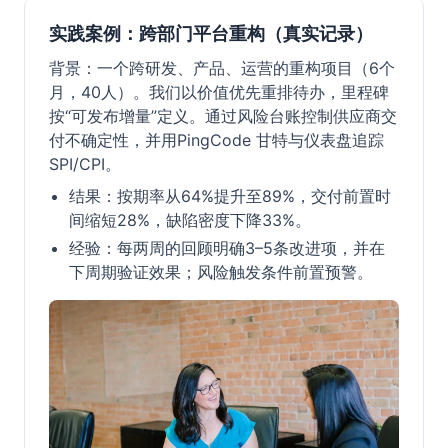
实践案例：跨部门平台重构（真实记录）
背景：一个跨研发、产品、运营的重构项目（6个
月，40人）。我们以价值优先重排待办，里程碑
按“可发布增量”定义。通过风险台账控制供应商交
付不确定性，并用PingCode 甘特与仪表盘追踪
SPI/CPI。
结果：按期率从64%提升至89%，交付前置时
间缩短28%，缺陷密度下降33%。
经验：每两周的回顾明确3–5条改进项，并在
下周期验证效果；风险触发条件前置预警。