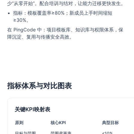
少“从零开始”。配合培训与结对，让能力迁移更快发生。
指标：模板覆盖率≥80%；新成员上手时间缩短
≥30%。
在 PingCode 中：项目模板库、知识库与权限体系，保
障沉淀、复用与传播安全高效。
指标体系与对比图表
关键KPI映射表
原则
核心KPI
典型目标
目标与范围
范围变更率
<10%