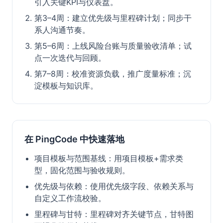
引入关键KPI与仪表盘。
第3–4周：建立优先级与里程碑计划；同步干
系人沟通节奏。
第5–6周：上线风险台账与质量验收清单；试
点一次迭代与回顾。
第7–8周：校准资源负载，推广度量标准；沉
淀模板与知识库。
在 PingCode 中快速落地
项目模板与范围基线：用项目模板+需求类
型，固化范围与验收规则。
优先级与依赖：使用优先级字段、依赖关系与
自定义工作流校验。
里程碑与甘特：里程碑对齐关键节点，甘特图