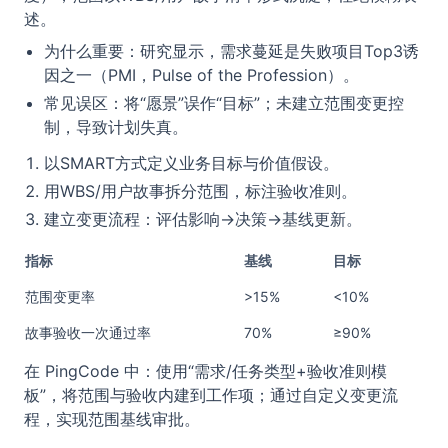
述。
为什么重要：研究显示，需求蔓延是失败项目Top3诱
因之一（PMI，Pulse of the Profession）。
常见误区：将“愿景”误作“目标”；未建立范围变更控
制，导致计划失真。
以SMART方式定义业务目标与价值假设。
用WBS/用户故事拆分范围，标注验收准则。
建立变更流程：评估影响→决策→基线更新。
指标
基线
目标
范围变更率
>15%
<10%
故事验收一次通过率
70%
≥90%
在 PingCode 中：使用“需求/任务类型+验收准则模
板”，将范围与验收内建到工作项；通过自定义变更流
程，实现范围基线审批。